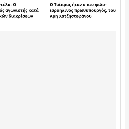
τέλα: Ο
Ο Τσίπρας ήταν ο πιο φιλο-
ός αγωνιστής κατά
ισραηλινός πρωθυπουργός, του
κών διακρίσεων
Άρη Χατζηστεφάνου