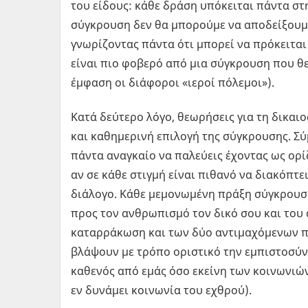
του είδους: κάθε δράση υπόκειται πάντα στη
σύγκρουση δεν θα μπορούμε να αποδείξουμε 
γνωρίζοντας πάντα ότι μπορεί να πρόκειται γ
είναι πιο φοβερό από μια σύγκρουση που θ
έμφαση οι διάφοροι «ιεροί πόλεμοι»).
Κατά δεύτερο λόγο, θεωρήσεις για τη δικαι
και καθημερινή επιλογή της σύγκρουσης. Σύ
πάντα αναγκαίο να παλεύεις έχοντας ως ορί
αν σε κάθε στιγμή είναι πιθανό να διακόπτε
διάλογο. Κάθε μεμονωμένη πράξη σύγκρουση
προς τον ανθρωπισμό τον δικό σου και του
καταρράκωση και των δύο αντιμαχόμενων πλ
βλάψουν με τρόπο οριστικό την εμπιστοσύ
καθενός από εμάς όσο εκείνη των κοινωνιών
εν δυνάμει κοινωνία του εχθρού).