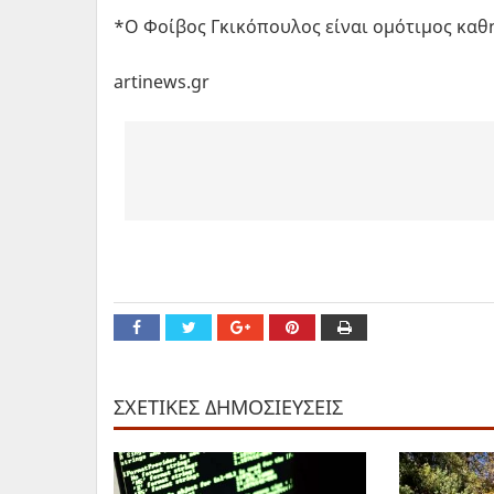
*Ο Φοίβος Γκικόπουλος είναι ομότιμος καθ
artinews.gr
ΣΧΕΤΙΚΕΣ ΔΗΜΟΣΙΕΥΣΕΙΣ