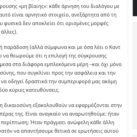
ρουσης «μη βίαιης»: κάθε άρνηση του διαλόγου με
 αυτό είναι αρνητικό στοιχείο, ανεξάρτητα από τη
 φυσικά δεν αποκλείει ότι ορισμένες μορφές
άλλες).
ή παράδοση (αλλά σύμφωνα και με όσα λέει ο Καντ
το να θεωρούμε ότι η επιλογή της σύγκρουσης
άμεσα στα διάφορα εμπλεκόμενα μέρη –και όχι μόνο
οσύνης, που συγκλίνει προς την ασφάλεια και την
 να οδηγεί δραστικά την συμπεριφορά μας ακόμη
δύο κύριες κατευθύνσεις.
τη δικαιοσύνη εξακολουθούν να εφαρμόζονται στην
 πέρας της. Είναι αναγκαίο να αναρωτηθούμε: ήταν
η περίπτωση; Ήταν πράγματι ανώφελη κάθε άλλη
υνατόν να απαντήσουμε θετικά σε ερωτήσεις αυτού