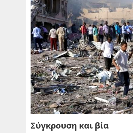
Σύγκρουση και βία