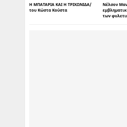
Η ΜΠΑΤΑΡΙΑ ΚΑΙ Η ΤΡΙΧΩΝΙΔΑ/
Νέλσον Μαν
του Κώστα Κούστα
εμβληματικ
των φυλετι