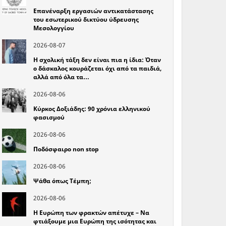
Επανέναρξη εργασιών αντικατάστασης
του εσωτερικού δικτύου ύδρευσης
Μεσολογγίου
2026-08-07
Η σχολική τάξη δεν είναι πια η ίδια: Όταν
ο δάσκαλος κουράζεται όχι από τα παιδιά,
αλλά από όλα τα…
2026-08-06
Κύρκος Δοξιάδης: 90 χρόνια ελληνικού
φασισμού
2026-08-06
Ποδόσφαιρο non stop
2026-08-06
Ψάθα όπως Τέμπη;
2026-08-06
Η Ευρώπη των φρακτών απέτυχε – Να
φτιάξουμε μια Ευρώπη της ισότητας και