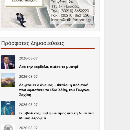
Πρόσφατες Δημοσιεύσεις
2026-08-07
Ασε την κορδέλα, πιάσε το μυστρί
2026-08-07
Δε φταίει ο άνεμος… Φταίει η πολιτική
που «φυσάει» τα ίδια λάθη, του Γιώργου
Σαχίνη
2026-08-07
Συμβολικός μωβ φωτισμός για τη Νωτιαία
Μυϊκή Ατροφία
2026-08-07