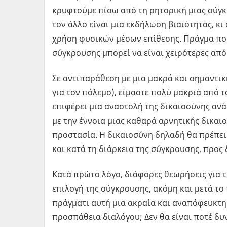
κρυφτούμε πίσω από τη ρητορική μιας σύγκ
τον άλλο είναι μια εκδήλωση βιαιότητας, κι
χρήση φυσικών μέσων επίθεσης. Πράγμα που
σύγκρουσης μπορεί να είναι χειρότερες από 
Σε αντιπαράθεση με μια μακρά και σημαντικ
για τον πόλεμο), είμαστε πολύ μακριά από 
επιφέρει μια αναστολή της δικαιοσύνης αν
με την έννοια μιας καθαρά αρνητικής δικαι
προστασία. Η δικαιοσύνη δηλαδή θα πρέπει
και κατά τη διάρκεια της σύγκρουσης, προς 
Κατά πρώτο λόγο, διάφορες θεωρήσεις για 
επιλογή της σύγκρουσης, ακόμη και μετά το
πράγματι αυτή μια ακραία και αναπόφευκτ
προσπάθεια διαλόγου; Δεν θα είναι ποτέ δ