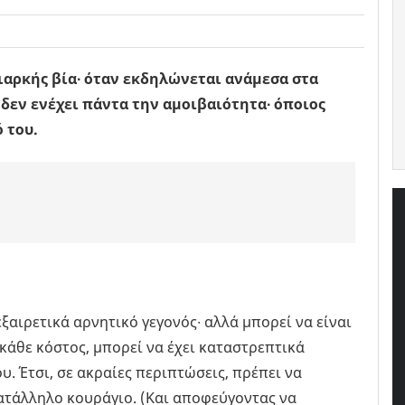
ιαρκής βία∙ όταν εκδηλώνεται ανάμεσα στα
δεν ενέχει πάντα την αμοιβαιότητα∙ όποιος
 του.
εξαιρετικά αρνητικό γεγονός∙ αλλά μπορεί να είναι
 κάθε κόστος, μπορεί να έχει καταστρεπτικά
. Έτσι, σε ακραίες περιπτώσεις, πρέπει να
ατάλληλο κουράγιο. (Και αποφεύγοντας να