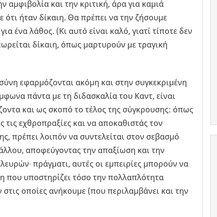
ν αμφιβολία και την κριτική, άρα για καμιά
ότι ήταν δίκαιη. Θα πρέπει να την ζήσουμε
ια ένα λάθος. (Κι αυτό είναι καλό, γιατί τίποτε δεν
εωρείται δίκαιη, όπως μαρτυρούν με τραγική
οσύνη εφαρμόζονται ακόμη και στην συγκεκριμένη
μφωνα πάντα με τη διδασκαλία του Καντ, είναι
ζοντα και ως σκοπό το τέλος της σύγκρουσης: όπως
ις τις εχθροπραξίες και να αποκαθιστάς τον
ς, πρέπει λοιπόν να συντελείται στον σεβασμό
 άλλου, αποφεύγοντας την απαξίωση και την
ευρών∙ πράγματι, αυτές οι εμπειρίες μπορούν να
νη που υποστηρίζει τόσο την πολλαπλότητα
 στις οποίες ανήκουμε (που περιλαμβάνει και την