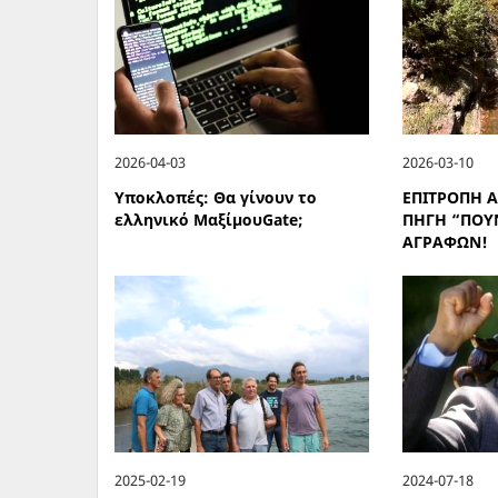
2026-04-03
2026-03-10
Υποκλοπές: Θα γίνουν το
ΕΠΙΤΡΟΠΗ Α
ελληνικό ΜαξίμουGate;
ΠΗΓΗ “ΠΟΥ
ΑΓΡΑΦΩΝ!
2025-02-19
2024-07-18