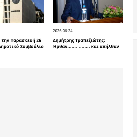
2026-06-24
ι την Παρασκευή 26
Δημήτρης Τραπεζιώτης:
 Δημοτικό Συμβούλιο
Ήρθαν……………. και απήλθαν