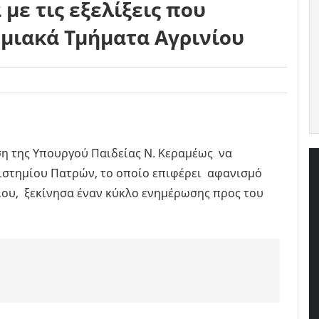
με τις εξελίξεις που
μιακά Τμήματα Αγρινίου
η της Υπουργού Παιδείας Ν. Κεραμέως να
πιστημίου Πατρών, το οποίο επιφέρει αφανισμό
ου, ξεκίνησα έναν κύκλο ενημέρωσης προς του