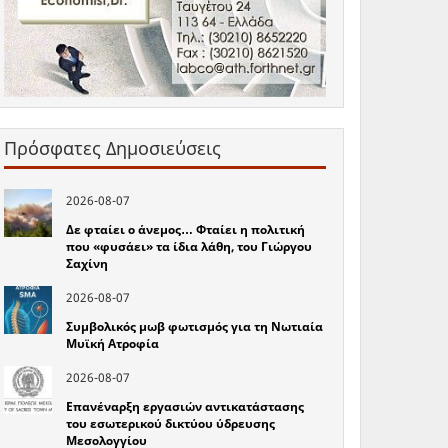
Πρόσφατες Δημοσιεύσεις
2026-08-07
Δε φταίει ο άνεμος… Φταίει η πολιτική
που «φυσάει» τα ίδια λάθη, του Γιώργου
Σαχίνη
2026-08-07
Συμβολικός μωβ φωτισμός για τη Νωτιαία
Μυϊκή Ατροφία
2026-08-07
Επανέναρξη εργασιών αντικατάστασης
του εσωτερικού δικτύου ύδρευσης
Μεσολογγίου