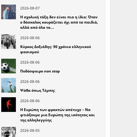
2026-08-07
Η σχολική τάξη δεν είναι πια η ίδια: Όταν
ο δάσκαλος κουράζεται όχι από τα παιδιά,
αλλά από όλα τα…
2026-08-06
Κύρκος Δοξιάδης: 90 χρόνια ελληνικού
φασισμού
2026-08-06
Ποδόσφαιρο non stop
2026-08-06
Ψάθα όπως Τέμπη;
2026-08-06
Η Ευρώπη των φρακτών απέτυχε – Να
φτιάξουμε μια Ευρώπη της ισότητας και
της αλληλεγγύης
2026-08-05