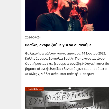
2024-07-24
Βασίλη, ακόμα ζούμε για να σ’ ακούμε…
Θα ξεκινήσω μάλλον κάπως απότομα. 14 Ιουνίου 2023.
Καλλιμάρμαρο. Συναυλία Βασίλη Παπακωνσταντίνου.
Οσοι ήμασταν εκεί ξέρουμε τι συνέβη. Η λογική κάνει δ
βήματα πίσω, ψιθυρίζει «δεν υπάρχω» και αποσύρεται.
Δεκάδες χιλιάδες άνθρωποι κάθε ηλικίας ήταν…
ΠΟΛΙΤΙΣΜΟΣ