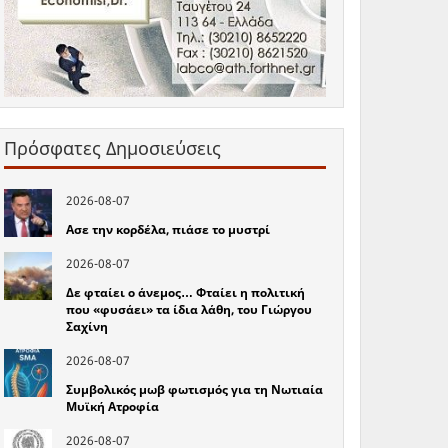
Πρόσφατες Δημοσιεύσεις
2026-08-07
Ασε την κορδέλα, πιάσε το μυστρί
2026-08-07
Δε φταίει ο άνεμος… Φταίει η πολιτική
που «φυσάει» τα ίδια λάθη, του Γιώργου
Σαχίνη
2026-08-07
Συμβολικός μωβ φωτισμός για τη Νωτιαία
Μυϊκή Ατροφία
2026-08-07