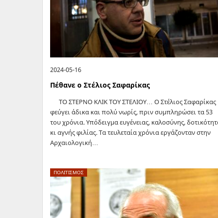
2024-05-16
Πέθανε ο Στέλιος Σαφαρίκας
ΤΟ ΣΤΕΡΝΟ ΚΛΙΚ ΤΟΥ ΣΤΕΛΙΟΥ… Ο Στέλιος Σαφαρίκας
φεύγει άδικα και πολύ νωρίς, πριν συμπληρώσει τα 53
του χρόνια. Υπόδειγμα ευγένειας, καλοσύνης, δοτικότητ
κι αγνής φιλίας. Τα τευλεταία χρόνια εργάζονταν στην
Αρχαιολογική…
ΠΟΛΙΤΙΣΜΟΣ