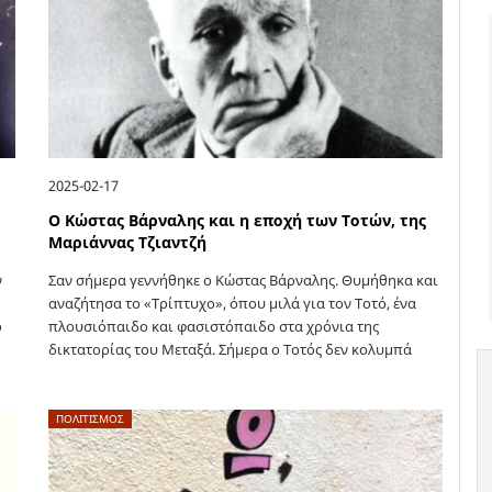
2025-02-17
Ο Κώστας Βάρναλης και η εποχή των Τοτών, της
Μαριάννας Τζιαντζή
ν
Σαν σήμερα γεννήθηκε ο Κώστας Βάρναλης. Θυμήθηκα και
αναζήτησα το «Τρίπτυχο», όπου μιλά για τον Τοτό, ένα
ο
πλουσιόπαιδο και φασιστόπαιδο στα χρόνια της
δικτατορίας του Μεταξά. Σήμερα ο Τοτός δεν κολυμπά
μόνο στη Βούλα, όπως…
ΠΟΛΙΤΙΣΜΟΣ