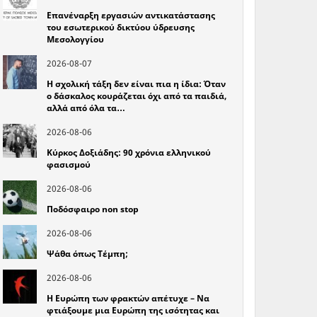
Επανέναρξη εργασιών αντικατάστασης
του εσωτερικού δικτύου ύδρευσης
Μεσολογγίου
2026-08-07
Η σχολική τάξη δεν είναι πια η ίδια: Όταν
ο δάσκαλος κουράζεται όχι από τα παιδιά,
αλλά από όλα τα…
2026-08-06
Κύρκος Δοξιάδης: 90 χρόνια ελληνικού
φασισμού
2026-08-06
Ποδόσφαιρο non stop
2026-08-06
Ψάθα όπως Τέμπη;
2026-08-06
Η Ευρώπη των φρακτών απέτυχε – Να
φτιάξουμε μια Ευρώπη της ισότητας και