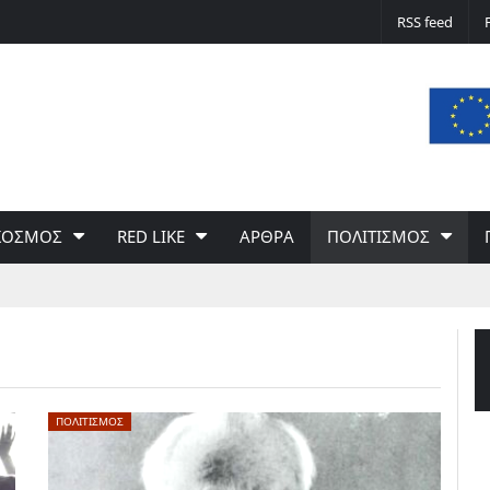
Δε φταίει ο άνεμος… Φταίει η πολιτική 
RSS feed
του Γιώργου Σαχίνη
ΚΟΣΜΟΣ
RED LIKE
ΑΡΘΡΑ
ΠΟΛΙΤΙΣΜΟΣ
ΠΟΛΙΤΙΣΜΟΣ