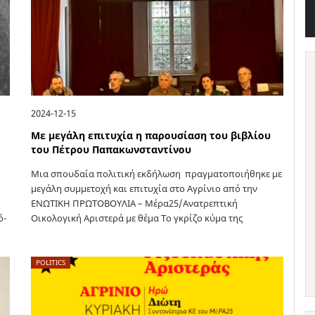
2024-12-15
Με μεγάλη επιτυχία η παρουσίαση του βιβλίου
του Πέτρου Παπακωνσταντίνου
Μια σπουδαία πολιτική εκδήλωση πραγματοποιήθηκε με
μεγάλη συμμετοχή και επιτυχία στο Αγρίνιο από την
ΕΝΩΤΙΚΗ ΠΡΩΤΟΒΟΥΛΙΑ – Μέρα25/Ανατρεπτική
ό­
Οικολογική Αριστερά με θέμα Το γκρίζο κύμα της
Ακροδεξιάς, η απάντηση της ριζοσπαστικής Αριστεράς, με
την ευκαιρία…
POLITICS