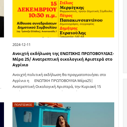
2024-12-11
Ανοιχτή εκδήλωση της ΕΝΩΤΙΚΗΣ ΠΡΩΤΟΒΟΥΛΙΑΣ-
Μέρα 25/ Ανατρεπτική οικολογική Αριστερά στο
Αγρίνιο
Ανοιχτή πολιτική εκδήλωση θα πραγματοποιήσει στο
Αγρίνιο η ENΩΤΙΚΗ ΠΡΩΤΟΒΟΥΛΙΑ Μέρα25|
Ανατρεπτική Οικολογική Αριστερά, την Κυριακή 15
…
Δεκέμβρη στις 10:30’ το πρωί, στην αίθουσα
συνεδριάσεων του Δημοτικού Συμβουλίου Αγρινίου (π.
Τράπεζα Ελλάδος), με θέμα: Το γκρίζο…
ΠΟΛΙΤΙΣΜΟΣ