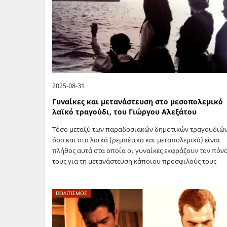
2025-08-31
Γυναίκες και μετανάστευση στο μεσοπολεμικό
λαϊκό τραγούδι, του Γιώργου Αλεξάτου
Τόσο μεταξύ των παραδοσιακών δημοτικών τραγουδιώ
όσο και στα λαϊκά (ρεμπέτικα και μεταπολεμικά) είναι
πλήθος αυτά στα οποία οι γυναίκες εκφράζουν τον πόν
τους για τη μετανάστευση κάποιου προσφιλούς τους
προσώπου. Του παιδιού τους ή…
ΠΟΛΙΤΙΣΜΟΣ