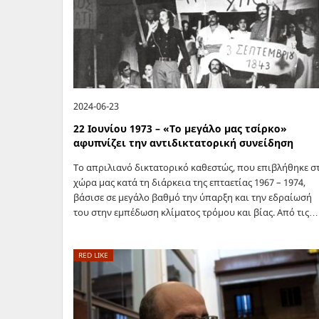
2024-06-23
22 Ιουνίου 1973 – «Το μεγάλο μας τσίρκο»
αφυπνίζει την αντιδικτατορική συνείδηση
Το απριλιανό δικτατορικό καθεστώς, που επιβλήθηκε σ
χώρα μας κατά τη διάρκεια της επταετίας 1967 – 1974,
βάσισε σε μεγάλο βαθμό την ύπαρξη και την εδραίωσή
του στην εμπέδωση κλίματος τρόμου και βίας. Από τις…
RED LIKE