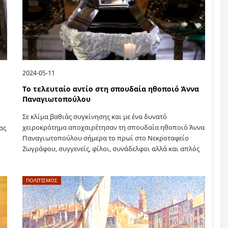
2024-05-11
Το τελευταίο αντίο στη σπουδαία ηθοποιό Άννα
Παναγιωτοπούλου
Σε κλίμα βαθιάς συγκίνησης και με ένα δυνατό
χειροκρότημα αποχαιρέτησαν τη σπουδαία ηθοποιό Άννα
ας
Παναγιωτοπούλου σήμερα το πρωί στο Νεκροταφείο
Ζωγράφου, συγγενείς, φίλοι, συνάδελφοι αλλά και απλός
κόσμος που την αγάπησε μέσα από τις αξέχαστες…
ΠΟΛΙΤΙΣΜΟΣ