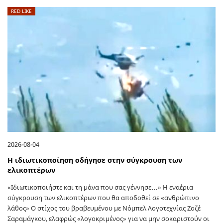
RED LIKE
2026-08-04
Η ιδιωτικοποίηση οδήγησε στην σύγκρουση των
ελικοπτέρων
«Ιδιωτικοποιήστε και τη μάνα που σας γέννησε…» Η εναέρια
σύγκρουση των ελικοπτέρων που θα αποδοθεί σε «ανθρώπινο
λάθος» Ο στίχος του βραβευμένου με Νόμπελ Λογοτεχνίας Ζοζέ
Σαραμάγκου, ελαφρώς «λογοκριμένος» για να μην σοκαριστούν οι