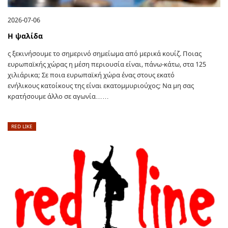
2026-07-06
Η ψαλίδα
ς ξεκινήσουμε το σημερινό σημείωμα από μερικά κουίζ. Ποιας
ευρωπαϊκής χώρας η μέση περιουσία είναι, πάνω-κάτω, στα 125
χιλιάρικα; Σε ποια ευρωπαϊκή χώρα ένας στους εκατό
ενήλικους κατοίκους της είναι εκατομμυριούχος; Να μη σας
κρατήσουμε άλλο σε αγωνία……
RED LIKE