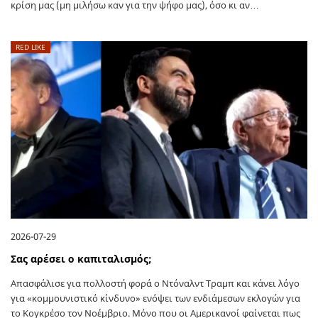
κρίση μας (μη μιλήσω καν για την ψήφο μας), όσο κι αν…
RED LIKE
2026-07-29
Σας αρέσει ο καπιταλισμός;
Απασφάλισε για πολλοστή φορά ο Ντόναλντ Τραμπ και κάνει λόγο
για «κομμουνιστικό κίνδυνο» ενόψει των ενδιάμεσων εκλογών για
το Κογκρέσο τον Νοέμβριο. Μόνο που οι Αμερικανοί φαίνεται πως