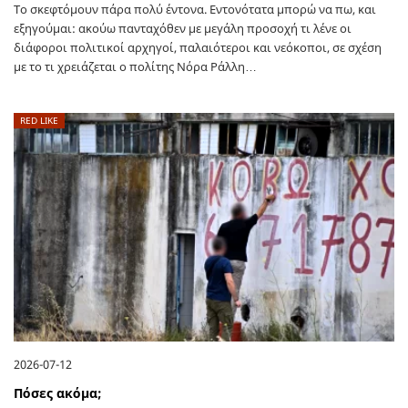
Το σκεφτόμουν πάρα πολύ έντονα. Εντονότατα μπορώ να πω, και
εξηγούμαι: ακούω πανταχόθεν με μεγάλη προσοχή τι λένε οι
διάφοροι πολιτικοί αρχηγοί, παλαιότεροι και νεόκοποι, σε σχέση
με το τι χρειάζεται ο πολίτης Νόρα Ράλλη…
RED LIKE
2026-07-12
Πόσες ακόμα;