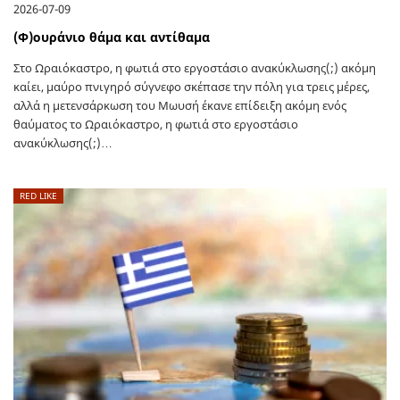
2026-07-09
(Φ)ουράνιο θάμα και αντίθαμα
Στο Ωραιόκαστρο, η φωτιά στο εργοστάσιο ανακύκλωσης(;) ακόμη
καίει, μαύρο πνιγηρό σύγνεφο σκέπασε την πόλη για τρεις μέρες,
αλλά η μετενσάρκωση του Μωυσή έκανε επίδειξη ακόμη ενός
θαύματος το Ωραιόκαστρο, η φωτιά στο εργοστάσιο
ανακύκλωσης(;)…
RED LIKE