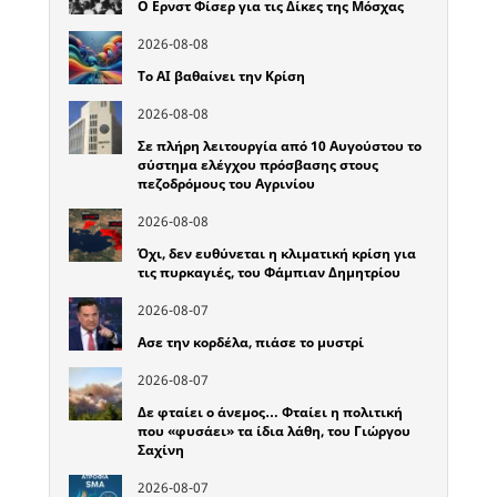
Ο Ερνστ Φίσερ για τις Δίκες της Μόσχας
2026-08-08
Το ΑΙ βαθαίνει την Κρίση
2026-08-08
Σε πλήρη λειτουργία από 10 Αυγούστου το
σύστημα ελέγχου πρόσβασης στους
πεζοδρόμους του Αγρινίου
2026-08-08
Όχι, δεν ευθύνεται η κλιματική κρίση για
τις πυρκαγιές, του Φάμπιαν Δημητρίου
2026-08-07
Ασε την κορδέλα, πιάσε το μυστρί
2026-08-07
Δε φταίει ο άνεμος… Φταίει η πολιτική
που «φυσάει» τα ίδια λάθη, του Γιώργου
Σαχίνη
2026-08-07