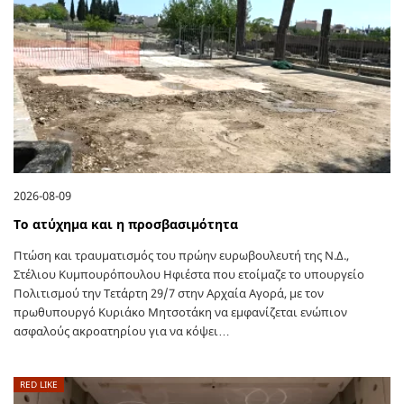
2026-08-09
Το ατύχημα και η προσβασιμότητα
Πτώση και τραυματισμός του πρώην ευρωβουλευτή της Ν.Δ.,
Στέλιου Κυμπουρόπουλου Ηφιέστα που ετοίμαζε το υπουργείο
Πολιτισμού την Τετάρτη 29/7 στην Αρχαία Αγορά, με τον
πρωθυπουργό Κυριάκο Μητσοτάκη να εμφανίζεται ενώπιον
ασφαλούς ακροατηρίου για να κόψει…
RED LIKE