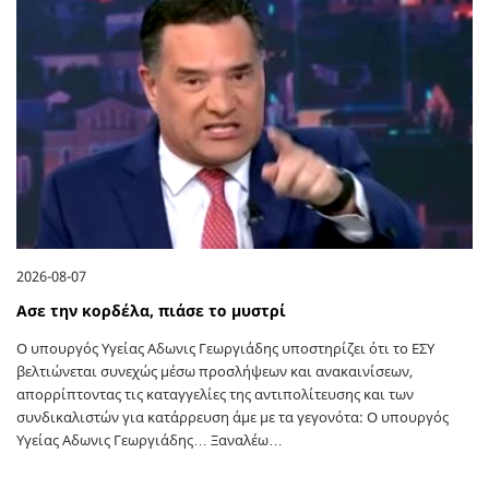
2026-08-07
Ασε την κορδέλα, πιάσε το μυστρί
Ο υπουργός Υγείας Αδωνις Γεωργιάδης υποστηρίζει ότι το ΕΣΥ
βελτιώνεται συνεχώς μέσω προσλήψεων και ανακαινίσεων,
απορρίπτοντας τις καταγγελίες της αντιπολίτευσης και των
συνδικαλιστών για κατάρρευση άμε με τα γεγονότα: Ο υπουργός
Υγείας Αδωνις Γεωργιάδης… Ξαναλέω…