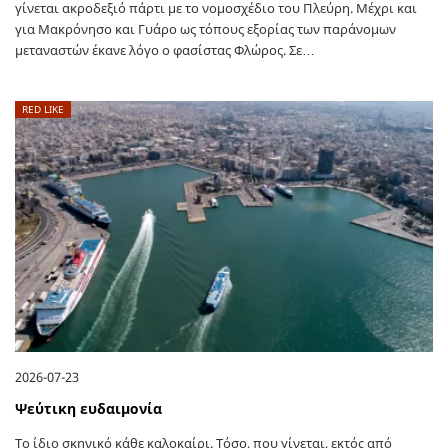
γίνεται ακροδεξιό πάρτι με το νομοσχέδιο του Πλεύρη. Μέχρι και
για Μακρόνησο και Γυάρο ως τόπους εξορίας των παράνομων
μεταναστών έκανε λόγο ο φασίστας Φλώρος. Σε…
RED LIKE
2026-07-23
Ψεύτικη ευδαιμονία
Το ίδιο σκηνικό κάθε καλοκαίρι. Τόσο, που γίνεται, εκτός από