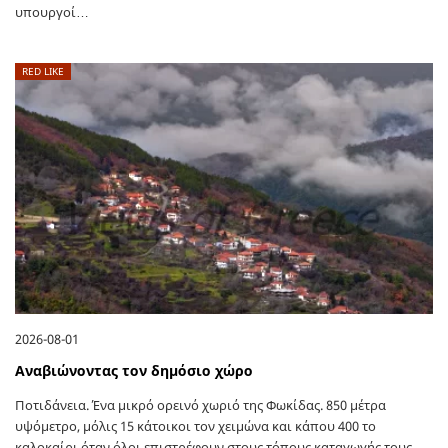
υπουργοί…
RED LIKE
2026-08-01
Αναβιώνοντας τον δημόσιο χώρο
Ποτιδάνεια. Ένα μικρό ορεινό χωριό της Φωκίδας. 850 μέτρα
υψόμετρο, μόλις 15 κάτοικοι τον χειμώνα και κάπου 400 το
καλοκαίρι όταν όλοι επιστρέφουν στους τόπους καταγωγής τους.