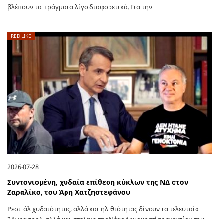
βλέπουν τα πράγματα λίγο διαφορετικά. Για την…
RED LIKE
2026-07-28
Συντονισμένη, χυδαία επίθεση κύκλων της ΝΔ στον
Ζαραλίκο, του Άρη Χατζηστεφάνου
Ρεσιτάλ χυδαιότητας, αλλά και ηλιθιότητας δίνουν τα τελευταία