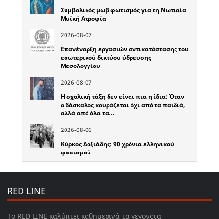
Συμβολικός μωβ φωτισμός για τη Νωτιαία
Μυϊκή Ατροφία
2026-08-07
Επανέναρξη εργασιών αντικατάστασης του
εσωτερικού δικτύου ύδρευσης
Μεσολογγίου
2026-08-07
Η σχολική τάξη δεν είναι πια η ίδια: Όταν
ο δάσκαλος κουράζεται όχι από τα παιδιά,
αλλά από όλα τα…
2026-08-06
Κύρκος Δοξιάδης: 90 χρόνια ελληνικού
φασισμού
RED LINE
Το RED LINE καλύπτει καθημερινά τα γεγονότα