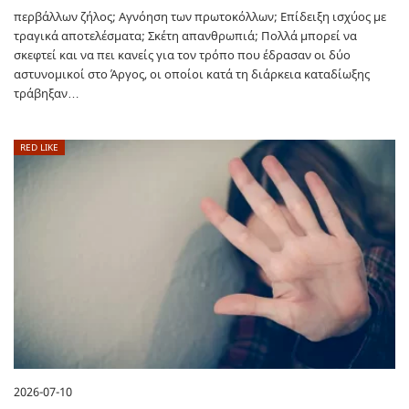
περβάλλων ζήλος; Αγνόηση των πρωτοκόλλων; Επίδειξη ισχύος με
τραγικά αποτελέσματα; Σκέτη απανθρωπιά; Πολλά μπορεί να
σκεφτεί και να πει κανείς για τον τρόπο που έδρασαν οι δύο
αστυνομικοί στο Άργος, οι οποίοι κατά τη διάρκεια καταδίωξης
τράβηξαν…
RED LIKE
2026-07-10