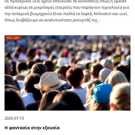
Οι προεδρικοί υιοί έχουν επενδύσει σε κολοσσούς όπως η SpaceX
αλλά κυρίως σε μικρότερες εταιρείες που παράγουν τεχνολογία για
την πολεμική βιομηχανία Είναι πολλά τα λεφτά, Ντόναλντ και υιοί.
Οπως διαβάζουμε σε αναλυτικότατο ρεπορτάζ της…
RED LIKE
2026-07-13
Η φαντασία στην εξουσία