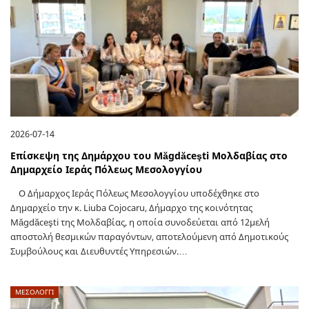
2026-07-14
Επίσκεψη της Δημάρχου του Măgdăceşti Μολδαβίας στο
Δημαρχείο Ιεράς Πόλεως Μεσολογγίου
Ο Δήμαρχος Ιεράς Πόλεως Μεσολογγίου υποδέχθηκε στο
Δημαρχείο την κ. Liuba Cojocaru, Δήμαρχο της κοινότητας
Măgdăceşti της Μολδαβίας, η οποία συνοδεύεται από 12μελή
αποστολή θεσμικών παραγόντων, αποτελούμενη από Δημοτικούς
Συμβούλους και Διευθυντές Υπηρεσιών.…
ΜΕΣΟΛΟΓΓΙ