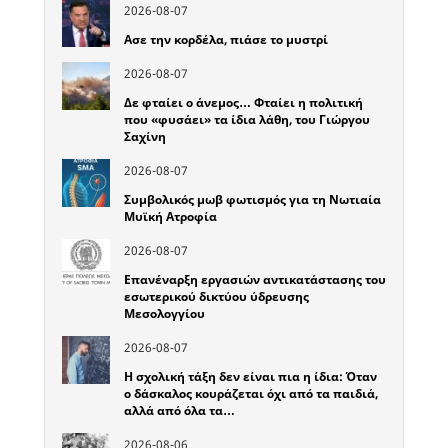
2026-08-07
Ασε την κορδέλα, πιάσε το μυστρί
2026-08-07
Δε φταίει ο άνεμος… Φταίει η πολιτική
που «φυσάει» τα ίδια λάθη, του Γιώργου
Σαχίνη
2026-08-07
Συμβολικός μωβ φωτισμός για τη Νωτιαία
Μυϊκή Ατροφία
2026-08-07
Επανέναρξη εργασιών αντικατάστασης του
εσωτερικού δικτύου ύδρευσης
Μεσολογγίου
2026-08-07
Η σχολική τάξη δεν είναι πια η ίδια: Όταν
ο δάσκαλος κουράζεται όχι από τα παιδιά,
αλλά από όλα τα…
2026-08-06