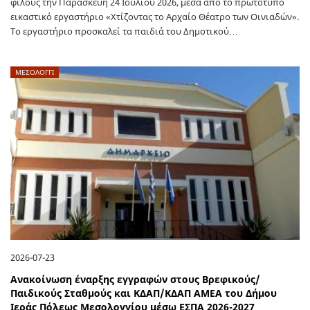
φίλους την Παρασκευή 24 Ιουλίου 2026, μέσα από το πρωτότυπο
εικαστικό εργαστήριο «Χτίζοντας το Αρχαίο Θέατρο των Οινιαδών».
Το εργαστήριο προσκαλεί τα παιδιά του Δημοτικού…
ΜΕΣΟΛΟΓΓΙ
2026-07-23
Ανακοίνωση έναρξης εγγραφών στους Βρεφικούς/
Παιδικούς Σταθμούς και ΚΔΑΠ/ΚΔΑΠ ΑΜΕΑ του Δήμου
Ιεράς Πόλεως Μεσολογγίου μέσω ΕΣΠΑ 2026-2027