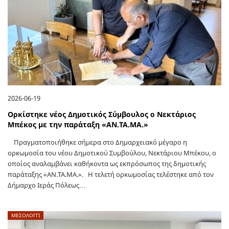
2026-06-19
Ορκίστηκε νέος Δημοτικός Σύμβουλος ο Νεκτάριος
Μπέκος με την παράταξη «ΑΝ.ΤΑ.ΜΑ.»
Πραγματοποιήθηκε σήμερα στο Δημαρχειακό μέγαρο η
ορκωμοσία του νέου Δημοτικού Συμβούλου, Νεκτάριου Μπέκου, ο
οποίος αναλαμβάνει καθήκοντα ως εκπρόσωπος της δημοτικής
παράταξης «ΑΝ.ΤΑ.ΜΑ.». Η τελετή ορκωμοσίας τελέστηκε από τον
Δήμαρχο Ιεράς Πόλεως…
ΜΕΣΟΛΟΓΓΙ