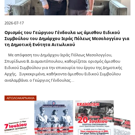
2026-07-17
Ορισμός του Γεώργιου Γένδουλα ως άμισθου Ειδικού
Συμβούλου του Δημάρχου Ιεράς Πόλεως Μεσολογγίου για
τη Δημοτική Ενότητα Αιτωλικού
Με απόφαση του Δημάρχου Ιεράς Πόλεως Μεσολογγίου,
Σπυρίδωνα Β. Διαμαντόπουλου, καθορίζεται ορισμός άμισθου
Ειδικού Συμβούλου για την επικουρία του έργου της Δημοτικής
Αρχής. Συγκεκριμένα, καθήκοντα άμισθου Ειδικού Συμβούλου
αναλαμβάνει ο Γεώργιος Γένδουλας…
ΑΙΤΩΛΟΑΚΑΡΝΑΝΊΑ