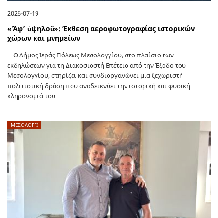
2026-07-19
«Ἄφ’ ὑψηλοῦ»: Έκθεση αεροφωτογραφίας ιστορικών
χώρων και μνημείων
Ο Δήμος Ιεράς Πόλεως Μεσολογγίου, στο πλαίσιο των
εκδηλώσεων για τη Διακοσιοστή Επέτειο από την Έξοδο του
Μεσολογγίου, στηρίζει και συνδιοργανώνει μια ξεχωριστή
πολιτιστική δράση που αναδεικνύει την ιστορική και φυσική
κληρονομιά του…
ΜΕΣΟΛΟΓΓΙ