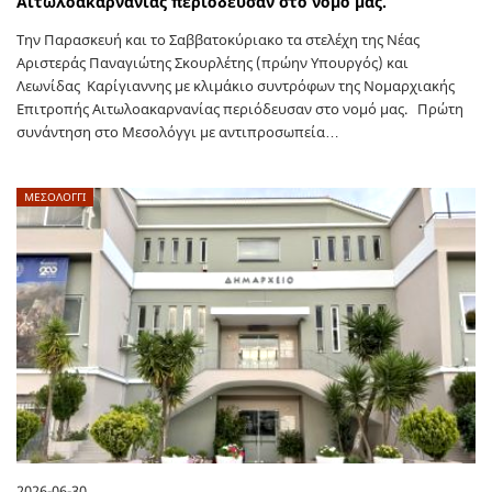
Αιτωλοακαρνανίας περιόδευσαν στο νομό μας.
Την Παρασκευή και το Σαββατοκύριακο τα στελέχη της Νέας
Αριστεράς Παναγιώτης Σκουρλέτης (πρώην Υπουργός) και
Λεωνίδας Καρίγιαννης με κλιμάκιο συντρόφων της Νομαρχιακής
Επιτροπής Αιτωλοακαρνανίας περιόδευσαν στο νομό μας. Πρώτη
συνάντηση στο Μεσολόγγι με αντιπροσωπεία…
ΜΕΣΟΛΟΓΓΙ
2026-06-30