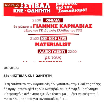
ΝΑΥΠΑΚΤΟΣ
2026-08-04
52o ΦΕΣΤΙΒΑΛ ΚΝΕ-ΟΔΗΓΗΤΗ
Στη Ναύπακτο, την Παρασκευή 7 Αυγούστου, στην Πλαζ της πόλης,
θα πραγματοποιηθεί το 52ο Φεστιβάλ ΚΝΕ-Οδηγητή, με σύνθημα
«“Στρατηγέ, ο άνθρωπος έχει ένα ελάττωμα… Ξέρει να σκέφτεται”.
Με το ΚΚΕ μπροστά, για τον σοσιαλισμό!».…