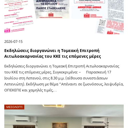
2026-07-15
Εκδηλώσεις διοργανώνει η Τομεακή Επιτροπή
Αιτωλοακαρνανίας του ΚΚΕ τις επόμενες μέρες
Εκδηλώσεις διοργανώνει η Τομεακή Επιτροπή Αιτωλοακαρνανίας
του ΚΚΕ τις επόμενες μέρες. Συγκεκριμένα: – Παρασκευή 17
Ιουλίου στη Λεπενού, στις 8.30 μ.μ. (αίθουσα συνεστιάσεων
Λεπενιώτη). Εκδήλωση με θέμα “Απέναντι σε ζωονόσους, λειψυδρία,
ΟΠΕΚΕΠΕ και χαμηλές τιμές,…
ΜΕΣΟΛΟΓΓΙ