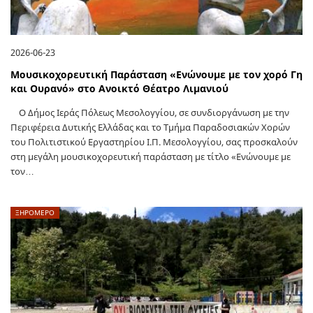
2026-06-23
Μουσικοχορευτική Παράσταση «Ενώνουμε με τον χορό Γη
και Ουρανό» στο Ανοικτό Θέατρο Λιμανιού
Ο Δήμος Ιεράς Πόλεως Μεσολογγίου, σε συνδιοργάνωση με την
Περιφέρεια Δυτικής Ελλάδας και το Τμήμα Παραδοσιακών Χορών
του Πολιτιστικού Εργαστηρίου Ι.Π. Μεσολογγίου, σας προσκαλούν
στη μεγάλη μουσικοχορευτική παράσταση με τίτλο «Ενώνουμε με
τον…
ΞΗΡΟΜΕΡΟ