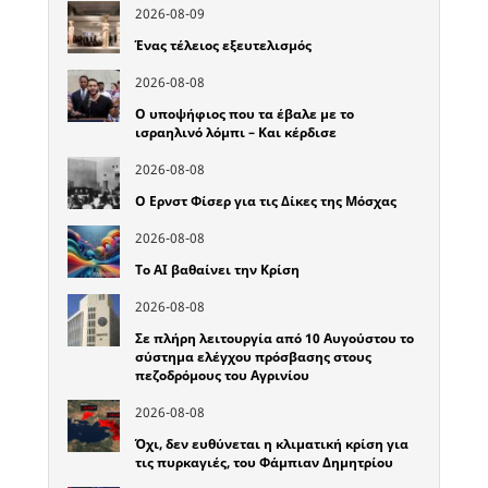
2026-08-09
Ένας τέλειος εξευτελισμός
2026-08-08
Ο υποψήφιος που τα έβαλε με το
ισραηλινό λόμπι – Και κέρδισε
2026-08-08
Ο Ερνστ Φίσερ για τις Δίκες της Μόσχας
2026-08-08
Το ΑΙ βαθαίνει την Κρίση
2026-08-08
Σε πλήρη λειτουργία από 10 Αυγούστου το
σύστημα ελέγχου πρόσβασης στους
πεζοδρόμους του Αγρινίου
2026-08-08
Όχι, δεν ευθύνεται η κλιματική κρίση για
τις πυρκαγιές, του Φάμπιαν Δημητρίου