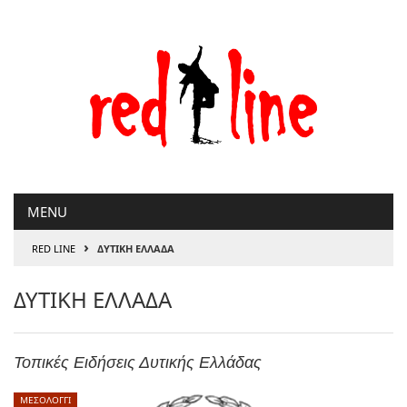
Μετάβαση
στο
περιεχόμενο
MENU
›
RED LINE
ΔΥΤΙΚΗ ΕΛΛΑΔΑ
ΔΥΤΙΚΗ ΕΛΛΑΔΑ
Τοπικές Ειδήσεις Δυτικής Ελλάδας
ΜΕΣΟΛΟΓΓΙ