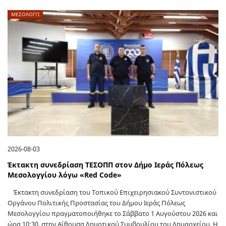
ΜΕΣΟΛΟΓΓΙ
2026-08-03
Έκτακτη συνεδρίαση ΤΕΣΟΠΠ στον Δήμο Ιεράς Πόλεως
Μεσολογγίου λόγω «Red Code»
Έκτακτη συνεδρίαση του Τοπικού Επιχειρησιακού Συντονιστικού
Οργάνου Πολιτικής Προστασίας του Δήμου Ιεράς Πόλεως
Μεσολογγίου πραγματοποιήθηκε το Σάββατο 1 Αυγούστου 2026 και
ώρα 10:30, στην Αίθουσα Δημοτικού Συμβουλίου του Δημαρχείου. Η