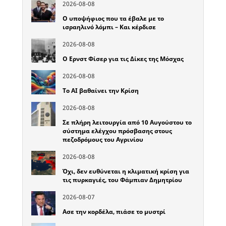
2026-08-08
Ο υποψήφιος που τα έβαλε με το
ισραηλινό λόμπι – Και κέρδισε
2026-08-08
Ο Ερνστ Φίσερ για τις Δίκες της Μόσχας
2026-08-08
Το ΑΙ βαθαίνει την Κρίση
2026-08-08
Σε πλήρη λειτουργία από 10 Αυγούστου το
σύστημα ελέγχου πρόσβασης στους
πεζοδρόμους του Αγρινίου
2026-08-08
Όχι, δεν ευθύνεται η κλιματική κρίση για
τις πυρκαγιές, του Φάμπιαν Δημητρίου
2026-08-07
Ασε την κορδέλα, πιάσε το μυστρί