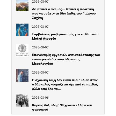
2026-08-07
Δε φταίει ο άνεμος… Φταίει η πολιτική
που «φυσάει» τα ίδια λάθη, του Γιώργου
Σαχίνη
2026-08-07
Συμβολικός μωβ φωτισμός για τη Νωτιαία
Μυϊκή Ατροφία
2026-08-07
Επανέναρξη εργασιών αντικατάστασης του
εσωτερικού δικτύου ύδρευσης
Μεσολογγίου
2026-08-07
Η σχολική τάξη δεν είναι πια η ίδια: Όταν
ο δάσκαλος κουράζεται όχι από τα παιδιά,
αλλά από όλα τα…
2026-08-06
Κύρκος Δοξιάδης: 90 χρόνια ελληνικού
φασισμού