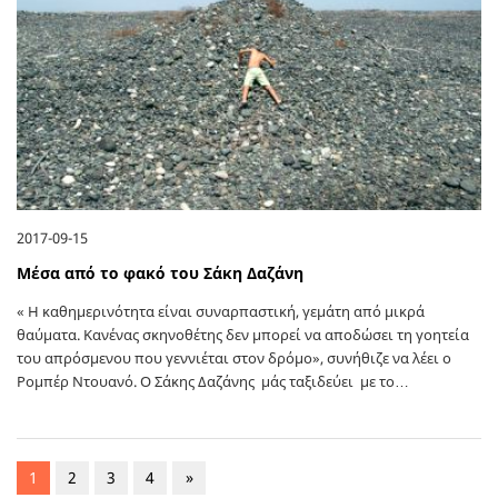
2017-09-15
Μέσα από το φακό του Σάκη Δαζάνη
« Η καθημερινότητα είναι συναρπαστική, γεμάτη από μικρά
θαύματα. Κανένας σκηνοθέτης δεν μπορεί να αποδώσει τη γοητεία
του απρόσμενου που γεννιέται στον δρόμο», συνήθιζε να λέει ο
Ρομπέρ Ντουανό. Ο Σάκης Δαζάνης μάς ταξιδεύει με το…
1
2
3
4
»