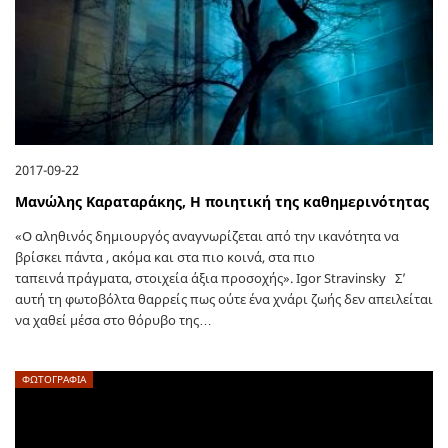
2017-09-22
Μανώλης Καραταράκης, Η ποιητική της καθημερινότητας
«Ο αληθινός δημιουργός αναγνωρίζεται από την ικανότητα να
βρίσκει πάντα , ακόμα και στα πιο κοινά, στα πιο
ταπεινά πράγματα, στοιχεία άξια προσοχής». Igor Stravinsky Σ’
αυτή τη φωτοβόλτα θαρρείς πως ούτε ένα χνάρι ζωής δεν απειλείται
να χαθεί μέσα στο θόρυβο της…
ΦΩΤΟΓΡΑΦΙΑ