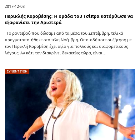
2017-12-08
Περικλής Κοροβέσης: Η ομάδα του Τσίπρα κατόρθωσε να
εξαφανίσει την Aριστερά
Το ραντεβού που δώσαμε από τα μέσα του Σεπτέμβρη, τελικά
πραγματοποιήθηκε στα τέλη Νοέμβρη. Οποιαδήποτε συζήτηση με
τον Περικλή Κοροβέση έχει αξία για πολλούς και διαφορετικούς
λόγους. Αν κάτι τον διακρίνει δεκαετίες τώρα, είναι…
ΣΥΝΕΝΤΕΥΞΗ