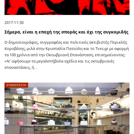
2017-11-30
Σήμερα, είναι η εποχή της σποράς και όχι της συγκομιδής
Ο δημοσιογράφος, συγγραφέας και πολιτικός ακτιβιστής Περικλής
Κοροβέσης, μιλά στην Κρυσταλία Πατούλη και το Tvxs.gr με αφορμή
τα 100 χρόνια από την Οκτωβριανή Επανάσταση, επισημαίνοντας:
«Ν’ αφήσουμε τα μεγαλεπήβολα σχέδια και τις οκτωβριανές
επαναστάσεις, ή…
ΣΥΝΕΝΤΕΥΞΗ