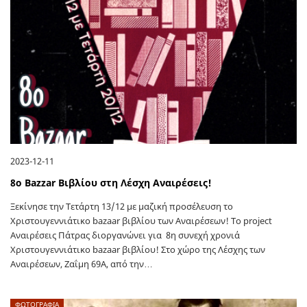
2023-12-11
8ο Bazzar Βιβλίου στη Λέσχη Αναιρέσεις!
Ξεκίνησε την Τετάρτη 13/12 με μαζική προσέλευση το
Χριστουγεννιάτικο bazaar βιβλίου των Αναιρέσεων! Το project
Αναιρέσεις Πάτρας διοργανώνει για 8η συνεχή χρονιά
Χριστουγεννιάτικο bazaar βιβλίου! Στο χώρο της Λέσχης των
Αναιρέσεων, Ζαΐμη 69Α, από την…
ΦΩΤΟΓΡΑΦΙΑ