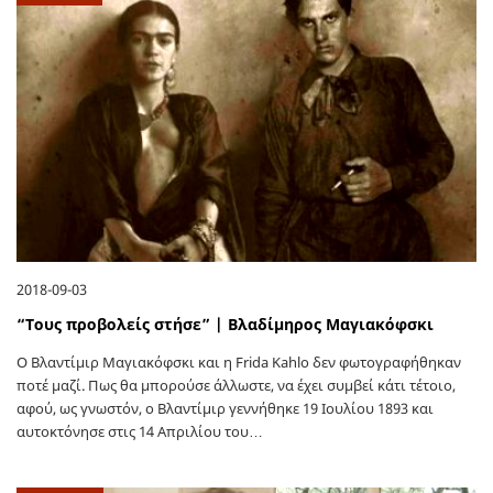
2018-09-03
“Τους προβολείς στήσε” | Βλαδίμηρος Μαγιακόφσκι
Ο Βλαντίμιρ Μαγιακόφσκι και η Frida Kahlo δεν φωτογραφήθηκαν
ποτέ μαζί. Πως θα μπορούσε άλλωστε, να έχει συμβεί κάτι τέτοιο,
αφού, ως γνωστόν, ο Βλαντίμιρ γεννήθηκε 19 Ιουλίου 1893 και
αυτοκτόνησε στις 14 Απριλίου του…