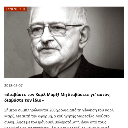
ΣΥΝΕΝΤΕΥΞΗ
2018-05-07
«Διαβάστε τον Καρλ Μαρξ! Μη διαβάσετε γι’ αυτόν,
διαβάστε τον ίδιο»
Σήμερα συμπληρώνονται 200 χρόνια από τη γέννηση του Καρλ
Μαρξ. Με αυτή την αφορμή, ο καθηγητής Μαρτσέλο Μούστο
συνομίλησε με τον Ιμάνουελ Βαλερστάιν**, έναν από τους
κορυφαίους μελετητές του έργου του Μαρξ. Το κείμενο αυτό…