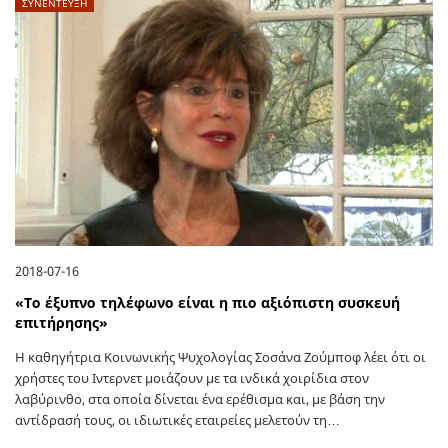
ΣΥΝΕΝΤΕΥΞΗ
2018-07-16
«Το έξυπνο τηλέφωνο είναι η πιο αξιόπιστη συσκευή
επιτήρησης»
Η καθηγήτρια Κοινωνικής Ψυχολογίας Σοσάνα Ζούμποφ λέει ότι οι
χρήστες του Ιντερνετ μοιάζουν με τα ινδικά χοιρίδια στον
λαβύρινθο, στα οποία δίνεται ένα ερέθισμα και, με βάση την
αντίδρασή τους, οι ιδιωτικές εταιρείες μελετούν τη…