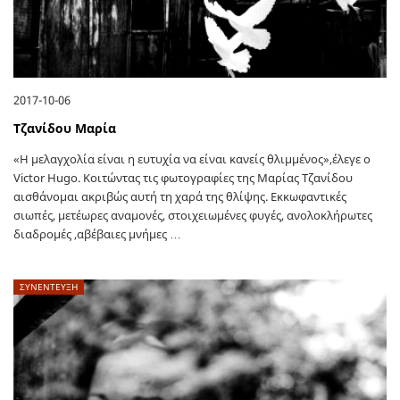
2017-10-06
Τζανίδου Μαρία
«H μελαγχολία είναι η ευτυχία να είναι κανείς θλιμμένος»,έλεγε ο
Victor Hugo. Κοιτώντας τις φωτογραφίες της Μαρίας Τζανίδου
αισθάνομαι ακριβώς αυτή τη χαρά της θλίψης. Εκκωφαντικές
σιωπές, μετέωρες αναμονές, στοιχειωμένες φυγές, ανολοκλήρωτες
διαδρομές ,αβέβαιες μνήμες …
ΣΥΝΕΝΤΕΥΞΗ