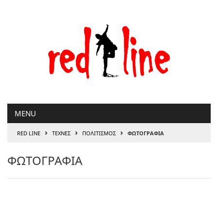
Μετάβαση
στο
περιεχόμενο
MENU
›
›
›
RED LINE
ΤΕΧΝΕΣ
ΠΟΛΙΤΙΣΜΟΣ
ΦΩΤΟΓΡΑΦΙΑ
ΦΩΤΟΓΡΑΦΙΑ