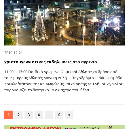
2019-12-21
χριστουγεννιατικες εκδηλωσεις στο αγρινιο
11:00 – 13:00 Παιδικό Δρώμενο ¨Οι μικροί Αθλητές εν δράση¨ από
τους μικρούς Αθλητές Μαγική Αυλή – Παγοδρόμιο 11:00 Η Ομάδα
Κουκλοθέατρου της Κοινωφελούς Επιχείρησης του Δήμου Αγρινίου
παρουσιάζει το θεατρικό ¨Το σκιάχτρο που θέλει…
1
2
3
4
…
6
»