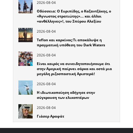
2026-08-04
Οδύσσεια: Ο Ευριπίδης, ο Καζαντζάκης, ο
«Άγνωστος στρατιώτης»… και άλλοι
«ανθέλληνες»!, του Σπύρου Αλεξίου
2026-08-04
Teflon και καρκίνος:Τι αποκάλυψε η
πραγματική υπόθεση του Dark Waters
2026-08-04
Είναι καιρός να συνειδητοποιήσουμε ότι
στην Αμερική παίρνει σάρκα και οστά μια
μεγάλη ριζοσπαστική Αριστερά!
2026-08-04
Η ιδιωτικοποίηση οδήγησε στην
σύγκρουση των ελικοπτέρων
2026-08-04
Γιάσερ Αραφάτ