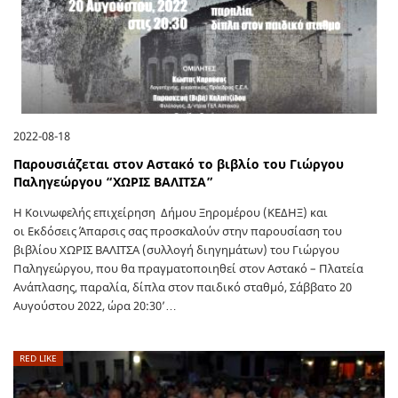
2022-08-18
Παρουσιάζεται στον Αστακό το βιβλίο του Γιώργου
Παληγεώργου “ΧΩΡΙΣ ΒΑΛΙΤΣΑ”
Η Κοινωφελής επιχείρηση Δήμου Ξηρομέρου (ΚΕΔΗΞ) και
οι Εκδόσεις Άπαρσις σας προσκαλούν στην παρουσίαση του
βιβλίου ΧΩΡΙΣ ΒΑΛΙΤΣΑ (συλλογή διηγημάτων) του Γιώργου
Παληγεώργου, που θα πραγματοποιηθεί στον Αστακό – Πλατεία
Ανάπλασης, παραλία, δίπλα στον παιδικό σταθμό, Σάββατο 20
Αυγούστου 2022, ώρα 20:30’…
RED LIKE