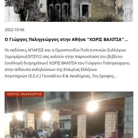
2022-10-06
Ο Γιώργος Παληγεώργος στην Αθήνα “ΧΩΡΙΣ ΒΑΛΙΤΣΑ”…
Οι εκδόσεις ΑΠΑΡΣΙΣ και η Ομοσπονδία Πολιτιστικών Συλλόγων
Ξηρομέρου(ΟΠΣΥΞ) σας καλούν στην παρουσίαση του βιβλίου
(συλλογή διηγημάτων) ΧΩΡΙΣ ΒΑΛΙΤΣΑ του Γιώργου Παληγεώργου,
στην αίθουσα εκδηλώσεων της Εταιρίας Ελλήνων
Λογοτεχνών (Ε.Ε.Λ.) Γενναδίου 8 & Ακαδημίας, 7ος όροφος,…
ΓΙΩΡΓΟΣ ΠΑΛΗΓΕΏΡΓΟΣ