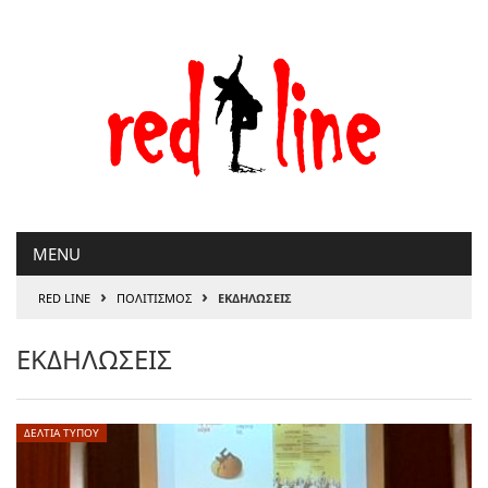
Μετάβαση
στο
περιεχόμενο
MENU
›
›
RED LINE
ΠΟΛΙΤΙΣΜΟΣ
ΕΚΔΗΛΩΣΕΙΣ
ΕΚΔΗΛΩΣΕΙΣ
ΔΕΛΤΙΑ ΤΥΠΟΥ