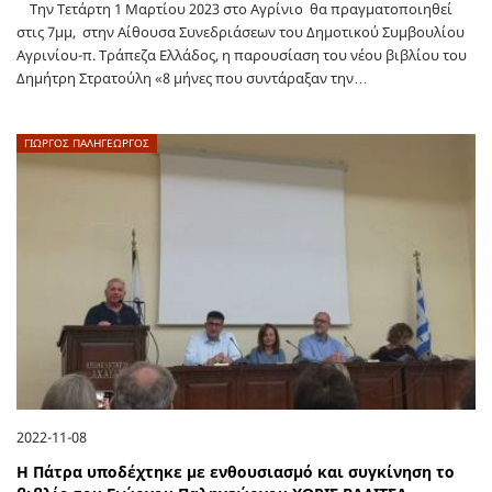
Την Τετάρτη 1 Μαρτίου 2023 στο Αγρίνιο θα πραγματοποιηθεί
στις 7μμ, στην Αίθουσα Συνεδριάσεων του Δημοτικού Συμβουλίου
Αγρινίου-π. Τράπεζα Ελλάδος, η παρουσίαση του νέου βιβλίου του
Δημήτρη Στρατούλη «8 μήνες που συντάραξαν την…
ΓΙΩΡΓΟΣ ΠΑΛΗΓΕΏΡΓΟΣ
2022-11-08
Η Πάτρα υποδέχτηκε με ενθουσιασμό και συγκίνηση το