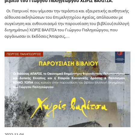
βιβλίο του Γιώργου Παληγεώργου ΧΩΡΙΣ ΒΑΛΙΤΣΑ.
Οι Πατρινοί που γέμισαν την τεράστια και εξαιρετικής αισθητικής
αίθουσα εκδηλώσεων του Επιμελητηρίου Αχαΐας, απόλαυσαν με
συγκίνηση και ενθουσιασμό την παρουσίαση του βιβλίου(συλλογή
διηγημάτων) ΧΩΡΙΣ ΒΑΛΙΤΣΑ του Γιώργου Παληγεώργου, που
οργάνωσαν οι Εκδόσεις Άπαρσις,…
ΓΙΩΡΓΟΣ ΠΑΛΗΓΕΏΡΓΟΣ
2022-11-04