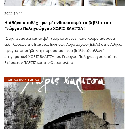
2022-10-11
Η Αθήνα υποδέχτηκε μ’ ενθουσιασμό το βιβλίο του
Γιώργου Παληγεώργου ΧΩΡΙΣ ΒΑΛΙΤΣΑ!
Στην τεράστια και επιβλητική, κατάμεστη από κόσμο αίθουσα
εκδηλώσεων της Εταιρίας Ελλήνων Λογοτεχνών (Ε.Ε.Λ.) στην Αθήνα
πραγματοποιήθηκε η παρουσίαση του βιβλίου(συλλογή
διηγημάτων) ΧΩΡΙΣ ΒΑΛΙΤΣΑ του Γιώργου Παληγεώργου από τις
Εκδόσεις ΑΠΑΡΣΙΣ και την Ομοσπονδία…
ΓΙΩΡΓΟΣ ΠΑΛΗΓΕΏΡΓΟΣ