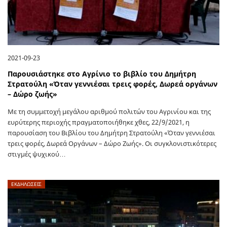
2021-09-23
Παρουσιάστηκε στο Αγρίνιο το βιβλίο του Δημήτρη
Στρατούλη «Όταν γεννιέσαι τρεις φορές, Δωρεά οργάνων
– Δώρο ζωής»
Με τη συμμετοχή μεγάλου αριθμού πολιτών του Αγρινίου και της
ευρύτερης περιοχής πραγματοποιήθηκε χθες, 22/9/2021, η
παρουσίαση του Βιβλίου του Δημήτρη Στρατούλη «Όταν γεννιέσαι
τρεις φορές, Δωρεά Οργάνων – Δώρο Ζωής». Οι συγκλονιστικότερες
στιγμές ψυχικού…
ΕΚΔΗΛΩΣΕΙΣ