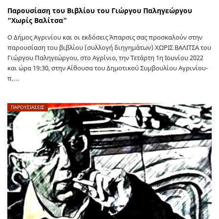
Παρουσίαση του Βιβλίου του Γιώργου Παληγεώργου
“Χωρίς Βαλίτσα”
Ο Δήμος Αγρινίου και οι εκδόσεις Άπαρσις σας προσκαλούν στην
παρουσίαση του βιβλίου (συλλογή διηγημάτων) ΧΩΡΙΣ ΒΑΛΙΤΣΑ του
Γιώργου Παληγεώργου, στο Αγρίνιο, την Τετάρτη 1η Ιουνίου 2022
και ώρα 19:30, στην Αίθουσα του Δημοτικού Συμβουλίου Αγρινίου-
π.…
ΠΑΡΟΥΣΙΑΣΕΙΣ