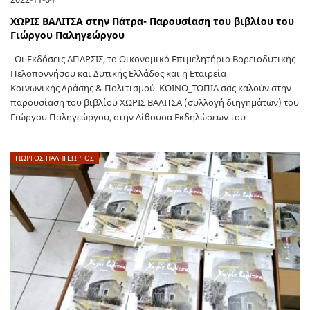
ΧΩΡΙΣ ΒΑΛΙΤΣΑ στην Πάτρα- Παρουσίαση του βιβλίου του
Γιώργου Παληγεώργου
Οι Εκδόσεις ΑΠΑΡΣΙΣ, το Οικονομικό Επιμελητήριο Βορειοδυτικής
Πελοποννήσου και Δυτικής Ελλάδος και η Εταιρεία
Κοινωνικής Δράσης & Πολιτισμού ΚΟΙΝΟ_ΤΟΠΙΑ σας καλούν στην
παρουσίαση του βιβλίου ΧΩΡΙΣ ΒΑΛΙΤΣΑ (συλλογή διηγημάτων) του
Γιώργου Παληγεώργου, στην Αίθουσα Εκδηλώσεων του…
ΓΙΩΡΓΟΣ ΠΑΛΗΓΕΏΡΓΟΣ