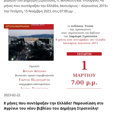
βιβλίου του Δημήτρη Στρατούλη, π. Βουλευτή και Υπουργού, «8
μήνες που συντάραξαν την Ελλάδα, Ιανουάριος – Αύγουστος 2015»
την Τετάρτη, 15 Νοέμβρη 2023, στις 07:00 μμ…
ΑΙΤΩΛΟΑΚΑΡΝΑΝΊΑ
2023-02-22
8 μήνες που συντάραξαν την Ελλάδα! Παρουσίαση στο
Αγρίνιο του νέου βιβλίου του Δημήτρη Στρατούλη!