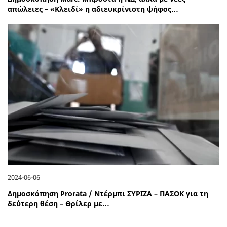
απώλειες – «Κλειδί» η αδιευκρίνιστη ψήφος…
2024-06-06
Δημοσκόπηση Prorata / Ντέρμπι ΣΥΡΙΖΑ – ΠΑΣΟΚ για τη
δεύτερη θέση – Θρίλερ με…