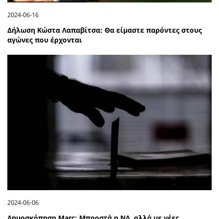
2024-06-16
Δήλωση Κώστα Λαπαβίτσα: Θα είμαστε παρόντες στους
αγώνες που έρχονται
2024-06-06
Δημοσκόπηση Marc: Μπροστά η ΝΔ, αλλά με νέες