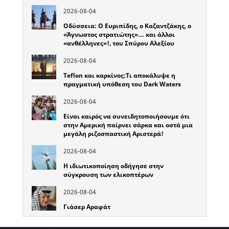
2026-08-04
Οδύσσεια: Ο Ευριπίδης, ο Καζαντζάκης, ο
«Άγνωστος στρατιώτης»… και άλλοι
«ανθέλληνες»!, του Σπύρου Αλεξίου
2026-08-04
Teflon και καρκίνος:Τι αποκάλυψε η
πραγματική υπόθεση του Dark Waters
2026-08-04
Είναι καιρός να συνειδητοποιήσουμε ότι
στην Αμερική παίρνει σάρκα και οστά μια
μεγάλη ριζοσπαστική Αριστερά!
2026-08-04
Η ιδιωτικοποίηση οδήγησε στην
σύγκρουση των ελικοπτέρων
2026-08-04
Γιάσερ Αραφάτ