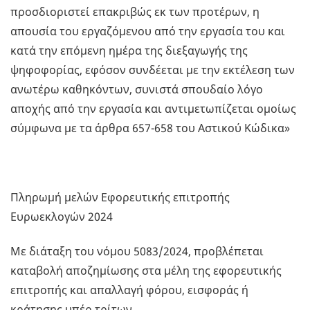
προσδιοριστεί επακριβώς εκ των προτέρων, η
απουσία του εργαζόμενου από την εργασία του και
κατά την επόμενη ημέρα της διεξαγωγής της
ψηφοφορίας, εφόσον συνδέεται με την εκτέλεση των
ανωτέρω καθηκόντων, συνιστά σπουδαίο λόγο
αποχής από την εργασία και αντιμετωπίζεται ομοίως
σύμφωνα με τα άρθρα 657-658 του Αστικού Κώδικα»
Πληρωμή μελών Εφορευτικής επιτροπής
Ευρωεκλογών 2024
Με διάταξη του νόμου 5083/2024, προβλέπεται
καταβολή αποζημίωσης στα μέλη της εφορευτικής
επιτροπής και απαλλαγή φόρου, εισφοράς ή
κράτησης υπέρ τρίτων