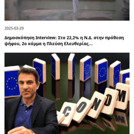
2025-03-29
Δημοσκόπηση Interview: Στο 22,2% η Ν.Δ. στην πρόθεση
ψήφου, 2ο κόμμα η Πλεύση Ελευθερίας…