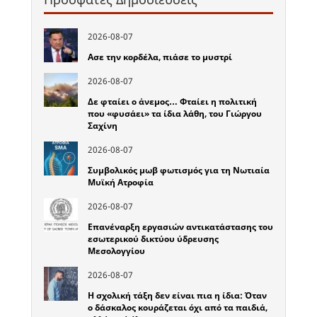
2026-08-07
Ασε την κορδέλα, πιάσε το μυστρί
2026-08-07
Δε φταίει ο άνεμος… Φταίει η πολιτική
που «φυσάει» τα ίδια λάθη, του Γιώργου
Σαχίνη
2026-08-07
Συμβολικός μωβ φωτισμός για τη Νωτιαία
Μυϊκή Ατροφία
2026-08-07
Επανέναρξη εργασιών αντικατάστασης του
εσωτερικού δικτύου ύδρευσης
Μεσολογγίου
2026-08-07
Η σχολική τάξη δεν είναι πια η ίδια: Όταν
ο δάσκαλος κουράζεται όχι από τα παιδιά,