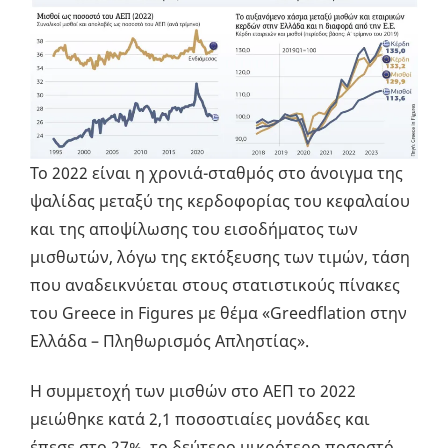
Το 2022 είναι η χρονιά-σταθμός στο άνοιγμα της
ψαλίδας μεταξύ της κερδοφορίας του κεφαλαίου
και της αποψίλωσης του εισοδήματος των
μισθωτών, λόγω της εκτόξευσης των τιμών, τάση
που αναδεικνύεται στους στατιστικούς πίνακες
του Greece in Figures με θέμα «Greedflation στην
Ελλάδα – Πληθωρισμός Απληστίας».
Η συμμετοχή των μισθών στο ΑΕΠ το 2022
μειώθηκε κατά 2,1 ποσοστιαίες μονάδες και
έπεσε στο 27%, το δεύτερο μικρότερο ποσοστό