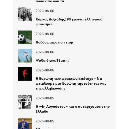
αλλά από όλα τα…
2026-08-06
Κύρκος Δοξιάδης: 90 χρόνια ελληνικού
φασισμού
2026-08-06
Ποδόσφαιρο non stop
2026-08-06
Ψάθα όπως Τέμπη;
2026-08-06
Η Ευρώπη των φρακτών απέτυχε – Να
φτιάξουμε μια Ευρώπη της ισότητας και
της αλληλεγγύης
2026-08-05
Η «4η Αυγούστου» και ο αυταρχισμός στην
Ελλάδα
2026-08-05