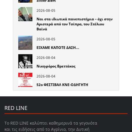
Silver alert
2026-08-05
Ναι στα ιδιωτικά πανεπιστήμια – όχι στην
Αριστερά από τον Τσίπρα, του Στέλιου
Βαϊνά
2026-08-05
ΕΙΧΑΜΕ ΚΑΠΟΤΕ ΔΑΣΗ…
2026-08-04
Νικηφόρος Βρεττάκος
2026-08-04
52o ΦΕΣΤΙΒΑΛ ΚΝΕ-ΟΔΗΓΗΤΗ
RED LINE
Το RED LINE καλύπτει καθημερινά τα γεγονότα
και τις ειδήσεις από το Αγρίνιο, την Δυτική