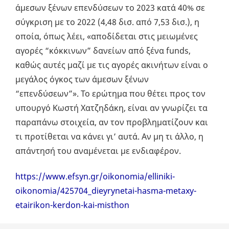
άμεσων ξένων επενδύσεων το 2023 κατά 40% σε
σύγκριση με το 2022 (4,48 δισ. από 7,53 δισ.), η
οποία, όπως λέει, «αποδίδεται στις μειωμένες
αγορές “κόκκινων” δανείων από ξένα funds,
καθώς αυτές μαζί με τις αγορές ακινήτων είναι ο
μεγάλος όγκος των άμεσων ξένων
“επενδύσεων”». Το ερώτημα που θέτει προς τον
υπουργό Κωστή Χατζηδάκη, είναι αν γνωρίζει τα
παραπάνω στοιχεία, αν τον προβληματίζουν και
τι προτίθεται να κάνει γι’ αυτά. Αν μη τι άλλο, η
απάντησή του αναμένεται με ενδιαφέρον.
https://www.efsyn.gr/oikonomia/elliniki-
oikonomia/425704_dieyrynetai-hasma-metaxy-
etairikon-kerdon-kai-misthon