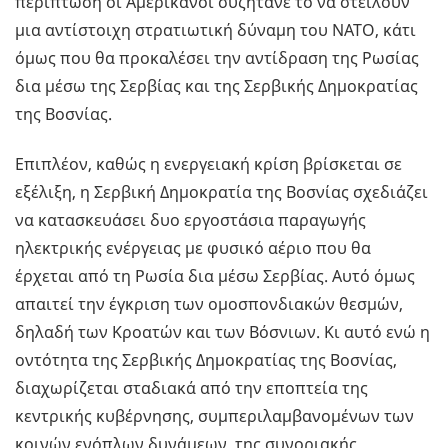
περίπτωση οι Αμερικάνοι συζητάνε το να στείλουν
μια αντίστοιχη στρατιωτική δύναμη του ΝΑΤΟ, κάτι
όμως που θα προκαλέσει την αντίδραση της Ρωσίας
δια μέσω της Σερβίας και της Σερβικής Δημοκρατίας
της Βοσνίας.
Επιπλέον, καθώς η ενεργειακή κρίση βρίσκεται σε
εξέλιξη, η Σερβική Δημοκρατία της Βοσνίας σχεδιάζει
να κατασκευάσει δυο εργοστάσια παραγωγής
ηλεκτρικής ενέργειας με φυσικό αέριο που θα
έρχεται από τη Ρωσία δια μέσω Σερβίας. Αυτό όμως
απαιτεί την έγκριση των ομοσπονδιακών θεσμών,
δηλαδή των Κροατών και των Βόσνιων. Κι αυτό ενώ η
οντότητα της Σερβικής Δημοκρατίας της Βοσνίας,
διαχωρίζεται σταδιακά από την εποπτεία της
κεντρικής κυβέρνησης, συμπεριλαμβανομένων των
κοινών ενόπλων δυνάμεων, της συνοριακής