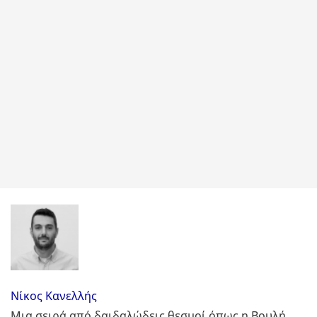
Νίκος Κανελλής
Μια σειρά από δαιδαλώδεις θεσμοί όπως η Βουλή