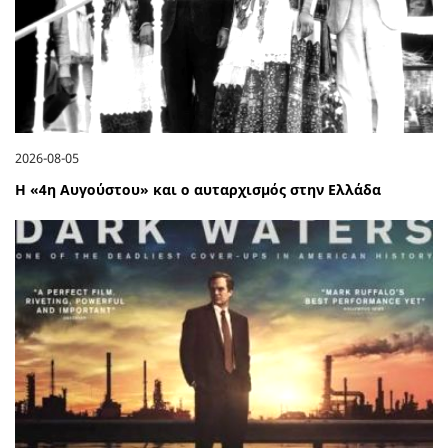
2026-08-05
Η «4η Αυγούστου» και ο αυταρχισμός στην Ελλάδα