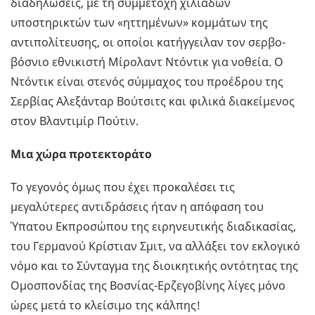
διαδηλώσεις, με τη συμμετοχή χιλιάδων
υποστηρικτών των «ηττημένων» κομμάτων της
αντιπολίτευσης, οι οποίοι κατήγγειλαν τον σερβο-
βόσνιο εθνικιστή Μίρολαντ Ντόντικ για νοθεία. Ο
Ντόντικ είναι στενός σύμμαχος του προέδρου της
Σερβίας Αλεξάνταρ Βούτσιτς και φιλικά διακείμενος
στον Βλαντιμίρ Πούτιν.
Μια χώρα προτεκτοράτο
Το γεγονός όμως που έχει προκαλέσει τις
μεγαλύτερες αντιδράσεις ήταν η απόφαση του
Ύπατου Εκπροσώπου της ειρηνευτικής διαδικασίας,
του Γερμανού Κρίστιαν Σμιτ, να αλλάξει τον εκλογικό
νόμο και το Σύνταγμα της διοικητικής οντότητας της
Ομοσπονδίας της Βοσνίας-Ερζεγοβίνης λίγες μόνο
ώρες μετά το κλείσιμο της κάλπης!