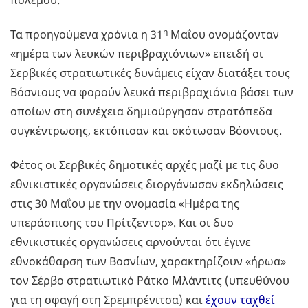
η
Τα προηγούμενα χρόνια η 31
Μαΐου ονομάζονταν
«ημέρα των λευκών περιβραχιόνιων» επειδή οι
Σερβικές στρατιωτικές δυνάμεις είχαν διατάξει τους
Βόσνιους να φορούν λευκά περιβραχιόνια βάσει των
οποίων στη συνέχεια δημιούργησαν στρατόπεδα
συγκέντρωσης, εκτόπισαν και σκότωσαν Βόσνιους.
Φέτος οι Σερβικές δημοτικές αρχές μαζί με τις δυο
εθνικιστικές οργανώσεις διοργάνωσαν εκδηλώσεις
στις 30 Μαΐου με την ονομασία «Ημέρα της
υπεράσπισης του Πρίτζεντορ». Και οι δυο
εθνικιστικές οργανώσεις αρνούνται ότι έγινε
εθνοκάθαρση των Βοσνίων, χαρακτηρίζουν «ήρωα»
τον Σέρβο στρατιωτικό Ράτκο Μλάντιτς (υπευθύνου
για τη σφαγή στη Σρεμπρένιτσα) και
έχουν ταχθεί