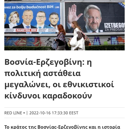
Βοσνία-Ερζεγοβίνη: η
πολιτική αστάθεια
μεγαλώνει, οι εθνικιστικοί
κίνδυνοι καραδοκούν
RED LINE
|
2022-10-16 17:33:30 EEST
Το κράτος της Βοσνίας-Ερζεγοβίνης και η ιστορία