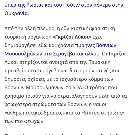
υπέρ της Ρωσίας και του Πούτιν στον πόλεμο στην
Ουκρανία
.
Από την άλλη πλευρά, η εθνικιστική/φασιστική
τουρκική οργάνωση «
Γκρίζοι Λύκοι
» έχει
δημιουργήσει εδώ και χρόνια
πυρήνες Βόσνιων
Μουσουλμάνων στο Σεράγεβο και αλλού
. Οι Γκρίζοι
Λύκοι στηρίζονται ανοιχτά από την Τουρκική
πρεσβεία στο Σεράγεβο και διατηρούν στενές και
δημόσιες σχέσεις με το ισχυρότερο κόμμα των
Βόσνιων Μουσουλμάνων, το SDA. Ο τρόπος που
χρησιμοποιούν για να στρατολογήσουν μέλη από τα
φτωχότερα στρώματα των Βοσνίων είναι οι
«ανθρωπιστικές δράσεις» και τα «δίκτυα στήριξης»
των πιο φτωχών.