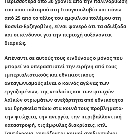
Περισσότερα από 30 χρόνια από την παλινόρθωση
του καπιταλισμού στη Γιουγκοσλαβία και πάνω
από 25 από το τέλος του εμφυλίου πολέμου στη
Βοσνία-Ερζεγοβίνη, είναι φανερό ότι τα αδιέξοδα
και οι κίνδυνοι για την περιοχή αυξάνονται
διαρκώς.
Απέναντι σε αυτούς τους κινδύνους ο μόνος που
μπορεί να υπερασπιστεί την ειρήνη από τους
ιμπεριαλιστικούς και εθνικιστικούς
ανταγωνισμούς είναι ο κοινός αγώνας των
εργαζομένων, της νεολαίας και των φτωχών
λαϊκών στρωμάτων ανεξάρτητα από εθνικότητα
και θρησκεία πάνω στα κοινά τους προβλήματα-
την φτώχεια, την ανεργία, την περιβαλλοντική
καταστροφή, τις έμφυλες διακρίσεις, κτλ.
Ταυτόχρονα, χρειάζονται κοινοί σχεδιασμένοι