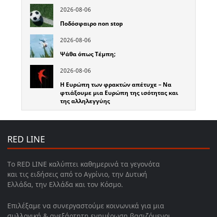
2026-08-06
Ποδόσφαιρο non stop
2026-08-06
Ψάθα όπως Τέμπη;
2026-08-06
Η Ευρώπη των φρακτών απέτυχε – Να
φτιάξουμε μια Ευρώπη της ισότητας και
της αλληλεγγύης
RED LINE
Το RED LINE καλύπτει καθημερινά τα γεγονότα
και τις ειδήσεις από το Αγρίνιο, την Δυτική
Ελλάδα, την Ελλάδα και τον Κόσμο.
Επιλέξαμε να συνεργαστούμε κοινωνικά για μια
συλλογική & ανεξάρτητη ενημέρωση βασιζόμενοι