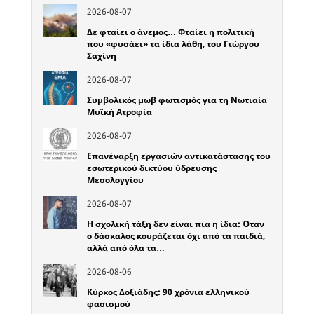
2026-08-07
Δε φταίει ο άνεμος… Φταίει η πολιτική
που «φυσάει» τα ίδια λάθη, του Γιώργου
Σαχίνη
2026-08-07
Συμβολικός μωβ φωτισμός για τη Νωτιαία
Μυϊκή Ατροφία
2026-08-07
Επανέναρξη εργασιών αντικατάστασης του
εσωτερικού δικτύου ύδρευσης
Μεσολογγίου
2026-08-07
Η σχολική τάξη δεν είναι πια η ίδια: Όταν
ο δάσκαλος κουράζεται όχι από τα παιδιά,
αλλά από όλα τα…
2026-08-06
Κύρκος Δοξιάδης: 90 χρόνια ελληνικού
φασισμού