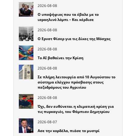
2026-08-08
Ο υποψήφιος που τα έβαλε με το
ισραηλινό λόμπι – Και κέρδισε
2026-08-08
Ο Ερνστ Φίσερ για τις Δίκες της Μόσχας
2026-08-08
Το ΑΙ βαθαίνει την Κρίση
2026-08-08
Σε πλήρη λειτουργία από 10 Αυγούστου το
σύστημα ελέγχου πρόσβασης στους
πεζοδρόμους του Αγρινίου
2026-08-08
Όχι, δεν ευθύνεται η κλιματική κρίση για
τις πυρκαγιές, του Φάμπιαν Δημητρίου
2026-08-07
Ασε την κορδέλα, πιάσε το μυστρί