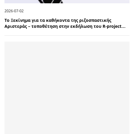
2026-07-02
Το Ξεκίνημα για τα καθήκοντα της ριζοσπαστικής
Αριστεράς – τοποθέτηση στην εκδήλωση του R-project…