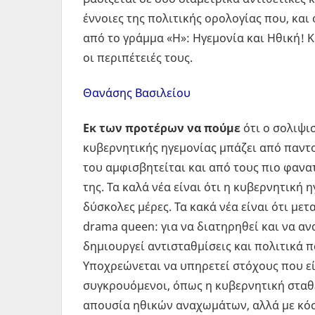
έννοιες της πολιτικής ορολογίας που, και 
από το γράμμα «Η»: Ηγεμονία και Ηθική! 
οι περιπέτειές τους.
Θανάσης Βασιλείου
Εκ των προτέρων να πούμε
ότι ο σολιψι
κυβερνητικής ηγεμονίας μπάζει από παντο
του αμφισβητείται και από τους πιο φανα
της. Τα καλά νέα είναι ότι η κυβερνητική 
δύσκολες μέρες. Τα κακά νέα είναι ότι μετ
drama queen: για να διατηρηθεί και να α
δημιουργεί αντισταθμίσεις και πολιτικά 
Υποχρεώνεται να υπηρετεί στόχους που ε
συγκρουόμενοι, όπως η κυβερνητική σταθ
απουσία ηθικών αναχωμάτων, αλλά με κόσ