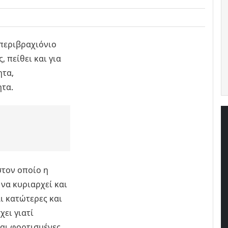
 περιβραχιόνιο
, πείθει και για
ητα,
τα.
στον οποίο η
να κυριαρχεί και
ι κατώτερες και
χει γιατί
και φορτισμένες