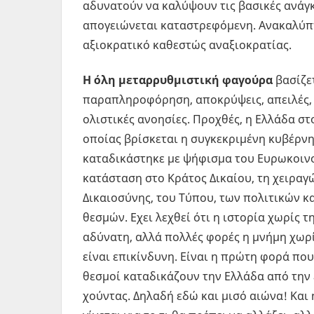
αδυνατούν να καλύψουν τις βασικές ανάγ
απογειώνεται καταστρεφόμενη. Ανακαλύπτ
αξιοκρατικό καθεστώς αναξιοκρατίας.
Η όλη μεταρρυθμιστική φαγούρα
βασίζετ
παραπληροφόρηση, αποκρύψεις, απειλές, 
ολιστικές ανοησίες. Προχθές, η Ελλάδα στο
οποίας βρίσκεται η συγκεκριμένη κυβέρν
καταδικάστηκε με ψήφισμα του Ευρωκοινο
κατάσταση στο Κράτος Δικαίου, τη χειραγ
Δικαιοσύνης, του Τύπου, των πολιτικών κ
θεσμών. Εχει λεχθεί ότι η ιστορία χωρίς τ
αδύνατη, αλλά πολλές φορές η μνήμη χωρί
είναι επικίνδυνη. Είναι η πρώτη φορά πο
θεσμοί καταδικάζουν την Ελλάδα από την
χούντας. Δηλαδή εδώ και μισό αιώνα! Και