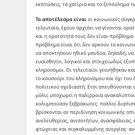
εκπτώσεις, τα χατίρια και το ξεπούλημα 
Το αποτέλεσμα είναι
οι κοινωνικές συγκ
τελευταία, έχουν αρχίσει να γίνονται ορα
και η ορατότητά τους δεν είναι πρόβλημα p
πρόβλημα είναι ότι δεν αρκούν τα κοινω
να αποκτήσουν ηθικό μανδύα, δηλαδή, να
ευαίσθητοι, λογικοί και στοιχειωδώς έξυπ
κληρονόμοι. Οι τελευταίοι γεννήθηκαν κα
το κουσούρι του κληρονόμου και όχι του 
πολιτικού σχεδιαστή. Ετσι απευθύνονται 
μόλις υποχωρεί η παλίρροια ανακαλύπτου
κολυμπούσαν ξεβράκωτες: πολλοί διαπισ
βρίσκονται σε περιδίνηση κοινωνικής οπ
ανελευθερίας, ανισοτήτων, ανασφάλειας, 
φτώχειας και συγκαλυμμένης ανεργίας· α