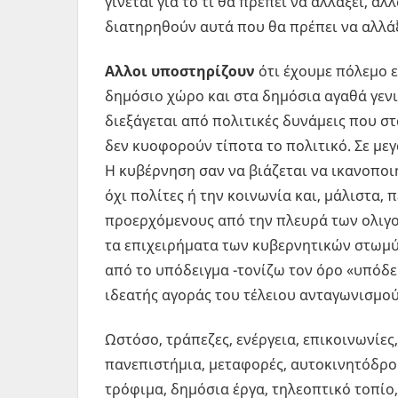
γίνεται για το τι θα πρέπει να αλλάξει, αλ
διατηρηθούν αυτά που θα πρέπει να αλλά
Αλλοι υποστηρίζουν
ότι έχουμε πόλεμο ε
δημόσιο χώρο και στα δημόσια αγαθά γενι
διεξάγεται από πολιτικές δυνάμεις που σ
δεν κυοφορούν τίποτα το πολιτικό. Σε μεγ
Η κυβέρνηση σαν να βιάζεται να ικανοποι
όχι πολίτες ή την κοινωνία και, μάλιστα, 
προερχόμενους από την πλευρά των ολιγ
τα επιχειρήματα των κυβερνητικών στωμ
από το υπόδειγμα -τονίζω τον όρο «υπόδε
ιδεατής αγοράς του τέλειου ανταγωνισμού
Ωστόσο, τράπεζες, ενέργεια, επικοινωνίες,
πανεπιστήμια, μεταφορές, αυτοκινητόδρο
τρόφιμα, δημόσια έργα, τηλεοπτικό τοπίο