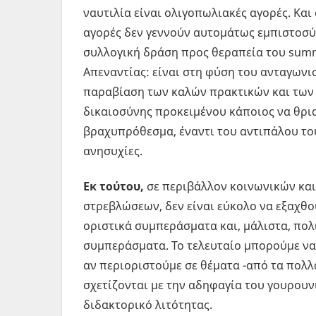
ναυτιλία είναι ολιγοπωλιακές αγορές. Και
αγορές δεν γεννούν αυτομάτως εμπιστοσύ
συλλογική δράση προς θεραπεία του su
Απεναντίας: είναι στη φύση του ανταγωνι
παραβίαση των καλών πρακτικών και των 
δικαιοσύνης προκειμένου κάποιος να θρι
βραχυπρόθεσμα, έναντι του αντιπάλου του
ανησυχίες.
Εκ τούτου,
σε περιβάλλον κοινωνικών κα
στρεβλώσεων, δεν είναι εύκολο να εξαχθο
οριστικά συμπεράσματα και, μάλιστα, πολ
συμπεράσματα. Το τελευταίο μπορούμε να
αν περιοριστούμε σε θέματα -από τα πολλ
σχετίζονται με την αδηφαγία του γουρουν
διδακτορικό λιτότητας.