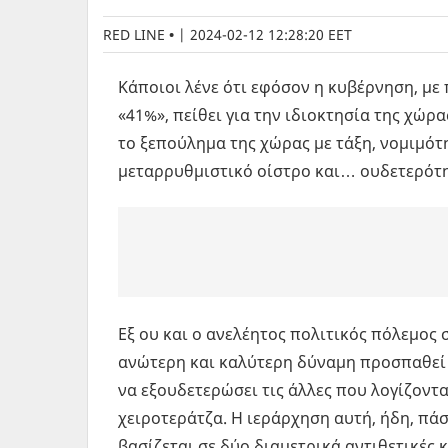
RED LINE
|
2024-02-12 12:28:20 EET
Κάποιοι λένε ότι εφόσον η κυβέρνηση, με
«41%», πείθει για την ιδιοκτησία της χώρας
το ξεπούλημα της χώρας με τάξη, νομιμότ
μεταρρυθμιστικό οίστρο και… ουδετερότη
Εξ ου και ο ανελέητος πολιτικός πόλεμος 
ανώτερη και καλύτερη δύναμη προσπαθεί 
να εξουδετερώσει τις άλλες που λογίζοντα
χειροτεράτζα. Η ιεράρχηση αυτή, ήδη, πάσ
βασίζεται σε δύο διαμετρικά αντιθετικές 