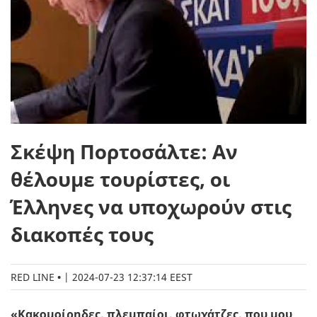
Σκέψη Πορτοσάλτε: Αν
θέλουμε τουρίστες, οι
Έλληνες να υποχωρούν στις
διακοπές τους
RED LINE
|
2024-07-23 12:37:14 EEST
«Κακομοίρηδες, πλεμπαίοι, φτωχάτζες, που μου