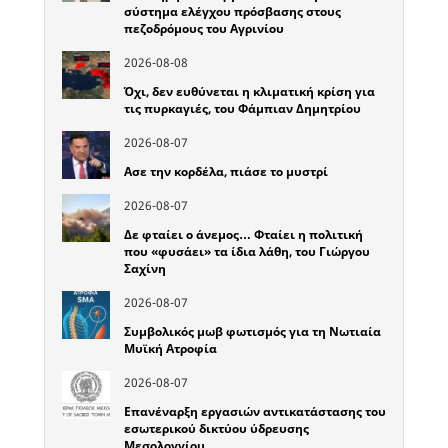
σύστημα ελέγχου πρόσβασης στους
πεζοδρόμους του Αγρινίου
2026-08-08
Όχι, δεν ευθύνεται η κλιματική κρίση για
τις πυρκαγιές, του Φάμπιαν Δημητρίου
2026-08-07
Ασε την κορδέλα, πιάσε το μυστρί
2026-08-07
Δε φταίει ο άνεμος… Φταίει η πολιτική
που «φυσάει» τα ίδια λάθη, του Γιώργου
Σαχίνη
2026-08-07
Συμβολικός μωβ φωτισμός για τη Νωτιαία
Μυϊκή Ατροφία
2026-08-07
Επανέναρξη εργασιών αντικατάστασης του
εσωτερικού δικτύου ύδρευσης
Μεσολογγίου