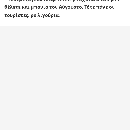
θέλετε και μπάνια τον Αύγουστο. Τότε πάνε οι
τουρίστες, ρε λιγούρια.