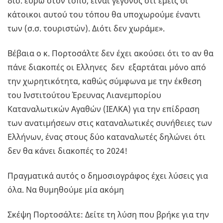
δισ. ευρώ στον τόπο, είναι γεγονός ότι εμείς οι
κάτοικοι αυτού του τόπου θα υποχωρούμε έναντι
των (σ.σ. τουριστών). Διότι δεν χωράμε».
Βέβαια ο κ. Πορτοσάλτε δεν έχει ακούσει ότι το αν θα
πάνε διακοπές οι Ελληνες δεν εξαρτάται μόνο από
την χωρητικότητα, καθώς σύμφωνα με την έκθεση
του Ινστιτούτου Έρευνας Λιανεμπορίου
Καταναλωτικών Αγαθών (ΙΕΛΚΑ) για την επίδραση
των ανατιμήσεων στις καταναλωτικές συνήθειες των
Ελλήνων, ένας στους δύο καταναλωτές δηλώνει ότι
δεν θα κάνει διακοπές το 2024!
Πραγματικά αυτός ο δημοσιογράφος έχει λύσεις για
όλα. Να θυμηθούμε μία ακόμη
Σκέψη Πορτοσάλτε: Δείτε τη λύση που βρήκε για την