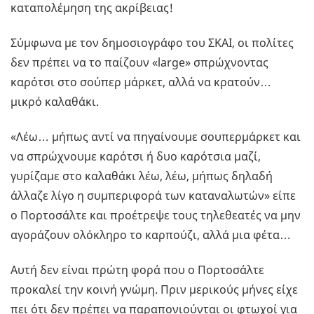
καταπολέμηση της ακρίβειας!
Σύμφωνα με τον δημοσιογράφο του ΣΚΑΙ, οι πολίτες
δεν πρέπει να το παίζουν «large» σπρώχνοντας
καρότσι στο σούπερ μάρκετ, αλλά να κρατούν…
μικρό καλαθάκι.
«Λέω… μήπως αντί να πηγαίνουμε σουπερμάρκετ και
να σπρώχνουμε καρότσι ή δυο καρότσια μαζί,
γυρίζαμε στο καλαθάκι λέω, λέω, μήπως δηλαδή
άλλαζε λίγο η συμπεριφορά των καταναλωτών» είπε
ο Πορτοσάλτε και προέτρεψε τους τηλεθεατές να μην
αγοράζουν ολόκληρο το καρπούζι, αλλά μια φέτα…
Αυτή δεν είναι πρώτη φορά που ο Πορτοσάλτε
προκαλεί την κοινή γνώμη. Πριν μερικούς μήνες είχε
πει ότι δεν πρέπει να παραπονιούνται οι φτωχοί για