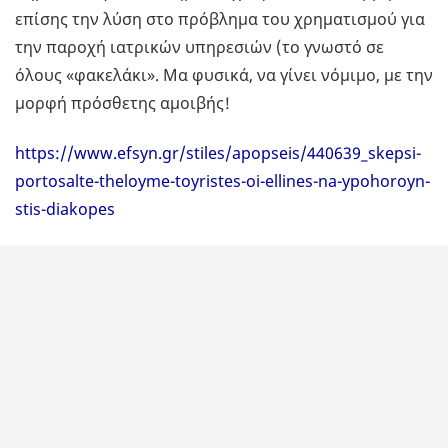
επίσης την λύση στο πρόβλημα του χρηματισμού για
την παροχή ιατρικών υπηρεσιών (το γνωστό σε
όλους «φακελάκι». Μα φυσικά, να γίνει νόμιμο, με την
μορφή πρόσθετης αμοιβής!
https://www.efsyn.gr/stiles/apopseis/440639_skepsi-
portosalte-theloyme-toyristes-oi-ellines-na-ypohoroyn-
stis-diakopes