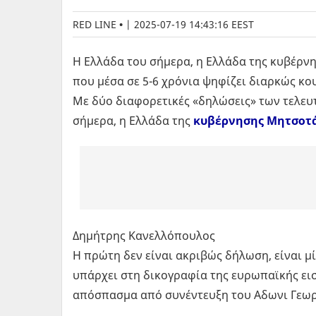
RED LINE
|
2025-07-19 14:43:16 EEST
Η Ελλάδα του σήμερα, η Ελλάδα της κυβέρν
που μέσα σε 5-6 χρόνια ψηφίζει διαρκώς 
Με δύο διαφορετικές «δηλώσεις» των τελευ
σήμερα, η Ελλάδα της
κυβέρνησης Μητσοτ
Δημήτρης Κανελλόπουλος
Η πρώτη δεν είναι ακριβώς δήλωση, είναι μ
υπάρχει στη δικογραφία της ευρωπαϊκής εισ
απόσπασμα από συνέντευξη του Αδωνι Γεωργ