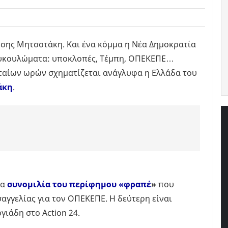
ησης Μητσοτάκη. Και ένα κόμμα η Νέα Δημοκρατία
κουκουλώματα: υποκλοπές, Τέμπη, ΟΠΕΚΕΠΕ…
ταίων ωρών σχηματίζεται ανάγλυφα η Ελλάδα του
άκη
.
ία
συνομιλία του περίφημου «φραπέ
»
που
αγγελίας για τον ΟΠΕΚΕΠΕ. Η δεύτερη είναι
ιάδη στο Action 24.