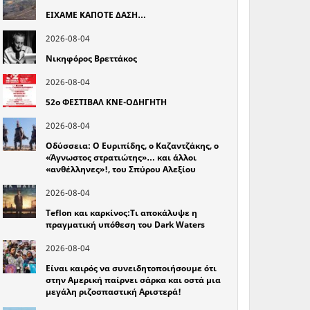
ΕΙΧΑΜΕ ΚΑΠΟΤΕ ΔΑΣΗ…
2026-08-04
Νικηφόρος Βρεττάκος
2026-08-04
52o ΦΕΣΤΙΒΑΛ ΚΝΕ-ΟΔΗΓΗΤΗ
2026-08-04
Οδύσσεια: Ο Ευριπίδης, ο Καζαντζάκης, ο
«Άγνωστος στρατιώτης»… και άλλοι
«ανθέλληνες»!, του Σπύρου Αλεξίου
2026-08-04
Teflon και καρκίνος:Τι αποκάλυψε η
πραγματική υπόθεση του Dark Waters
2026-08-04
Είναι καιρός να συνειδητοποιήσουμε ότι
στην Αμερική παίρνει σάρκα και οστά μια
μεγάλη ριζοσπαστική Αριστερά!