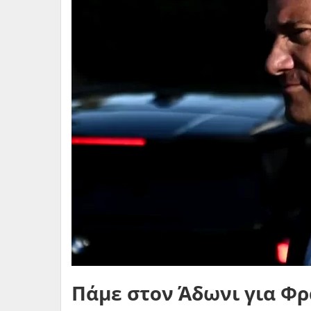
Πάμε στον Άδωνι για Φ