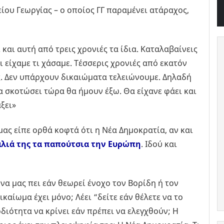
είου Γεωργίας – ο οποίος ΓΓ παραμένει ατάραχος,
ι και αυτή από τρεις χρονιές τα ίδια. Καταλαβαίνεις
τι είχαμε τι χάσαμε. Τέσσερις χρονιές από εκατόν
ας. Δεν υπάρχουν δικαιώματα τελειώνουμε. Δηλαδή
α σκοτώσει τώρα θα ήμουν έξω. Θα είχανε φάει και
ξει»
μας είπε ορθά κοφτά ότι η Νέα Δημοκρατία, αν και
αλιά της τα παπούτσια την Ευρώπη
. Ιδού και
να μας πει εάν θεωρεί ένοχο τον Βορίδη ή τον
ικαίωμα έχει μόνο; Λέει “δείτε εάν θέλετε να το
οδιότητα να κρίνει εάν πρέπει να ελεγχθούν; Η