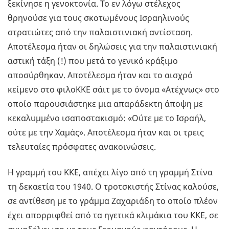
ξεκίνησε η γενοκτονία. Το εν λόγω στέλεχος
θρηνούσε για τους σκοτωμένους Ισραηλινούς
στρατιώτες από την παλαιστινιακή αντίσταση.
Αποτέλεσμα ήταν οι δηλώσεις για την παλαιστινιακή
αστική τάξη (!) που μετά το γενικό κράξιμο
αποσύρθηκαν. Αποτέλεσμα ήταν και το αισχρό
κείμενο στο φιλοΚΚΕ σάιτ με το όνομα «Ατέχνως» στο
οποίο παρουσιάστηκε μια απαράδεκτη άποψη με
κεκαλυμμένο ισαποστακισμό: «Ούτε με το Ισραήλ,
ούτε με την Χαμάς». Αποτέλεσμα ήταν και οι τρεις
τελευταίες πρόσφατες ανακοινώσεις.
Η γραμμή του ΚΚΕ, απέχει λίγο από τη γραμμή Στίνα
τη δεκαετία του 1940. Ο τροτσκιστής Στίνας καλούσε,
σε αντίθεση με το γράμμα Ζαχαριάδη το οποίο πλέον
έχει απορριφθεί από τα ηγετικά κλιμάκια του ΚΚΕ, σε