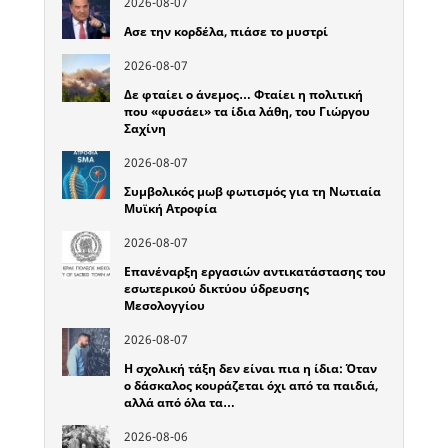
2026-08-07
Ασε την κορδέλα, πιάσε το μυστρί
2026-08-07
Δε φταίει ο άνεμος… Φταίει η πολιτική
που «φυσάει» τα ίδια λάθη, του Γιώργου
Σαχίνη
2026-08-07
Συμβολικός μωβ φωτισμός για τη Νωτιαία
Μυϊκή Ατροφία
2026-08-07
Επανέναρξη εργασιών αντικατάστασης του
εσωτερικού δικτύου ύδρευσης
Μεσολογγίου
2026-08-07
Η σχολική τάξη δεν είναι πια η ίδια: Όταν
ο δάσκαλος κουράζεται όχι από τα παιδιά,
αλλά από όλα τα…
2026-08-06