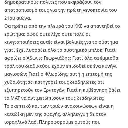
δημοκρατικούς πολίτες που εκφράζουν τον
αποτροπιασμό τους για την πρώτη γενοκτονία του
21ου αιώνα.
Θα πρέπει από την πλευρά του ΚΚΕ να απαντηθεί το
ερώτημα: αφού ούτε λίγο ούτε πολύ οι
κινητοποιήσεις αυτές είναι βολικές για το σύστημα
γιατί έχει λυσσάξει όλο το συστημικό μπλοκ; Γιατί
αφρίζει ο Άδωνις Γεωργιάδης; Γιατί όλα τα έμμισθα
τρολ του διαδικτύου έχουν επιδοθεί σε ένα κυνήγι
μαγισσών; Γιατί ο Φλωρίδης, αυτή η επιτομή της
χυδαιότητας, κατηγορεί τους διαδηλωτές ότι
εξυπηρετούν τον Ερντογάν; Γιατί η κυβέρνηση βάζει
τα ΜΑΤ να αντιμετωπίσουν τους διαδηλωτές;
Το σκεπτικό και των τριών ανακοινώσεων είναι η
καταδίκη μεν της σφαγής, αλληλεγγύη δε στον
ισραηλινό λαό. Πληροφορούμε αυτούς που