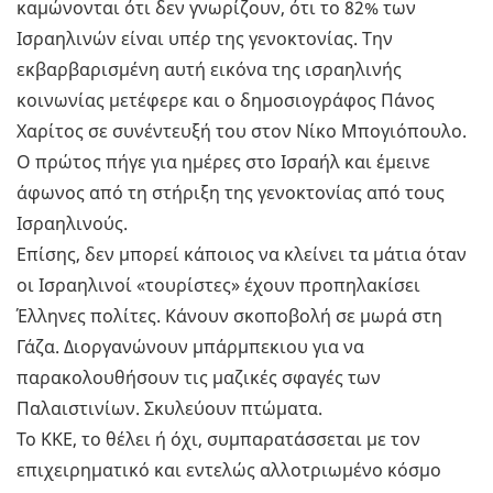
καμώνονται ότι δεν γνωρίζουν, ότι το 82% των
Ισραηλινών είναι υπέρ της γενοκτονίας. Την
εκβαρβαρισμένη αυτή εικόνα της ισραηλινής
κοινωνίας μετέφερε και ο δημοσιογράφος Πάνος
Χαρίτος σε συνέντευξή του στον Νίκο Μπογιόπουλο.
Ο πρώτος πήγε για ημέρες στο Ισραήλ και έμεινε
άφωνος από τη στήριξη της γενοκτονίας από τους
Ισραηλινούς.
Επίσης, δεν μπορεί κάποιος να κλείνει τα μάτια όταν
οι Ισραηλινοί «τουρίστες» έχουν προπηλακίσει
Έλληνες πολίτες. Κάνουν σκοποβολή σε μωρά στη
Γάζα. Διοργανώνουν μπάρμπεκιου για να
παρακολουθήσουν τις μαζικές σφαγές των
Παλαιστινίων. Σκυλεύουν πτώματα.
Το ΚΚΕ, το θέλει ή όχι, συμπαρατάσσεται με τον
επιχειρηματικό και εντελώς αλλοτριωμένο κόσμο