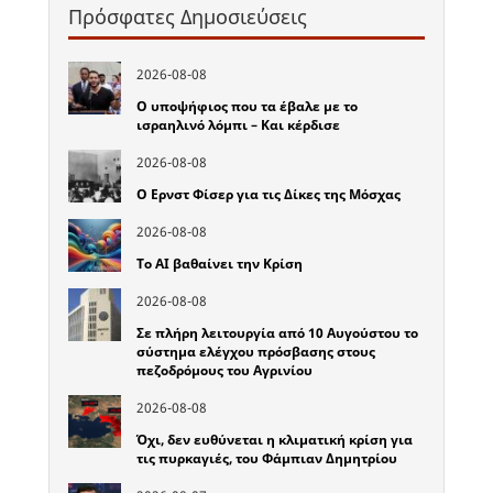
Πρόσφατες Δημοσιεύσεις
2026-08-08
Ο υποψήφιος που τα έβαλε με το
ισραηλινό λόμπι – Και κέρδισε
2026-08-08
Ο Ερνστ Φίσερ για τις Δίκες της Μόσχας
2026-08-08
Το ΑΙ βαθαίνει την Κρίση
2026-08-08
Σε πλήρη λειτουργία από 10 Αυγούστου το
σύστημα ελέγχου πρόσβασης στους
πεζοδρόμους του Αγρινίου
2026-08-08
Όχι, δεν ευθύνεται η κλιματική κρίση για
τις πυρκαγιές, του Φάμπιαν Δημητρίου