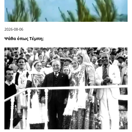
2026-08-06
Ψάθα όπως Τέμπη;