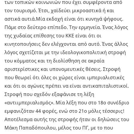
των τοπικών κοινωνιών που έχει συμφέροντα από
τον τουρισμό. Έτσι, χαϊδεύει μικροαστικά ή και
αστικά αυτιά.Μία εκδοχή είναι ότι κυνηγά ψήφους.
Πάμε στο δεύτερο επίπεδο. Την ερμηνεία. Ένας λόγος
της χυδαίας επίθεσης του ΚΚΕ είναι ότι οι
κινητοποιήσεις δεν ελέγχονται από αυτό. Ένας άλλος
λόγος σχετίζεται με την ιδεολογικοπολιτική στροφή
του κόμματος και τη διολίσθηση σε ακραία
αριστερίστικες και υπονομευτικές θέσεις. Στροφή
που θεωρεί ότι όλες οι χώρες είναι ιμπεριαλιστικές
και ότι οι αγώνες πρέπει να είναι αντικαπιταλιστικοί.
Στροφή που σχεδόν εξαφάνισε τη λέξη
«αντιιμπεριαλισμός». Μία λέξη που στο 18ο συνέδριο
εμφανιζόταν 44 φορές, ενώ στο 21ο μόλις τέσσερις!
Αποτέλεσμα αυτής της στροφής ήταν οι δηλώσεις του
Μάκη Παπαδόπουλου, μέλος του ΠΓ, με το που