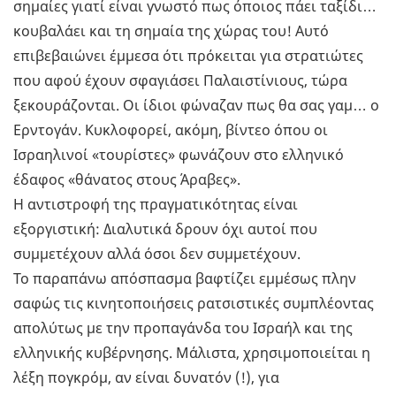
σημαίες γιατί είναι γνωστό πως όποιος πάει ταξίδι…
κουβαλάει και τη σημαία της χώρας του! Αυτό
επιβεβαιώνει έμμεσα ότι πρόκειται για στρατιώτες
που αφού έχουν σφαγιάσει Παλαιστίνιους, τώρα
ξεκουράζονται. Οι ίδιοι φώναζαν πως θα σας γαμ… ο
Ερντογάν. Κυκλοφορεί, ακόμη, βίντεο όπου οι
Ισραηλινοί «τουρίστες» φωνάζουν στο ελληνικό
έδαφος «θάνατος στους Άραβες».
Η αντιστροφή της πραγματικότητας είναι
εξοργιστική: Διαλυτικά δρουν όχι αυτοί που
συμμετέχουν αλλά όσοι δεν συμμετέχουν.
Το παραπάνω απόσπασμα βαφτίζει εμμέσως πλην
σαφώς τις κινητοποιήσεις ρατσιστικές συμπλέοντας
απολύτως με την προπαγάνδα του Ισραήλ και της
ελληνικής κυβέρνησης. Μάλιστα, χρησιμοποιείται η
λέξη πογκρόμ, αν είναι δυνατόν (!), για