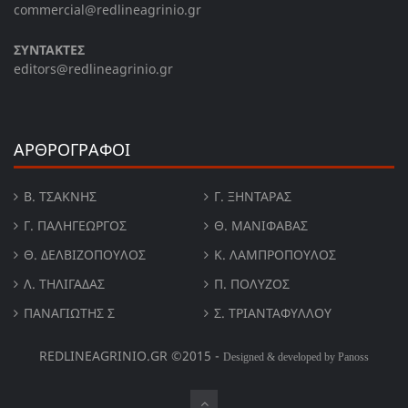
commercial@redlineagrinio.gr
ΣΥΝΤΑΚΤΕΣ
editors@redlineagrinio.gr
ΑΡΘΡΟΓΡΑΦΟΙ
Β. ΤΣΆΚΝΗΣ
Γ. ΞΗΝΤΆΡΑΣ
Γ. ΠΑΛΗΓΕΏΡΓΟΣ
Θ. ΜΑΝΙΦΑΒΑΣ
Θ. ΔΕΛΒΙΖΌΠΟΥΛΟΣ
Κ. ΛΑΜΠΡΟΠΟΥΛΟΣ
Λ. ΤΗΛΙΓΑΔΑΣ
Π. ΠΟΛΎΖΟΣ
ΠΑΝΑΓΙΏΤΗΣ Σ
Σ. ΤΡΙΑΝΤΑΦΥΛΛΟΥ
REDLINEAGRINIO.GR ©2015 -
Designed & developed by Panoss