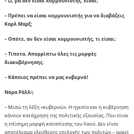
– Ω, μα δεν είσαι κομμουνιστής. Είσαι;
– Πρέπει να είσαι κομμουνιστής για να διαβάζεις
Καρλ Μαρξ;
– Οπότε, αν δεν είσαι κομμουνιστής, τι είσαι;
– Τίποτα. Απορρίπτω όλες τις μορφές
διακυβέρνησης.
– Κάποιος πρέπει να μας κυβερνά!
Νόρα Ράλλ
η
– Μισώ τη λέξη «κυβερνώ». Η ηγεσία και η κυβέρνηση
κάνουν κατάχρηση της πολιτικής εξουσίας. Που είναι
η επίσημη μορφή καταπίεσης του λαού. Δεν είναι
αποτέλεσμα ελεύθερης επιλογής των πολιτών – αρκεί