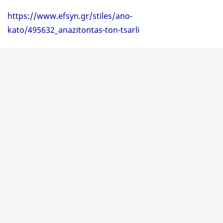
https://www.efsyn.gr/stiles/ano-
kato/495632_anazitontas-ton-tsarli