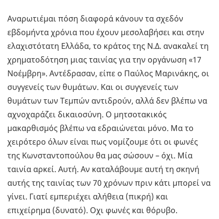
Αναρωτιέμαι πόση διαφορά κάνουν τα σχεδόν
εβδομήντα χρόνια που έχουν μεσολαβήσει και στην
ελαχιστότατη Ελλάδα, το κράτος της Ν.Δ. ανακαλεί τη
χρηματοδότηση μιας ταινίας για την οργάνωση «17
Νοέμβρη». Αντέδρασαν, είπε ο Παύλος Μαρινάκης, οι
συγγενείς των θυμάτων. Και οι συγγενείς των
θυμάτων των Τεμπών αντιδρούν, αλλά δεν βλέπω να
αχνοχαράζει δικαιοσύνη. Ο μητσοτακικός
μακαρθισμός βλέπω να εδραιώνεται μόνο. Μα το
χειρότερο όλων είναι πως νομίζουμε ότι οι φωνές
της Κωνσταντοπούλου θα μας σώσουν – όχι. Μία
ταινία αρκεί. Αυτή. Αν καταλάβουμε αυτή τη σκηνή
αυτής της ταινίας των 70 χρόνων πριν κάτι μπορεί να
γίνει. Γιατί εμπεριέχει αλήθεια (πικρή) και
επιχείρημα (δυνατό). Οχι φωνές και θόρυβο.