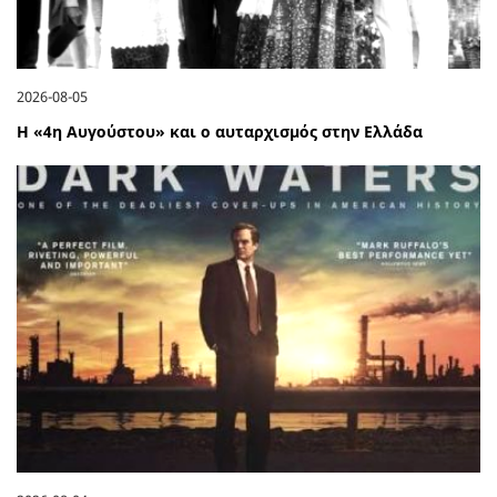
2026-08-05
Η «4η Αυγούστου» και ο αυταρχισμός στην Ελλάδα