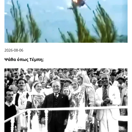
2026-08-06
Ψάθα όπως Τέμπη;