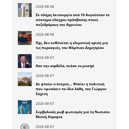
2026-08-08
Σε πλήρη λειτουργία από 10 Αυγούστου το
σύστημα ελέγχου πρόσβασης στους
πεζοδρόμους του Αγρινίου
2026-08-08
Όχι, δεν ευθύνεται η κλιματική κρίση για
τις πυρκαγιές, του Φάμπιαν Δημητρίου
2026-08-07
Ασε την κορδέλα, πιάσε το μυστρί
2026-08-07
Δε φταίει ο άνεμος… Φταίει η πολιτική
που «φυσάει» τα ίδια λάθη, του Γιώργου
Σαχίνη
2026-08-07
Συμβολικός μωβ φωτισμός για τη Νωτιαία
Μυϊκή Ατροφία
2026-08-07