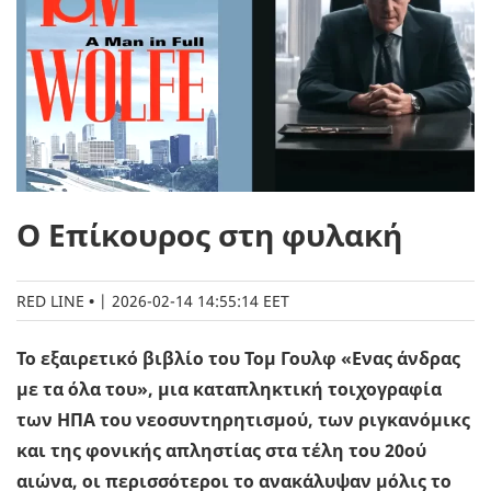
Ο Επίκουρος στη φυλακή
RED LINE
|
2026-02-14 14:55:14 EET
Το εξαιρετικό βιβλίο του Τομ Γουλφ «Ενας άνδρας
με τα όλα του», μια καταπληκτική τοιχογραφία
των ΗΠΑ του νεοσυντηρητισμού, των ριγκανόμικς
και της φονικής απληστίας στα τέλη του 20ού
αιώνα, οι περισσότεροι το ανακάλυψαν μόλις το