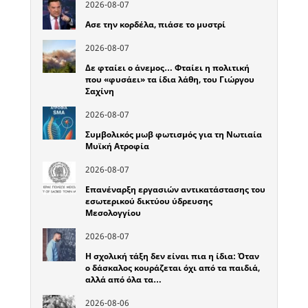
2026-08-07
Ασε την κορδέλα, πιάσε το μυστρί
2026-08-07
Δε φταίει ο άνεμος… Φταίει η πολιτική
που «φυσάει» τα ίδια λάθη, του Γιώργου
Σαχίνη
2026-08-07
Συμβολικός μωβ φωτισμός για τη Νωτιαία
Μυϊκή Ατροφία
2026-08-07
Επανέναρξη εργασιών αντικατάστασης του
εσωτερικού δικτύου ύδρευσης
Μεσολογγίου
2026-08-07
Η σχολική τάξη δεν είναι πια η ίδια: Όταν
ο δάσκαλος κουράζεται όχι από τα παιδιά,
αλλά από όλα τα…
2026-08-06