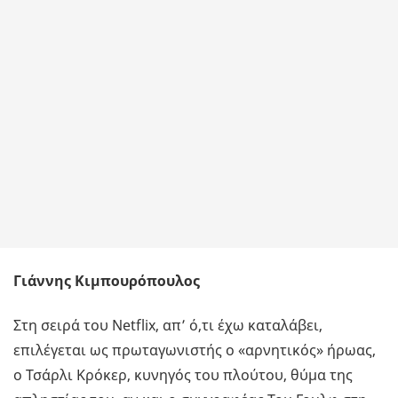
Γιάννης Κιμπουρόπουλος
Στη σειρά του Netflix, απ’ ό,τι έχω καταλάβει,
επιλέγεται ως πρωταγωνιστής ο «αρνητικός» ήρωας,
ο Τσάρλι Κρόκερ, κυνηγός του πλούτου, θύμα της