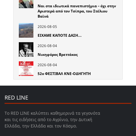
Ναι στα ιδιωτικά πανεπιστήμια – όχι στην
Αριστερά από τον Τσίπρα, του Στέλιου
Βαϊνά
2026-08-05
ΕΙΧΑΜΕ ΚΑΠΟΤΕ ΔΑΣΗ…
2026-08-04
Νικηφόρος Βρεττάκος
2026-08-04
52o ΦΕΣΤΙΒΑΛ ΚΝΕ-ΟΔΗΓΗΤΗ
RED LINE
Το RED LINE καλύπτει καθημερινά τα γεγονότα
και τις ειδήσεις από το Αγρίνιο, την Δυτική
Ελλάδα, την Ελλάδα και τον Κόσμο.