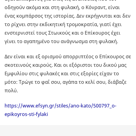
οδηγούν ακόμα και στη φυλακή, ο Κόνραντ, είναι
ένας κομπάρσος της ιστορίας. Δεν εκρήγνυται και δεν
το ρίχνει στην εκδικητική τρομοκρατία, γιατί έχει
ενστερνιστεί τους Στωικούς και ο Επίκουρος έχει
γίνει το αγαπημένο του ανάγνωσμα στη φυλακή.
Δεν είναι και εξ ορισμού απορριπτέος ο Επίκουρος σε
σκοτεινούς καιρούς. Και οι εξόριστοι του δικού μας
Εμφυλίου στις φυλακές και στις εξορίες είχαν το
μότο: Τρώγε το φαΐ σου, αγάπα το κελί σου, διάβαζε
πολύ.
https://www.efsyn.gr/stiles/ano-kato/500797_o-
epikoyros-sti-fylaki