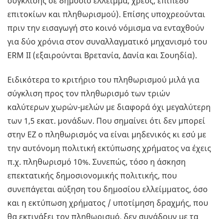
σύγκλισης σε δημόσιο έλλειμμα, χρέος, επίπεδο
επιτοκίων και πληθωρισμού). Επίσης υποχρεούνται
πριν την εισαγωγή στο κοινό νόμισμα να ενταχθούν
για δύο χρόνια στον συναλλαγματικό μηχανισμό του
ERM II (εξαιρούνται Βρετανία, Δανία και Σουηδία).
Ειδικότερα το κριτήριο του πληθωρισμού μιλά για
σύγκλιση προς τον πληθωρισμό των τριών
καλύτερων χωρών-μελών με διαφορά όχι μεγαλύτερη
των 1,5 εκατ. μονάδων. Που σημαίνει ότι δεν μπορεί
στην ΕΖ ο πληθωρισμός να είναι μηδενικός κι εσύ με
την αυτόνομη πολιτική εκτύπωσης χρήματος να έχεις
π.χ. πληθωρισμό 10%. Συνεπώς, τόσο η άσκηση
επεκτατικής δημοσιονομικής πολιτικής, που
συνεπάγεται αύξηση του δημοσίου ελλείμματος, όσο
και η εκτύπωση χρήματος / υποτίμηση δραχμής, που
θα εκτινάξει τον πληθωρισμό, δεν συνάδουν με τα