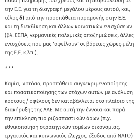
παύση πληρωμής του χρέους και τη διαβούλευση με
την Ε.Ε. για τη διαγραφή μεγάλου μέρους αυτού, και,
τέλος
δ)
από την προσπάθεια παραμονής στην Ε.Ε.
και τη διεκδίκηση και άλλων κοινοτικών ενισχύσεων
(βλ. ΕΣΠΑ, γερμανικές πολεμικές αποζημιώσεις, άλλες
ενισχύσεις που μας ‘οφείλουν’ οι βόρειες χώρες-μέλη
της Ε.Ε. κ.λπ.).
***
Καμία, ωστόσο, προσπάθεια συγκεκριμενοποίησης
και ποσοτικοποίησης των στόχων αυτών με ανάλυση
κόστους / οφέλους δεν καταβάλλεται στο πλαίσιο της
διακήρυξης της ΛΑΕ. Με αυτή την έννοια και παρά
την επίκληση πιο ριζοσπαστικών όρων (π.χ.
εθνικοποίηση στρατηγικών τομέων οικονομίας,
εργατικός και κοινωνικός έλεγχος, έξοδος από ΝΑΤΟ)