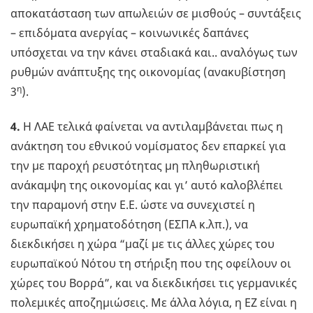
αποκατάσταση των απωλειών σε μισθούς – συντάξεις
– επιδόματα ανεργίας – κοινωνικές δαπάνες
υπόσχεται να την κάνει σταδιακά και.. αναλόγως των
ρυθμών ανάπτυξης της οικονομίας (ανακυβίστηση
η
3
).
4.
Η ΛΑΕ τελικά φαίνεται να αντιλαμβάνεται πως η
ανάκτηση του εθνικού νομίσματος δεν επαρκεί για
την με παροχή ρευστότητας μη πληθωριστική
ανάκαμψη της οικονομίας και γι’ αυτό καλοβλέπει
την παραμονή στην Ε.Ε. ώστε να συνεχιστεί η
ευρωπαϊκή χρηματοδότηση (ΕΣΠΑ κ.λπ.), να
διεκδικήσει η χώρα “μαζί με τις άλλες χώρες του
ευρωπαϊκού Νότου τη στήριξη που της οφείλουν οι
χώρες του Βορρά”, και να διεκδικήσει τις γερμανικές
πολεμικές αποζημιώσεις. Με άλλα λόγια, η ΕΖ είναι η