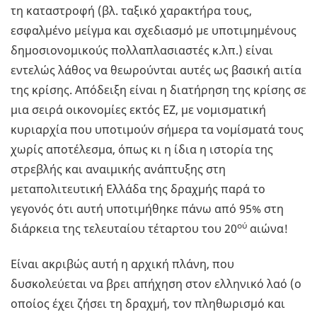
τη καταστροφή (βλ. ταξικό χαρακτήρα τους,
εσφαλμένο μείγμα και σχεδιασμό με υποτιμημένους
δημοσιονομικούς πολλαπλασιαστές κ.λπ.) είναι
εντελώς λάθος να θεωρούνται αυτές ως βασική αιτία
της κρίσης. Απόδειξη είναι η διατήρηση της κρίσης σε
μια σειρά οικονομίες εκτός ΕΖ, με νομισματική
κυριαρχία που υποτιμούν σήμερα τα νομίσματά τους
χωρίς αποτέλεσμα, όπως κι η ίδια η ιστορία της
στρεβλής και αναιμικής ανάπτυξης στη
μεταπολιτευτική Ελλάδα της δραχμής παρά το
γεγονός ότι αυτή υποτιμήθηκε πάνω από 95% στη
ο
ύ
διάρκεια της τελευταίου τέταρτου του 20
αιώνα!
Είναι ακριβώς αυτή η αρχική πλάνη, που
δυσκολεύεται να βρει απήχηση στον ελληνικό λαό (ο
οποίος έχει ζήσει τη δραχμή, τον πληθωρισμό και