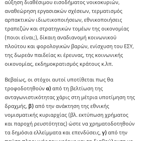
αύξηση διαθέσιμου εισοδήματος νοικοκυριών,
αναθεώρηση εργασιακών σχέσεων, τερματισμός
αρπακτικών ιδιωτικοποιήσεων, εθνικοποιήσεις
τραπεζών και στρατηγικών τομέων της οικονομίας
(ποιοι είναι;), δίκαιη αναδιανομή κοινωνικού
πλούτου και φορολογικών βαρών, ενίσχυση του ΕΣΥ,
της δωρεάν παιδείας κι έρευνας, της κοινωνικής
οικονομίας, εκδημοκρατισμός κράτους κ.λπ.
Βεβαίως, οι στόχοι αυτοί υποτίθεται πως θα
τροφοδοτηθούν
α)
από τη βελτίωση της
ανταγωνιστικότητας χάρις στη μέτρια υποτίμηση της
δραχμής,
β)
από την ανάκτηση της εθνικής
νομισματικής κυριαρχίας (βλ. εκτύπωση χρήματος
και παροχή ρευστότητας) ώστε να χρηματοδοτηθούν
τα δημόσια ελλείμματα και επενδύσεις,
γ)
από την