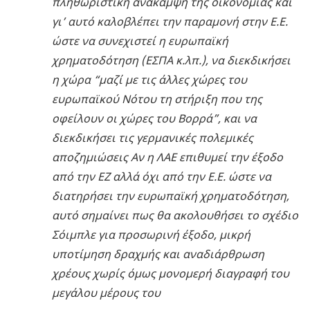
πληθωριστική ανάκαμψη της οικονομίας και
γι’ αυτό καλοβλέπει την παραμονή στην Ε.Ε.
ώστε να συνεχιστεί η ευρωπαϊκή
χρηματοδότηση (ΕΣΠΑ κ.λπ.), να διεκδικήσει
η χώρα “μαζί με τις άλλες χώρες του
ευρωπαϊκού Νότου τη στήριξη που της
οφείλουν οι χώρες του Βορρά”, και να
διεκδικήσει τις γερμανικές πολεμικές
αποζημιώσεις Αν η ΛΑΕ επιθυμεί την έξοδο
από την ΕΖ αλλά όχι από την Ε.Ε. ώστε να
διατηρήσει την ευρωπαϊκή χρηματοδότηση,
αυτό σημαίνει πως θα ακολουθήσει το σχέδιο
Σόιμπλε για προσωρινή έξοδο, μικρή
υποτίμηση δραχμής και αναδιάρθρωση
χρέους χωρίς όμως μονομερή διαγραφή του
μεγάλου μέρους του