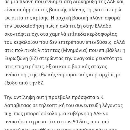
σε μια πλάνη που ενδημεί στη διακήρυξη της ΛΑΕ και
είναι απόρροια της βασικής πλάνης της για το ευρώ
ως αιτία της κρίσης. Η αρχική βασική πλάνη αφορά
την ψευδαίσθηση πως η ανάπτυξη στην Ελλάδα
σκοντάφτει όχι στα χαμηλά επίπεδα κερδοφορίας
του κεφαλαίου που δεν επιτρέπουν επενδύσεις, αλλά
στις πολιτικές λιτότητας (Μνημόνια) που επιβάλλει η
Ευρωζώνη (ΕΖ) στερώντας την αναγκαία ρευστότητα
στις επιχειρήσεις. Εξ ου και ο βασικός στόχος
ανάκτησης της εθνικής νομισματικής κυριαρχίας με
έξοδο από την ΕΖ.
Την αντίληψη αυτή προέβαλε πρόσφατα ο Κ.
Λαπαβίτσας σε τηλεοπτική του συνέντευξη λέγοντας
π.χ. πως μπορεί εύκολα μια κυβέρνηση ΛΑΕ να
ανακτήσει τη ρευστότητα των 50 δισ., που από
τραπεζικές καταθέσεις έγιναν μασούρια κάτω από