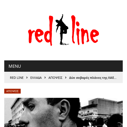
Μετάβαση
στο
περιεχόμενο
MENU
›
›
›
RED LINE
ΕΛΛΑΔΑ
ΑΠΟΨΕΙΣ
Δύο σοβαρές πλάνες της ΛΑΕ | του Κ. Καλλωνιάτη
ΑΠΟΨΕΙΣ