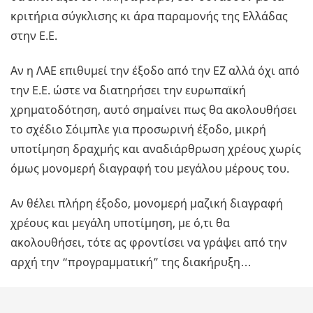
κριτήρια σύγκλισης κι άρα παραμονής της Ελλάδας
στην Ε.Ε.
Αν η ΛΑΕ επιθυμεί την έξοδο από την ΕΖ αλλά όχι από
την Ε.Ε. ώστε να διατηρήσει την ευρωπαϊκή
χρηματοδότηση, αυτό σημαίνει πως θα ακολουθήσει
το σχέδιο Σόιμπλε για προσωρινή έξοδο, μικρή
υποτίμηση δραχμής και αναδιάρθρωση χρέους χωρίς
όμως μονομερή διαγραφή του μεγάλου μέρους του.
Αν θέλει πλήρη έξοδο, μονομερή μαζική διαγραφή
χρέους και μεγάλη υποτίμηση, με ό,τι θα
ακολουθήσει, τότε ας φροντίσει να γράψει από την
αρχή την “προγραμματική” της διακήρυξη…