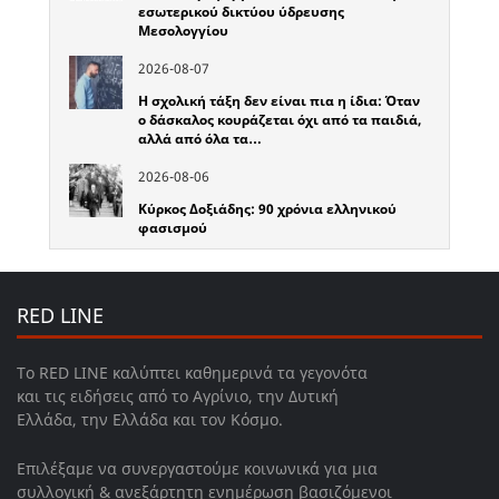
εσωτερικού δικτύου ύδρευσης
Μεσολογγίου
2026-08-07
Η σχολική τάξη δεν είναι πια η ίδια: Όταν
ο δάσκαλος κουράζεται όχι από τα παιδιά,
αλλά από όλα τα…
2026-08-06
Κύρκος Δοξιάδης: 90 χρόνια ελληνικού
φασισμού
RED LINE
Το RED LINE καλύπτει καθημερινά τα γεγονότα
και τις ειδήσεις από το Αγρίνιο, την Δυτική
Ελλάδα, την Ελλάδα και τον Κόσμο.
Επιλέξαμε να συνεργαστούμε κοινωνικά για μια
συλλογική & ανεξάρτητη ενημέρωση βασιζόμενοι