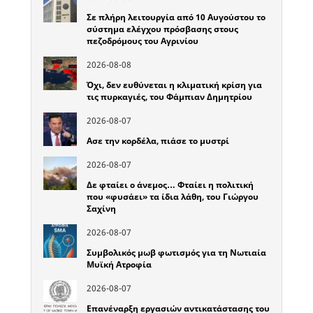
Σε πλήρη λειτουργία από 10 Αυγούστου το
σύστημα ελέγχου πρόσβασης στους
πεζοδρόμους του Αγρινίου
2026-08-08
Όχι, δεν ευθύνεται η κλιματική κρίση για
τις πυρκαγιές, του Φάμπιαν Δημητρίου
2026-08-07
Ασε την κορδέλα, πιάσε το μυστρί
2026-08-07
Δε φταίει ο άνεμος… Φταίει η πολιτική
που «φυσάει» τα ίδια λάθη, του Γιώργου
Σαχίνη
2026-08-07
Συμβολικός μωβ φωτισμός για τη Νωτιαία
Μυϊκή Ατροφία
2026-08-07
Επανέναρξη εργασιών αντικατάστασης του