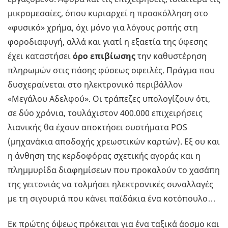
μικρομεσαίες, όπου κυριαρχεί η προσκόλληση στο
«φυσικό» χρήμα, όχι μόνο για λόγους ροπής στη
φοροδιαφυγή, αλλά και γιατί η εξαετία της ύφεσης
έχει καταστήσει
όρο επιβίωσης
την καθυστέρηση
πληρωμών στις πάσης φύσεως οφειλές. Πράγμα που
δυσχεραίνεται στο ηλεκτρονικό περιβάλλον
«Μεγάλου Αδελφού». Οι τράπεζες υπολογίζουν ότι,
σε δύο χρόνια, τουλάχιστον 400.000 επιχειρήσεις
λιανικής θα έχουν αποκτήσει συστήματα POS
(μηχανάκια αποδοχής χρεωστικών καρτών). Εξ ου και
η άνθηση της κερδοφόρας σχετικής αγοράς και η
πλημμυρίδα διαφημίσεων που προκαλούν το χασάπη
της γειτονιάς να τολμήσει ηλεκτρονικές συναλλαγές
με τη σιγουριά που κάνει παϊδάκια ένα κοτόπουλο…
Εκ πρώτης όψεως πρόκειται για ένα ταξικά άοσμο και