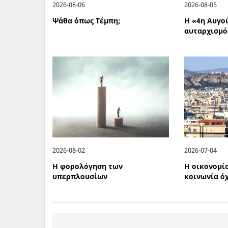
2026-08-06
2026-08-05
Ψάθα όπως Τέμπη;
Η «4η Αυγο
αυταρχισμό
2026-08-02
2026-07-04
Η φορολόγηση των
Η οικονομία
υπερπλουσίων
κοινωνία ό