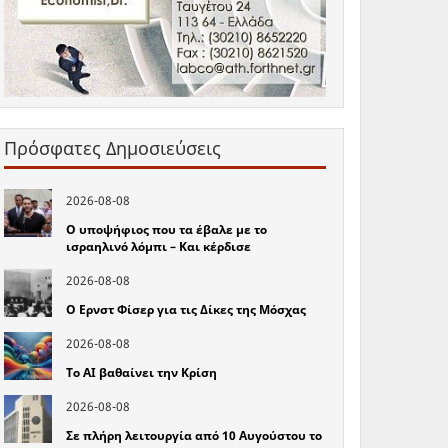
Πρόσφατες Δημοσιεύσεις
2026-08-08
Ο υποψήφιος που τα έβαλε με το
ισραηλινό λόμπι – Και κέρδισε
2026-08-08
Ο Ερνστ Φίσερ για τις Δίκες της Μόσχας
2026-08-08
Το ΑΙ βαθαίνει την Κρίση
2026-08-08
Σε πλήρη λειτουργία από 10 Αυγούστου το