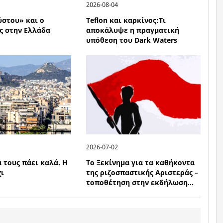
2026-08-04
ύστου» και ο
Teflon και καρκίνος:Τι
ς στην Ελλάδα
αποκάλυψε η πραγματική
υπόθεση του Dark Waters
2026-07-02
 τους πάει καλά. Η
Το Ξεκίνημα για τα καθήκοντα
χι
της ριζοσπαστικής Αριστεράς –
τοποθέτηση στην εκδήλωση...