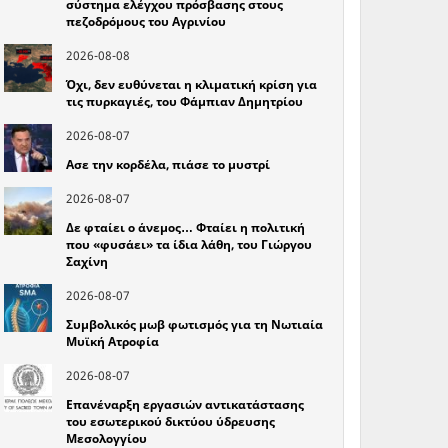
σύστημα ελέγχου πρόσβασης στους
πεζοδρόμους του Αγρινίου
2026-08-08
Όχι, δεν ευθύνεται η κλιματική κρίση για
τις πυρκαγιές, του Φάμπιαν Δημητρίου
2026-08-07
Ασε την κορδέλα, πιάσε το μυστρί
2026-08-07
Δε φταίει ο άνεμος… Φταίει η πολιτική
που «φυσάει» τα ίδια λάθη, του Γιώργου
Σαχίνη
2026-08-07
Συμβολικός μωβ φωτισμός για τη Νωτιαία
Μυϊκή Ατροφία
2026-08-07
Επανέναρξη εργασιών αντικατάστασης
του εσωτερικού δικτύου ύδρευσης
Μεσολογγίου