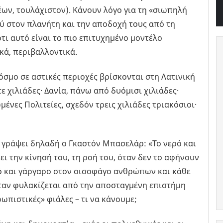
ων, τουλάχιστον). Κάνουν λόγο για τη «σιωπηλή
 στον πλανήτη και την αποδοχή τους από τη
ότι αυτό είναι το πιο επιτυχημένο μοντέλο
κά, περιβαλλοντικά.
όσμο σε αστικές περιοχές βρίσκονται στη Λατινική
ε χιλιάδες· Δανία, πάνω από δυόμισι χιλιάδες·
μένες Πολιτείες, σχεδόν τρεις χιλιάδες τριακόσιοι·
ι γράψει δηλαδή ο Γκαστόν Μπασελάρ: «Το νερό και
ει την κίνησή του, τη ροή του, όταν δεν το αφήνουν
ρό και γάργαρο στον οισοφάγο ανθρώπων και κάθε
ταν φυλακίζεται από την αποσταγμένη επιστήμη
ωπιστικές» φιάλες – τι να κάνουμε;