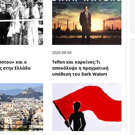
2026-08-04
ύστου» και ο
Teflon και καρκίνος:Τι
ς στην Ελλάδα
αποκάλυψε η πραγματική
υπόθεση του Dark Waters