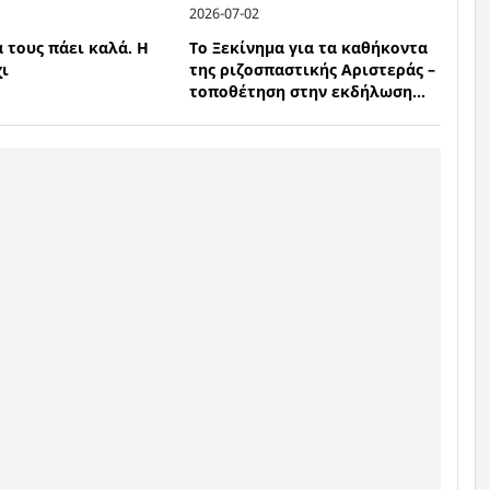
2026-07-02
 τους πάει καλά. Η
Το Ξεκίνημα για τα καθήκοντα
χι
της ριζοσπαστικής Αριστεράς –
τοποθέτηση στην εκδήλωση...