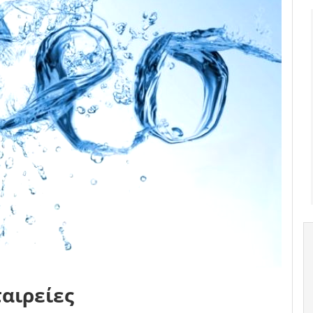
ταιρείες