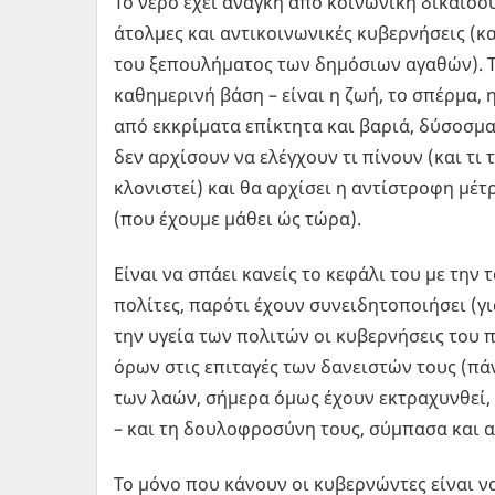
Το νερό έχει ανάγκη από κοινωνική δικαιοσύ
άτολμες και αντικοινωνικές κυβερνήσεις (κα
του ξεπουλήματος των δημόσιων αγαθών). Τ
καθημερινή βάση – είναι η ζωή, το σπέρμα
από εκκρίματα επίκτητα και βαριά, δύσοσμα 
δεν αρχίσουν να ελέγχουν τι πίνουν (και τι 
κλονιστεί) και θα αρχίσει η αντίστροφη μέτρ
(που έχουμε μάθει ώς τώρα).
Είναι να σπάει κανείς το κεφάλι του με την
πολίτες, παρότι έχουν συνειδητοποιήσει (γι
την υγεία των πολιτών οι κυβερνήσεις του 
όρων στις επιταγές των δανειστών τους (πά
των λαών, σήμερα όμως έχουν εκτραχυνθεί,
– και τη δουλοφροσύνη τους, σύμπασα και α
Το μόνο που κάνουν οι κυβερνώντες είναι ν