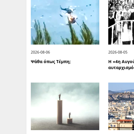
2026-08-06
2026-08-05
Ψάθα όπως Τέμπη;
Η «4η Αυγο
αυταρχισμό