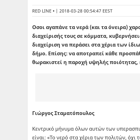
RED LINE
|
2018-03-28 00:54:47 EEST
Οσοι αγαπάνε τα νερά (και τα όνειρα) χα
διαχείρισής τους σε κόμματα, κυβερνήσεις 
διαχείριση να περάσει στα χέρια των ίδι
δήμο. Επίσης: να αποτραπεί κάθε προσπά
θωρακιστεί η παροχή υψηλής ποιότητας, 
Γιώργος Σταματόπουλος
Κεντρικό μήνυμα όλων αυτών των υπερασπισ
είναι: «Το νερό στα χέρια των πολιτών, όχι