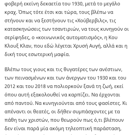
φοβερή εκείνη δεκαετία του 1930, μετά το μεγάλο
κραχ. Όπως τότε έτσι και τώρα, τους βλέπω να
στήνουν και να ξεστήνουν τις «Χούβερβιλς», τις
κατασκηνώσεις των τσαντιριών, να τους κυνηγούν οι
σερίφηδες, ο «κοινωνικός αυτοματισμός», η Κου
Κλουξ Κλαν, που εδώ λέγεται Χρυσή Αυγή, αλλά και η
δική τους εσωτερική μαφία.
Βλέπω τους γιους και τις θυγατέρες των ανέστιων,
των πεινασμένων και των άνεργων του 1930 και του
2012 και του 2018 να πολιορκούν ξανά τη ζωή, εκεί
όπου αυτή εξακολουθεί να καρπίζει. Να έρχονται
από παντού. Να κυνηγιούνται από τους φασίστες. Κι
απέναντι οι θεατές, οι δήθεν συμπάσχοντες με τα
πάθη των χριστών, που θεωρούν πως ό,τι βλέπουν
δεν είναι παρά μία ακόμη τηλεοπτική παράσταση,