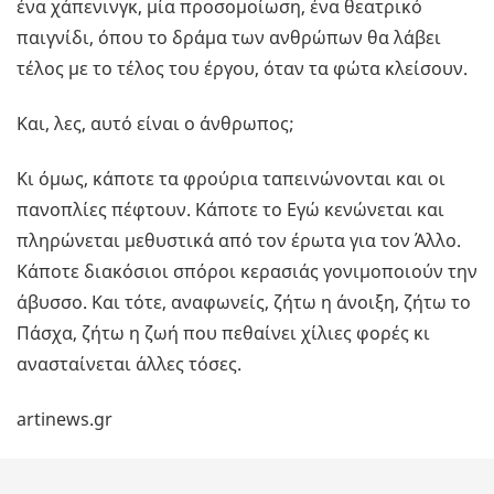
ένα χάπενινγκ, μία προσομοίωση, ένα θεατρικό
παιγνίδι, όπου το δράμα των ανθρώπων θα λάβει
τέλος με το τέλος του έργου, όταν τα φώτα κλείσουν.
Και, λες, αυτό είναι ο άνθρωπος;
Κι όμως, κάποτε τα φρούρια ταπεινώνονται και οι
πανοπλίες πέφτουν. Κάποτε το Εγώ κενώνεται και
πληρώνεται μεθυστικά από τον έρωτα για τον Άλλο.
Κάποτε διακόσιοι σπόροι κερασιάς γονιμοποιούν την
άβυσσο. Και τότε, αναφωνείς, ζήτω η άνοιξη, ζήτω το
Πάσχα, ζήτω η ζωή που πεθαίνει χίλιες φορές κι
ανασταίνεται άλλες τόσες.
artinews.gr