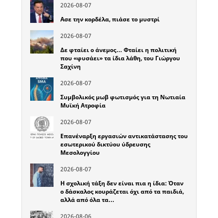
2026-08-07
Ασε την κορδέλα, πιάσε το μυστρί
2026-08-07
Δε φταίει ο άνεμος… Φταίει η πολιτική
που «φυσάει» τα ίδια λάθη, του Γιώργου
Σαχίνη
2026-08-07
Συμβολικός μωβ φωτισμός για τη Νωτιαία
Μυϊκή Ατροφία
2026-08-07
Επανέναρξη εργασιών αντικατάστασης του
εσωτερικού δικτύου ύδρευσης
Μεσολογγίου
2026-08-07
Η σχολική τάξη δεν είναι πια η ίδια: Όταν
ο δάσκαλος κουράζεται όχι από τα παιδιά,
αλλά από όλα τα…
2026-08-06