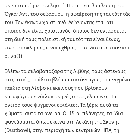
ακινητοποίησε τον ληστή. Ποια η επιβράβευση του
Όγκα; Αντί του σεβασμού, η αφαίρεση της ταυτότητάς
του. Τον έκαναν χριστιανό. Δείχνοντας έτσι ότι
όποιος δεν είναι χριστιανός, όποιος δεν εντάσσεται
στη δική τους πολιτιστική ταυτότητα είναι ξένος,
είναι απόκληρος, είναι εχθρός… Το ίδιο πίστευαν και
οι ναζί!
Βλέπω τα σκλαβοπάζαρα της Λιβύης, τους άστεγους
στις στοές, το άδειο βλέμμα του άνεργου, τα πνιγμένα
παιδιά στη Λέσβο κι εκείνους που βρίσκουν
καταφύγιο σε νάιλον σκηνές στους ελαιώνες. Τα
όνειρα τους ψυγμένοι εφιάλτες. Τα ξέρω αυτά τα
χώματα, αυτά τα όνειρα. Οι ίδιοι πλάνητες, τα ίδια
φαντάσματα, όπως εκείνα στη Λεκάνη της Σκόνης
(Dustbowl), στην περιοχή των κεντρικών ΗΠΑ, τη