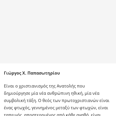
Γιώργος X. Παπασωτηρίου
Είναι ο χριστιανισμός της Ανατολής που
δημιούργησε μία νέα ανθρώπινη ηθική, μία νέα
συμβολική τάξη. Ο θεός των πρωτοχριστιανών είναι
ένας φτωχός, γεννημένος μεταξύ των φτωχών, είναι
ταπεινός, αποστερημένος από κάθε αγαθό, είναι