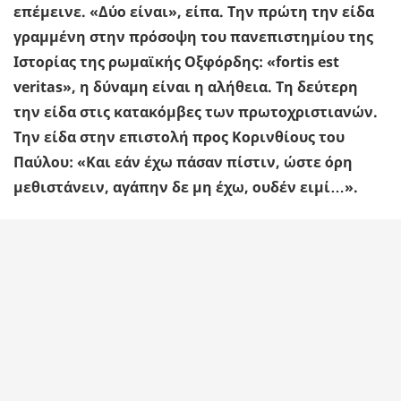
επέμεινε. «Δύο είναι», είπα. Την πρώτη την είδα
γραμμένη στην πρόσοψη του πανεπιστημίου της
Ιστορίας της ρωμαϊκής Οξφόρδης: «fortis est
veritas», η δύναμη είναι η αλήθεια. Τη δεύτερη
την είδα στις κατακόμβες των πρωτοχριστιανών.
Την είδα στην επιστολή προς Κορινθίους του
Παύλου: «Και εάν έχω πάσαν πίστιν, ώστε όρη
μεθιστάνειν, αγάπην δε μη έχω, ουδέν ειμί…».