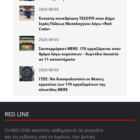
2026-08-03
Έκτακτη συνεδρίαση ΤΕΣΟΠΠ στον Δήμο
Ιεράς Πόλεως Μεσολογγίου λόγω «Red
Code»
2026-08-03
Σουπερμάρκετ MERE: 170 εργαζόμενοι στον
δρόμο λόγω κυρώσεων – Αιφνίδιο λουκέτο
σε 11 καταστήματα
2026-08-03
ΓΣΕΕ: Να διασφαλιστούν οι θέσεις
εργασίας των 170 εργαζομένων της
αλυσίδας MERE
RED LINE
Το RED LINE καλύπτει καθημερινά τα γεγονότα
και τις ειδήσεις από το Αγρίνιο, την Δυτική