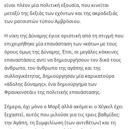
είναι πλέον μία πολιτική εξουσία, που κινείται
μεταξύ της δεξιάς των εχόντων και της ακροδεξιάς
των ρατσιστών τύπου Αμβρόσιου.
Η νίκη της Δύναμης έγινε οριστική από τη στιγμή που
επιχειρήθηκε μία επανάσταση των «κάτω» με τους
όρους όμως της Δύναμης. Έτσι, οι μεγάλες κόκκινες
επαναστάσεις αντί να δημιουργήσουν τον δικό τους
άνθρωπο, τον άνθρωπο της αγάπης και της
συλλογικότητας, δημιούργησαν μία καρικατούρα
«άδολης δύναμης», ένα δημιούργημα των
Φρανκενστάιν της πολιτικής επανάστασης.
Σήμερα, όχι μόνο ο Μαρξ αλλά ακόμα κι ο Χέγκελ έχει
ξεχαστεί, αυτός που μιλούσε για τις τρεις βαθμίδες:
την Αγάπη, τη Συμφιλίωση (των αντιθέτων) και τη