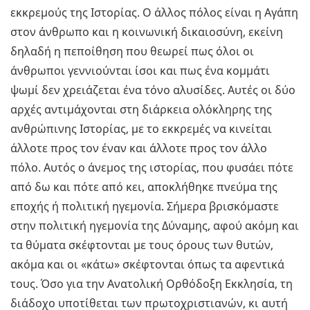
εκκρεμούς της Ιστορίας. Ο άλλος πόλος είναι η Αγάπη
στον άνθρωπο και η κοινωνική δικαιοσύνη, εκείνη
δηλαδή η πεποίθηση που θεωρεί πως όλοι οι
άνθρωποι γεννιούνται ίσοι και πως ένα κομμάτι
ψωμί δεν χρειάζεται ένα τόνο αλυσίδες. Αυτές οι δύο
αρχές αντιμάχονται στη διάρκεια ολόκληρης της
ανθρώπινης Ιστορίας, με το εκκρεμές να κινείται
άλλοτε προς τον έναν και άλλοτε προς τον άλλο
πόλο. Αυτός ο άνεμος της ιστορίας, που φυσάει πότε
από δω και πότε από κει, αποκλήθηκε πνεύμα της
εποχής ή πολιτική ηγεμονία. Σήμερα βρισκόμαστε
στην πολιτική ηγεμονία της Δύναμης, αφού ακόμη και
τα θύματα σκέφτονται με τους όρους των θυτών,
ακόμα και οι «κάτω» σκέφτονται όπως τα αφεντικά
τους. Όσο για την Ανατολική Ορθόδοξη Εκκλησία, τη
διάδοχο υποτίθεται των πρωτοχριστιανών, κι αυτή