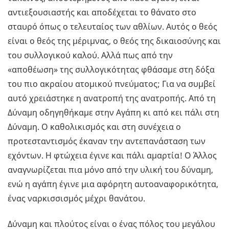
αντιεξουσιαστής και αποδέχεται το θάνατο στο
σταυρό όπως ο τελευταίος των αθλίων. Αυτός ο θεός
είναι ο θεός της μέριμνας, ο θεός της δικαιοσύνης και
του συλλογικού καλού. Αλλά πως από την
«αποθέωση» της συλλογικότητας φθάσαμε στη δόξα
του πιο ακραίου ατομικού πνεύματος; Για να συμβεί
αυτό χρειάστηκε η ανατροπή της ανατροπής. Από τη
Δύναμη οδηγηθήκαμε στην Αγάπη κι από κει πάλι στη
Δύναμη. Ο καθολικισμός και στη συνέχεια ο
προτεσταντισμός έκαναν την αντεπανάσταση των
εχόντων. Η φτώχεια έγινε και πάλι αμαρτία! Ο Άλλος
αναγνωρίζεται πια μόνο από την υλική του δύναμη,
ενώ η αγάπη έγινε μια αφόρητη αυτοαναφορικότητα,
ένας ναρκισσισμός μέχρι θανάτου.
Δύναμη και πλούτος είναι ο ένας πόλος του μεγάλου