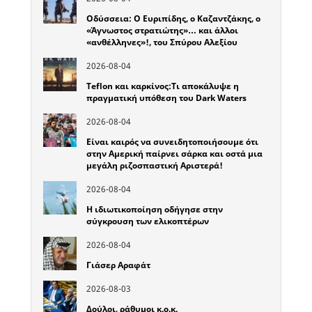
Οδύσσεια: Ο Ευριπίδης, ο Καζαντζάκης, ο
«Άγνωστος στρατιώτης»… και άλλοι
«ανθέλληνες»!, του Σπύρου Αλεξίου
2026-08-04
Teflon και καρκίνος:Τι αποκάλυψε η
πραγματική υπόθεση του Dark Waters
2026-08-04
Είναι καιρός να συνειδητοποιήσουμε ότι
στην Αμερική παίρνει σάρκα και οστά μια
μεγάλη ριζοσπαστική Αριστερά!
2026-08-04
Η ιδιωτικοποίηση οδήγησε στην
σύγκρουση των ελικοπτέρων
2026-08-04
Γιάσερ Αραφάτ
2026-08-03
Δούλοι, ράθυμοι κ.ο.κ.