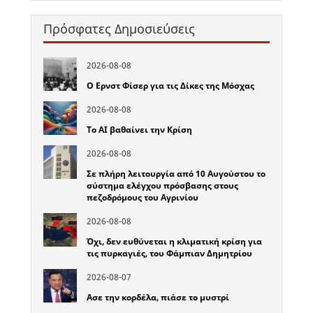
Πρόσφατες Δημοσιεύσεις
2026-08-08
Ο Ερνστ Φίσερ για τις Δίκες της Μόσχας
2026-08-08
Το ΑΙ βαθαίνει την Κρίση
2026-08-08
Σε πλήρη λειτουργία από 10 Αυγούστου το
σύστημα ελέγχου πρόσβασης στους
πεζοδρόμους του Αγρινίου
2026-08-08
Όχι, δεν ευθύνεται η κλιματική κρίση για
τις πυρκαγιές, του Φάμπιαν Δημητρίου
2026-08-07
Ασε την κορδέλα, πιάσε το μυστρί