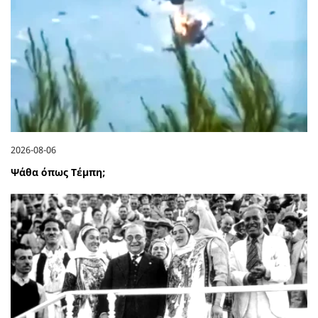
2026-08-06
Ψάθα όπως Τέμπη;