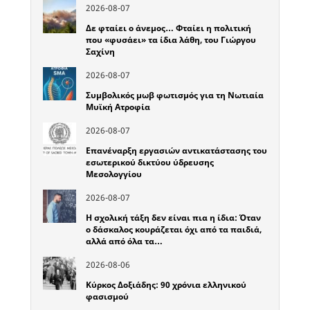
2026-08-07
Δε φταίει ο άνεμος… Φταίει η πολιτική
που «φυσάει» τα ίδια λάθη, του Γιώργου
Σαχίνη
2026-08-07
Συμβολικός μωβ φωτισμός για τη Νωτιαία
Μυϊκή Ατροφία
2026-08-07
Επανέναρξη εργασιών αντικατάστασης του
εσωτερικού δικτύου ύδρευσης
Μεσολογγίου
2026-08-07
Η σχολική τάξη δεν είναι πια η ίδια: Όταν
ο δάσκαλος κουράζεται όχι από τα παιδιά,
αλλά από όλα τα…
2026-08-06
Κύρκος Δοξιάδης: 90 χρόνια ελληνικού
φασισμού