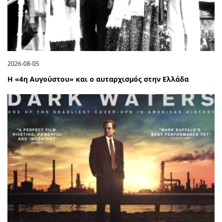
2026-08-05
Η «4η Αυγούστου» και ο αυταρχισμός στην Ελλάδα