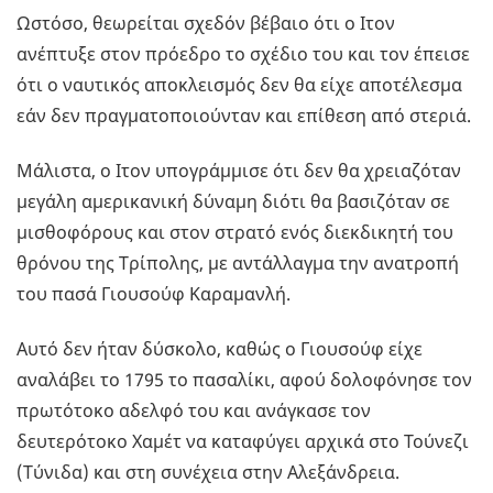
Ωστόσο, θεωρείται σχεδόν βέβαιο ότι ο Ιτον
ανέπτυξε στον πρόεδρο το σχέδιο του και τον έπεισε
ότι ο ναυτικός αποκλεισμός δεν θα είχε αποτέλεσμα
εάν δεν πραγματοποιούνταν και επίθεση από στεριά.
Μάλιστα, ο Ιτον υπογράμμισε ότι δεν θα χρειαζόταν
μεγάλη αμερικανική δύναμη διότι θα βασιζόταν σε
μισθοφόρους και στον στρατό ενός διεκδικητή του
θρόνου της Τρίπολης, με αντάλλαγμα την ανατροπή
του πασά Γιουσούφ Καραμανλή.
Αυτό δεν ήταν δύσκολο, καθώς ο Γιουσούφ είχε
αναλάβει το 1795 το πασαλίκι, αφού δολοφόνησε τον
πρωτότοκο αδελφό του και ανάγκασε τον
δευτερότοκο Χαμέτ να καταφύγει αρχικά στο Τούνεζι
(Τύνιδα) και στη συνέχεια στην Αλεξάνδρεια.