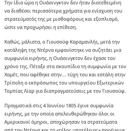
Την ίδια ώρα η Ουάσινγκτον δεν ήταν διατεθειμένη
να διαθέσει περισσότερα χρήματα για ενίσχυση του
στρατεύματός της με μισθοφόρους και εξοπλισμό,
ώστε να προχωρήσει η επίθεση.
Καθώς, μάλιστα, ο Γιουσούφ Καραμανλής, μετά την
κατάληψη της Ντέρνα εμφανίστηκε να συζητάει μια
συμφωνία ειρήνης, η Ουάσινγκτον δεν έχασε τον
χρόνο της. Πέταξε στα σκουπίδια τη συμφωνία με τον
Χαμέτ, που αφέθηκε στην… τύχη του και εστάλη στην
Τρίπολη ο εκπρόσωπος του υπουργείου Εξωτερικών
Τομπίας Λίαρ για διαπραγματεύσεις με τον Γιουσούφ.
Πραγματικά στις 4 Ιουνίου 1805 έγινε συμφωνία
ειρήνης, με την οποία απελευθερώθηκαν όλοι οι
Αμερικανοί όμηροι, αποχώρησαν τα στρατεύματα
από την Ντέρνα και το «τέλος υποτέλειας» παρέμεινε