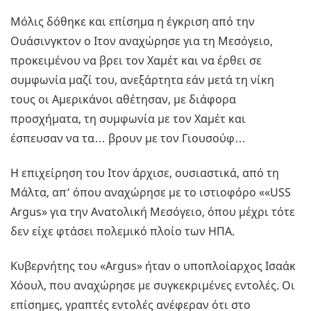
Μόλις δόθηκε και επίσημα η έγκριση από την
Ουάσινγκτον ο Ιτον αναχώρησε για τη Μεσόγειο,
προκειμένου να βρει τον Χαμέτ και να έρθει σε
συμφωνία μαζί του, ανεξάρτητα εάν μετά τη νίκη
τους οι Αμερικάνοι αθέτησαν, με διάφορα
προσχήματα, τη συμφωνία με τον Χαμέτ και
έσπευσαν να τα… βρουν με τον Γιουσούφ…
Η επιχείρηση του Ιτον άρχισε, ουσιαστικά, από τη
Μάλτα, απ’ όπου αναχώρησε με το ιστιοφόρο ««USS
Argus» για την Ανατολική Μεσόγειο, όπου μέχρι τότε
δεν είχε φτάσει πολεμικό πλοίο των ΗΠΑ.
Κυβερνήτης του «Argus» ήταν ο υποπλοίαρχος Ισαάκ
Χόουλ, που αναχώρησε με συγκεκριμένες εντολές. Οι
επίσημες, γραπτές εντολές ανέφεραν ότι στο