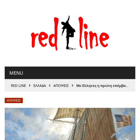
Μετάβαση
στο
περιεχόμενο
MENU
›
›
›
RED LINE
ΕΛΛΑΔΑ
ΑΠΟΨΕΙΣ
Με Ελληνες η πρώτη επέμβαση των ΗΠΑ
ΑΠΟΨΕΙΣ