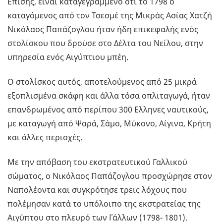
Επίσης, είναι καταγεγραμμένο ότι το 1798 ο
καταγόμενος από τον Τσεσμέ της Μικράς Ασίας Χατζή
Νικόλαος Παπάζογλου ήταν ήδη επικεφαλής ενός
στολίσκου που δρούσε στο Δέλτα του Νείλου, στην
υπηρεσία ενός Αιγύπτιου μπέη.
Ο στολίσκος αυτός, αποτελούμενος από 25 μικρά
εξοπλισμένα σκάφη και άλλα τόσα οπλιταγωγά, ήταν
επανδρωμένος από περίπου 300 Ελληνες ναυτικούς,
με καταγωγή από Ψαρά, Σάμο, Μύκονο, Αίγινα, Κρήτη
και άλλες περιοχές.
Με την απόβαση του εκστρατευτικού Γαλλικού
σώματος, ο Νικόλαος Παπάζογλου προσχώρησε στον
Ναπολέοντα και συγκρότησε τρεις λόχους που
πολέμησαν κατά το υπόλοιπο της εκστρατείας της
Αιγύπτου στο πλευρό των Γάλλων (1798- 1801).