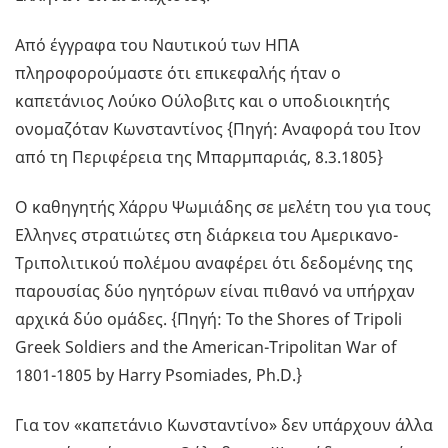
Από έγγραφα του Ναυτικού των ΗΠΑ
πληροφορούμαστε ότι επικεφαλής ήταν ο
καπετάνιος Λούκο Ούλοβιτς και ο υποδιοικητής
ονομαζόταν Κωνσταντίνος {Πηγή: Αναφορά του Ιτον
από τη Περιφέρεια της Μπαρμπαριάς, 8.3.1805}
Ο καθηγητής Χάρρυ Ψωμιάδης σε μελέτη του για τους
Ελληνες στρατιώτες στη διάρκεια του Αμερικανο-
Τριπολιτικού πολέμου αναφέρει ότι δεδομένης της
παρουσίας δύο ηγητόρων είναι πιθανό να υπήρχαν
αρχικά δύο ομάδες. {Πηγή: To the Shores of Tripoli
Greek Soldiers and the American-Tripolitan War of
1801-1805 by Harry Psomiades, Ph.D.}
Για τον «καπετάνιο Κωνσταντίνο» δεν υπάρχουν άλλα