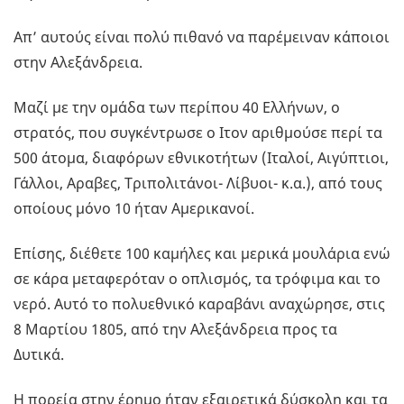
Απ’ αυτούς είναι πολύ πιθανό να παρέμειναν κάποιοι
στην Αλεξάνδρεια.
Μαζί με την ομάδα των περίπου 40 Ελλήνων, ο
στρατός, που συγκέντρωσε ο Ιτον αριθμούσε περί τα
500 άτομα, διαφόρων εθνικοτήτων (Ιταλοί, Αιγύπτιοι,
Γάλλοι, Αραβες, Τριπολιτάνοι- Λίβυοι- κ.α.), από τους
οποίους μόνο 10 ήταν Αμερικανοί.
Επίσης, διέθετε 100 καμήλες και μερικά μουλάρια ενώ
σε κάρα μεταφερόταν ο οπλισμός, τα τρόφιμα και το
νερό. Αυτό το πολυεθνικό καραβάνι αναχώρησε, στις
8 Μαρτίου 1805, από την Αλεξάνδρεια προς τα
Δυτικά.
Η πορεία στην έρημο ήταν εξαιρετικά δύσκολη και τα