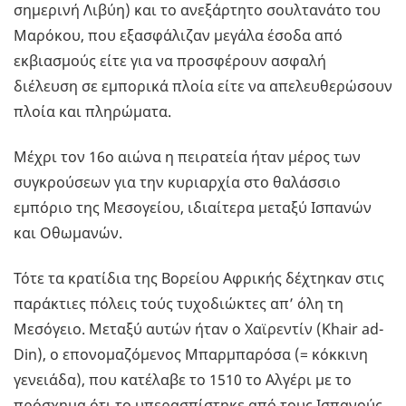
σημερινή Λιβύη) και το ανεξάρτητο σουλτανάτο του
Μαρόκου, που εξασφάλιζαν μεγάλα έσοδα από
εκβιασμούς είτε για να προσφέρουν ασφαλή
διέλευση σε εμπορικά πλοία είτε να απελευθερώσουν
πλοία και πληρώματα.
Μέχρι τον 16ο αιώνα η πειρατεία ήταν μέρος των
συγκρούσεων για την κυριαρχία στο θαλάσσιο
εμπόριο της Μεσογείου, ιδιαίτερα μεταξύ Ισπανών
και Οθωμανών.
Τότε τα κρατίδια της Βορείου Αφρικής δέχτηκαν στις
παράκτιες πόλεις τούς τυχοδιώκτες απ’ όλη τη
Μεσόγειο. Μεταξύ αυτών ήταν ο Χαϊρεντίν (Khair ad-
Din), ο επονομαζόμενος Μπαρμπαρόσα (= κόκκινη
γενειάδα), που κατέλαβε το 1510 το Αλγέρι με το
πρόσχημα ότι το υπερασπίστηκε από τους Ισπανούς