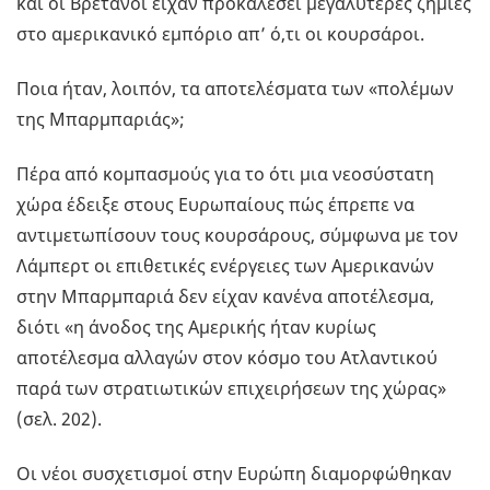
και οι Βρετανοί είχαν προκαλέσει μεγαλύτερες ζημιές
στο αμερικανικό εμπόριο απ’ ό,τι οι κουρσάροι.
Ποια ήταν, λοιπόν, τα αποτελέσματα των «πολέμων
της Μπαρμπαριάς»;
Πέρα από κομπασμούς για το ότι μια νεοσύστατη
χώρα έδειξε στους Ευρωπαίους πώς έπρεπε να
αντιμετωπίσουν τους κουρσάρους, σύμφωνα με τον
Λάμπερτ οι επιθετικές ενέργειες των Αμερικανών
στην Μπαρμπαριά δεν είχαν κανένα αποτέλεσμα,
διότι «η άνοδος της Αμερικής ήταν κυρίως
αποτέλεσμα αλλαγών στον κόσμο του Ατλαντικού
παρά των στρατιωτικών επιχειρήσεων της χώρας»
(σελ. 202).
Οι νέοι συσχετισμοί στην Ευρώπη διαμορφώθηκαν