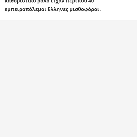
καθοριστικό ρόλο είχαν περίπου 40
εμπειροπόλεμοι Ελληνες μισθοφόροι.