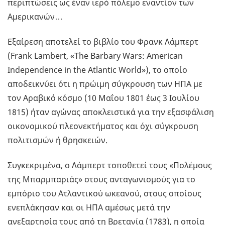
περιπτώσεις ως έναν ιερό πόλεμο εναντίον των
Αμερικανών…
Εξαίρεση αποτελεί το βιβλίο του Φρανκ Λάμπερτ
(Frank Lambert, «The Barbary Wars: American
Independence in the Atlantic World»), το οποίο
αποδεικνύει ότι η πρώιμη σύγκρουση των ΗΠΑ με
τον Αραβικό κόσμο (10 Μαΐου 1801 έως 3 Ιουλίου
1815) ήταν αγώνας αποκλειστικά για την εξασφάλιση
οικονομικού πλεονεκτήματος και όχι σύγκρουση
πολιτισμών ή θρησκειών.
Συγκεκριμένα, ο Λάμπερτ τοποθετεί τους «Πολέμους
της Μπαρμπαριάς» στους ανταγωνισμούς για το
εμπόριο του Ατλαντικού ωκεανού, στους οποίους
ενεπλάκησαν και οι ΗΠΑ αμέσως μετά την
ανεξαρτησία τους από τη Βρετανία (1783), η οποία