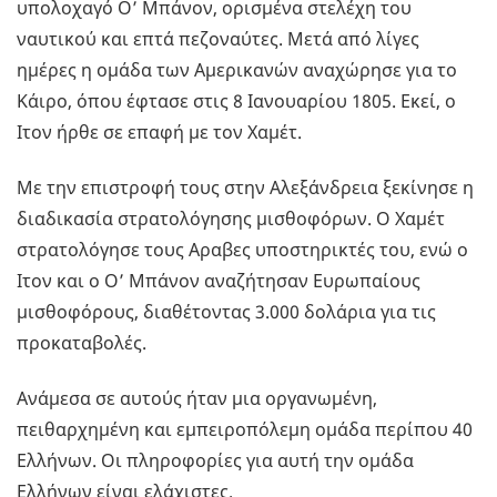
υπολοχαγό Ο’ Μπάνον, ορισμένα στελέχη του
ναυτικού και επτά πεζοναύτες. Μετά από λίγες
ημέρες η ομάδα των Αμερικανών αναχώρησε για το
Κάιρο, όπου έφτασε στις 8 Ιανουαρίου 1805. Εκεί, ο
Ιτον ήρθε σε επαφή με τον Χαμέτ.
Με την επιστροφή τους στην Αλεξάνδρεια ξεκίνησε η
διαδικασία στρατολόγησης μισθοφόρων. Ο Χαμέτ
στρατολόγησε τους Αραβες υποστηρικτές του, ενώ ο
Ιτον και ο Ο’ Μπάνον αναζήτησαν Ευρωπαίους
μισθοφόρους, διαθέτοντας 3.000 δολάρια για τις
προκαταβολές.
Ανάμεσα σε αυτούς ήταν μια οργανωμένη,
πειθαρχημένη και εμπειροπόλεμη ομάδα περίπου 40
Ελλήνων. Οι πληροφορίες για αυτή την ομάδα
Ελλήνων είναι ελάχιστες.