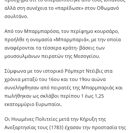
αλλά στη συνέχεια το «παρέδωσε» στον Οθωμανό
σουλτάνο.
Από τον Μπαρμπαρόσα, τον περίφημο κουρσάρο,
προήλθε η ονομασία «Μπαρμπαριά», με την οποία
αναφέρονται τα τέσσερα κράτη- βάσεις των
μουσουλμάνων πειρατών της Μεσογείου.
Σύμφωνα με τον ιστορικό Ρόμπερτ Ντέιβις στα
χρόνια μεταξύ του 16ου και του 19ου αιώνα
συνελήφθησαν από πειρατές της Μπαρμπαριάς και
πωλήθηκαν ως σκλάβοι περίπου 1 έως 1,25
εκατομμύριο Ευρωπαίοι.
Οι Ηνωμένες Πολιτείες μετά την Κήρυξη της
Ανεξαρτησίας τους (1783) έχασαν την προστασία της