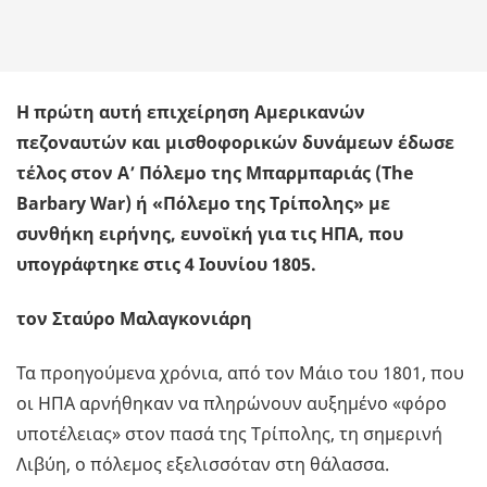
Η πρώτη αυτή επιχείρηση Αμερικανών
πεζοναυτών και μισθοφορικών δυνάμεων έδωσε
τέλος στον Α’ Πόλεμο της Μπαρμπαριάς (The
Barbary War) ή «Πόλεμο της Τρίπολης» με
συνθήκη ειρήνης, ευνοϊκή για τις ΗΠΑ, που
υπογράφτηκε στις 4 Ιουνίου 1805.
τον Σταύρο Μαλαγκονιάρη
Τα προηγούμενα χρόνια, από τον Μάιο του 1801, που
οι ΗΠΑ αρνήθηκαν να πληρώνουν αυξημένο «φόρο
υποτέλειας» στον πασά της Τρίπολης, τη σημερινή
Λιβύη, ο πόλεμος εξελισσόταν στη θάλασσα.