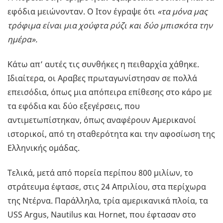
εφόδια μειώνονταν. Ο Ιτον έγραψε ότι
«τα μόνα μας
τρόφιμα είναι μια χούφτα ρύζι και δύο μπισκότα την
ημέρα».
Κάτω απ’ αυτές τις συνθήκες η πειθαρχία χάθηκε.
Ιδιαίτερα, οι Αραβες πρωταγωνίστησαν σε πολλά
επεισόδια, όπως μια απόπειρα επίθεσης στο κάρο με
τα εφόδια και δύο εξεγέρσεις, που
αντιμετωπίστηκαν, όπως αναφέρουν Αμερικανοί
ιστορικοί, από τη σταθερότητα και την αφοσίωση της
Ελληνικής ομάδας.
Τελικά, μετά από πορεία περίπου 800 μιλίων, το
στράτευμα έφτασε, στις 24 Απριλίου, στα περίχωρα
της Ντέρνα. Παράλληλα, τρία αμερικανικά πλοία, τα
USS Argus, Nautilus και Hornet, που έφτασαν στο