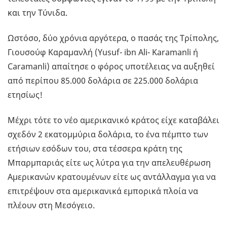
και την Τύνιδα.
Ωστόσο, δύο χρόνια αργότερα, ο πασάς της Τρίπολης,
Γιουσούφ Καραμανλή (Yusuf- ibn Ali- Karamanli ή
Caramanli) απαίτησε ο φόρος υποτέλειας να αυξηθεί
από περίπου 85.000 δολάρια σε 225.000 δολάρια
ετησίως!
Μέχρι τότε το νέο αμερικανικό κράτος είχε καταβάλει
σχεδόν 2 εκατομμύρια δολάρια, το ένα πέμπτο των
ετήσιων εσόδων του, στα τέσσερα κράτη της
Μπαρμπαριάς είτε ως λύτρα για την απελευθέρωση
Αμερικανών κρατουμένων είτε ως αντάλλαγμα για να
επιτρέψουν στα αμερικανικά εμπορικά πλοία να
πλέουν στη Μεσόγειο.