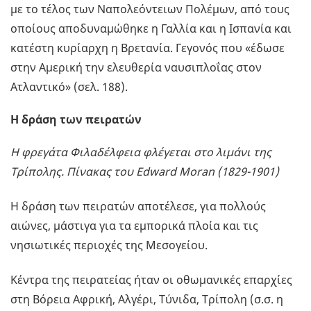
με το τέλος των Ναπολεόντειων Πολέμων, από τους
οποίους αποδυναμώθηκε η Γαλλία και η Ισπανία και
κατέστη κυρίαρχη η Βρετανία. Γεγονός που «έδωσε
στην Αμερική την ελευθερία ναυσιπλοΐας στον
Ατλαντικό» (σελ. 188).
Η δράση των πειρατών
Η φρεγάτα Φιλαδέλφεια φλέγεται στο λιμάνι της
Τρίπολης. Πίνακας του Edward Moran (1829-1901)
Η δράση των πειρατών αποτέλεσε, για πολλούς
αιώνες, μάστιγα για τα εμπορικά πλοία και τις
νησιωτικές περιοχές της Μεσογείου.
Κέντρα της πειρατείας ήταν οι οθωμανικές επαρχίες
στη Βόρεια Αφρική, Αλγέρι, Τύνιδα, Τρίπολη (σ.σ. η