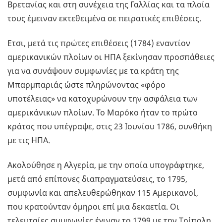
Βρετανίας και στη συνέχεια της Γαλλίας και τα πλοία
τους έμειναν εκτεθειμένα σε πειρατικές επιθέσεις.
Ετσι, μετά τις πρώτες επιθέσεις (1784) εναντίον
αμερικανικών πλοίων οι ΗΠΑ ξεκίνησαν προσπάθειες
για να συνάψουν συμφωνίες με τα κράτη της
Μπαρμπαριάς ώστε πληρώνοντας «φόρο
υποτέλειας» να κατοχυρώνουν την ασφάλεια των
αμερικάνικων πλοίων. Το Μαρόκο ήταν το πρώτο
κράτος που υπέγραψε, στις 23 Ιουνίου 1786, συνθήκη
με τις ΗΠΑ.
Ακολούθησε η Αλγερία, με την οποία υπογράφτηκε,
μετά από επίπονες διαπραγματεύσεις, το 1795,
συμφωνία και απελευθερώθηκαν 115 Αμερικανοί,
που κρατούνταν όμηροι επί μια δεκαετία. Οι
τελευταίες συμφωνίες έγιναν το 1799 με την Τρίπολη