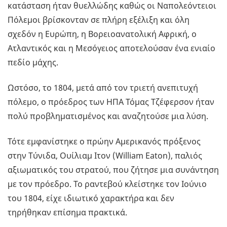
κατάσταση ήταν θυελλώδης καθώς οι Ναπολεόντειοι
Πόλεμοι βρίσκονταν σε πλήρη εξέλιξη και όλη
σχεδόν η Ευρώπη, η Βορειοανατολική Αφρική, ο
Ατλαντικός και η Μεσόγειος αποτελούσαν ένα ενιαίο
πεδίο μάχης.
Ωστόσο, το 1804, μετά από τον τριετή ανεπιτυχή
πόλεμο, ο πρόεδρος των ΗΠΑ Τόμας Τζέφερσον ήταν
πολύ προβληματισμένος και αναζητούσε μια λύση.
Τότε εμφανίστηκε ο πρώην Αμερικανός πρόξενος
στην Τύνιδα, Ουίλιαμ Ιτον (William Eaton), παλιός
αξιωματικός του στρατού, που ζήτησε μια συνάντηση
με τον πρόεδρο. Το ραντεβού κλείστηκε τον Ιούνιο
του 1804, είχε ιδιωτικό χαρακτήρα και δεν
τηρήθηκαν επίσημα πρακτικά.