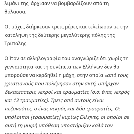
λιμάνι της, άρχισαν να βομβαρδίζουν από τη
θάλασσα.
Οι μάχες διήρκεσαν τρεις μέρες και τελείωσαν με την
κατάληψη της δεύτερης μεγαλύτερης πόλης της
Τρίπολης.
Ο Ιτον σε αλληλογραφία του αναγνώριζε ότι χωρίς τη
γενναιότητα και τη συνέπεια των Ελλήνων δεν θα
μπορούσε να κερδηθεί η μάχη, στην οποία
«από τους
χριστιανούς που πολέμησαν στην ακτή, υπήρχαν
δεκατέσσερις νεκροί και τραυματίες (σ.σ. ένας νεκρός
και 13 τραυματίες). Τρεις από αυτούς είναι
πεζοναύτες, ο ένας νεκρός και δύο τραυματίες. Οι
υπόλοιποι [τραυματίες] κυρίως Ελληνες, οι οποίοι σε
αυτή τη μικρή υπόθεση υποστήριξαν καλά τον
αρχαίο χαρακτήρα τους».