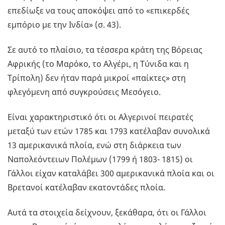
επεδίωξε να τους αποκόψει από το «επικερδές
εμπόριο με την Ινδία» (σ. 43).
Σε αυτό το πλαίσιο, τα τέσσερα κράτη της Βόρειας
Αφρικής (το Μαρόκο, το Αλγέρι, η Τύνιδα και η
Τρίπολη) δεν ήταν παρά μικροί «παίκτες» στη
φλεγόμενη από συγκρούσεις Μεσόγειο.
Είναι χαρακτηριστικό ότι οι Αλγερινοί πειρατές
μεταξύ των ετών 1785 και 1793 κατέλαβαν συνολικά
13 αμερικανικά πλοία, ενώ στη διάρκεια των
Ναπολεόντειων Πολέμων (1799 ή 1803- 1815) οι
Γάλλοι είχαν καταλάβει 300 αμερικανικά πλοία και οι
Βρετανοί κατέλαβαν εκατοντάδες πλοία.
Αυτά τα στοιχεία δείχνουν, ξεκάθαρα, ότι οι Γάλλοι