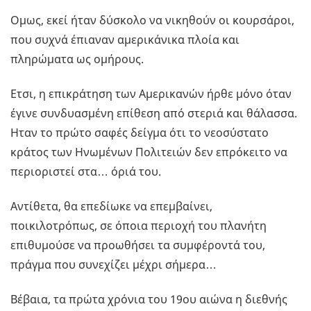
Ομως, εκεί ήταν δύσκολο να νικηθούν οι κουρσάροι,
που συχνά έπιαναν αμερικάνικα πλοία και
πληρώματα ως ομήρους.
Ετσι, η επικράτηση των Αμερικανών ήρθε μόνο όταν
έγινε συνδυασμένη επίθεση από στεριά και θάλασσα.
Ηταν το πρώτο σαφές δείγμα ότι το νεοσύστατο
κράτος των Ηνωμένων Πολιτειών δεν επρόκειτο να
περιοριστεί στα… όριά του.
Αντίθετα, θα επεδίωκε να επεμβαίνει,
ποικιλοτρόπως, σε όποια περιοχή του πλανήτη
επιθυμούσε να προωθήσει τα συμφέροντά του,
πράγμα που συνεχίζει μέχρι σήμερα…
Βέβαια, τα πρώτα χρόνια του 19ου αιώνα η διεθνής