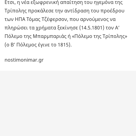
Ετσι, η νέα εξωφρενική απαίτηση του ηγεμόνα της
Τρίπολης προκάλεσε την αντίδραση του προέδρου
των ΗΠΑ Τόμας Τζέφερσον, που αρνούμενος να
πληρώσει τα χρήματα ξεκίνησε (14.5.1801) τον Α’
Πόλεμο της Μπαρμπαριάς ή «Πόλεμο της Τρίπολης»
(ο Β’ Πόλεμος έγινε το 1815).
nostimonimar.gr