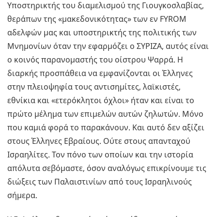
Υποστηρικτής του διαμελισμού της Γιουγκοσλαβίας,
θεράπων της «μακεδονικότητας» των εν FYROM
αδελφών μας και υποστηρικτής της πολιτικής των
Μνημονίων όταν την εφαρμόζει ο ΣΥΡΙΖΑ, αυτός είναι
ο κοινός παρανομαστής του οίστρου Ψαρρά. Η
διαρκής προσπάθεια να εμφανίζονται οι Έλληνες
στην πλειοψηφία τους αντισημίτες, λαϊκιστές,
εθνίκια και «ετερόκλητοι όχλοι» ήταν και είναι το
πρώτο μέλημα των επιμελών αυτών ζηλωτών. Μόνο
που καμιά φορά το παρακάνουν. Και αυτό δεν αξίζει
στους Έλληνες Εβραίους. Ούτε στους απανταχού
Ισραηλίτες. Τον πόνο των οποίων και την ιστορία
απόλυτα σεβόμαστε, όσον αναλόγως επικρίνουμε τις
διώξεις των Παλαιστινίων από τους Ισραηλινούς
σήμερα.