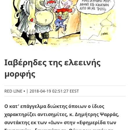
Ιαβέρηδες της ελεεινής
μορφής
RED LINE
|
2018-04-19 02:51:27 EEST
Ο κατ’ επάγγελμα διώκτης όποιων ο ίδιος
χαρακτηρίζει αντισημίτες, κ. Δημήτρης Ψαρράς,
συντάκτης εκ των «Ιων» στην «Εφημερίδα των