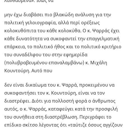
λανθασμένα». Ίσως να
μην έχω διαβάσει πιο βλακώδη ανάλυση για την
πολιτική γελοιογραφία, αλλά περί ορέξεως
κολοκυθόπιτα του κάθε κολοκύθα. Ο κ. Ψαρράς έχει
κάθε δυνατότητα να συκοφαντεί την επαγγελματική
επάρκεια, το πολιτικό ήθος και το πολιτικό κριτήριο
του συναδέλφου του στην εφημερίδα
(πολυβραβευμένου επαναλαμβάνω) κ. Μιχάλη
Κουντούρη. Αυτό που
δεν είναι δικαίωμα του κ. Ψαρρά, προκειμένου να
συκοφαντήσει τον κ. Κουντούρη, είναι να τον
διαστρέφει. Διότι για πολλοστή φορά ο άνθρωπος
αυτός, ο κ. Ψαρράς, καταφεύγει κατά την προσφιλή
του συνήθεια στη διαστρέβλωση. Περιγράφει το
επίδικο σκίτσο λέγοντας ότι «ταύτιζε όσους αγγίζουν