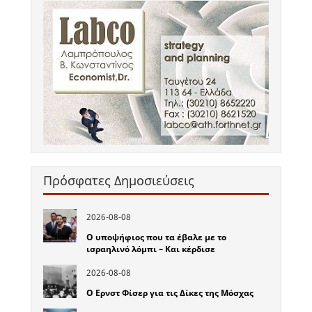
Πρόσφατες Δημοσιεύσεις
2026-08-08
Ο υποψήφιος που τα έβαλε με το
ισραηλινό λόμπι – Και κέρδισε
2026-08-08
Ο Ερνστ Φίσερ για τις Δίκες της Μόσχας