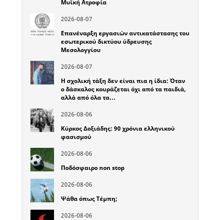
Μυϊκή Ατροφία
2026-08-07
Επανέναρξη εργασιών αντικατάστασης του
εσωτερικού δικτύου ύδρευσης
Μεσολογγίου
2026-08-07
Η σχολική τάξη δεν είναι πια η ίδια: Όταν
ο δάσκαλος κουράζεται όχι από τα παιδιά,
αλλά από όλα τα…
2026-08-06
Κύρκος Δοξιάδης: 90 χρόνια ελληνικού
φασισμού
2026-08-06
Ποδόσφαιρο non stop
2026-08-06
Ψάθα όπως Τέμπη;
2026-08-06