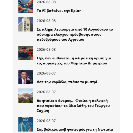
2026-08-08
Το ΑΙ βαθαίνει την Κρίση
2026-08-08
Σε πλήρη λειτουργία από 10 Αυγούστου το
σύστημα ελέγχου πρόσβασης στους
πεζοδρόμους του Αγρινίου
2026-08-08
Όχι, δεν ευθύνεται η κλιματική κρίση για
τις πυρκαγιές, του Φάμπιαν Δημητρίου
2026-08-07
Ασε την κορδέλα, πιάσε το μυστρί
2026-08-07
Δε φταίει ο άνεμος… Φταίει η πολιτική
που «φυσάει» τα ίδια λάθη, του Γιώργου
Σαχίνη
2026-08-07
Συμβολικός μωβ φωτισμός για τη Νωτιαία