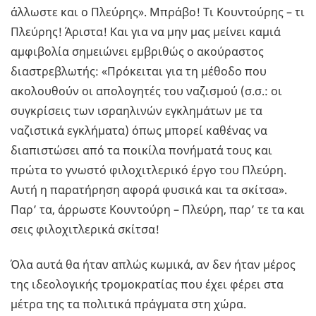
άλλωστε και ο Πλεύρης». Μπράβο! Τι Κουντούρης – τι
Πλεύρης! Άριστα! Και για να μην μας μείνει καμιά
αμφιβολία σημειώνει εμβριθώς ο ακούραστος
διαστρεβλωτής: «Πρόκειται για τη μέθοδο που
ακολουθούν οι απολογητές του ναζισμού (σ.σ.: οι
συγκρίσεις των ισραηλινών εγκλημάτων με τα
ναζιστικά εγκλήματα) όπως μπορεί καθένας να
διαπιστώσει από τα ποικίλα πονήματά τους και
πρώτα το γνωστό φιλοχιτλερικό έργο του Πλεύρη.
Αυτή η παρατήρηση αφορά φυσικά και τα σκίτσα».
Παρ’ τα, άρρωστε Κουντούρη – Πλεύρη, παρ’ τε τα και
σεις φιλοχιτλερικά σκίτσα!
Όλα αυτά θα ήταν απλώς κωμικά, αν δεν ήταν μέρος
της ιδεολογικής τρομοκρατίας που έχει φέρει στα
μέτρα της τα πολιτικά πράγματα στη χώρα.