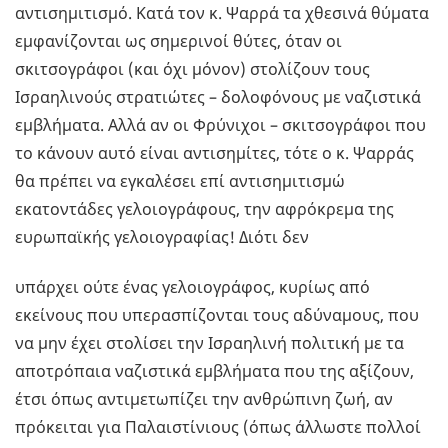
αντισημιτισμό. Κατά τον κ. Ψαρρά τα χθεσινά θύματα
εμφανίζονται ως σημερινοί θύτες, όταν οι
σκιτσογράφοι (και όχι μόνον) στολίζουν τους
Ισραηλινούς στρατιώτες – δολοφόνους με ναζιστικά
εμβλήματα. Αλλά αν οι Φρύνιχοι – σκιτσογράφοι που
το κάνουν αυτό είναι αντισημίτες, τότε ο κ. Ψαρράς
θα πρέπει να εγκαλέσει επί αντισημιτισμώ
εκατοντάδες γελοιογράφους, την αφρόκρεμα της
ευρωπαϊκής γελοιογραφίας! Διότι δεν
υπάρχει ούτε ένας γελοιογράφος, κυρίως από
εκείνους που υπερασπίζονται τους αδύναμους, που
να μην έχει στολίσει την Ισραηλινή πολιτική με τα
αποτρόπαια ναζιστικά εμβλήματα που της αξίζουν,
έτσι όπως αντιμετωπίζει την ανθρώπινη ζωή, αν
πρόκειται για Παλαιστίνιους (όπως άλλωστε πολλοί