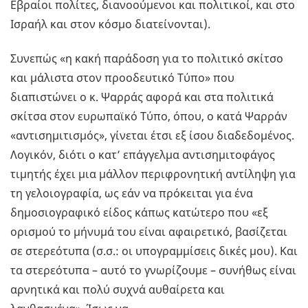
Εβραίοι πολίτες, διανοούμενοι και πολιτικοί, και στο
Ισραήλ και στον κόσμο διατείνονται).
Συνεπώς «η κακή παράδοση για το πολιτικό σκίτσο
και μάλιστα στον προοδευτικό Τύπο» που
διαπιστώνει ο κ. Ψαρράς αφορά και στα πολιτικά
σκίτσα στον ευρωπαϊκό Τύπο, όπου, ο κατά Ψαρράν
«αντισημιτισμός», γίνεται έτσι εξ ίσου διαδεδομένος.
Λογικόν, διότι ο κατ’ επάγγελμα αντισημιτοφάγος
τιμητής έχει μια μάλλον περιφρονητική αντίληψη για
τη γελοιογραφία, ως εάν να πρόκειται για ένα
δημοσιογραφικό είδος κάπως κατώτερο που «εξ
ορισμού το μήνυμά του είναι αφαιρετικό, βασίζεται
σε στερεότυπα (σ.σ.: οι υπογραμμίσεις δικές μου). Και
τα στερεότυπα – αυτό το γνωρίζουμε – συνήθως είναι
αρνητικά και πολύ συχνά αυθαίρετα και