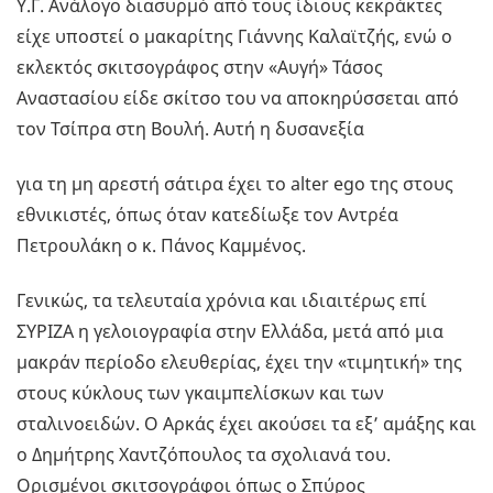
Υ.Γ. Ανάλογο διασυρμό από τους ίδιους κεκράκτες
είχε υποστεί ο μακαρίτης Γιάννης Καλαϊτζής, ενώ ο
εκλεκτός σκιτσογράφος στην «Αυγή» Τάσος
Αναστασίου είδε σκίτσο του να αποκηρύσσεται από
τον Τσίπρα στη Βουλή. Αυτή η δυσανεξία
για τη μη αρεστή σάτιρα έχει το alter ego της στους
εθνικιστές, όπως όταν κατεδίωξε τον Αντρέα
Πετρουλάκη ο κ. Πάνος Καμμένος.
Γενικώς, τα τελευταία χρόνια και ιδιαιτέρως επί
ΣΥΡΙΖΑ η γελοιογραφία στην Ελλάδα, μετά από μια
μακράν περίοδο ελευθερίας, έχει την «τιμητική» της
στους κύκλους των γκαιμπελίσκων και των
σταλινοειδών. Ο Αρκάς έχει ακούσει τα εξ’ αμάξης και
ο Δημήτρης Χαντζόπουλος τα σχολιανά του.
Ορισμένοι σκιτσογράφοι όπως ο Σπύρος