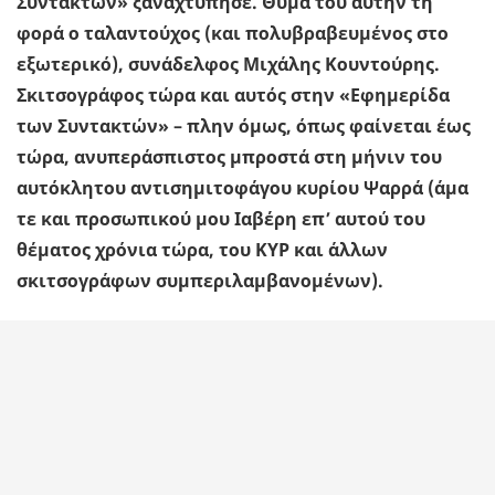
Συντακτών» ξαναχτύπησε. Θύμα του αυτήν τη
φορά ο ταλαντούχος (και πολυβραβευμένος στο
εξωτερικό), συνάδελφος Μιχάλης Κουντούρης.
Σκιτσογράφος τώρα και αυτός στην «Εφημερίδα
των Συντακτών» – πλην όμως, όπως φαίνεται έως
τώρα, ανυπεράσπιστος μπροστά στη μήνιν του
αυτόκλητου αντισημιτοφάγου κυρίου Ψαρρά (άμα
τε και προσωπικού μου Ιαβέρη επ’ αυτού του
θέματος χρόνια τώρα, του ΚΥΡ και άλλων
σκιτσογράφων συμπεριλαμβανομένων).