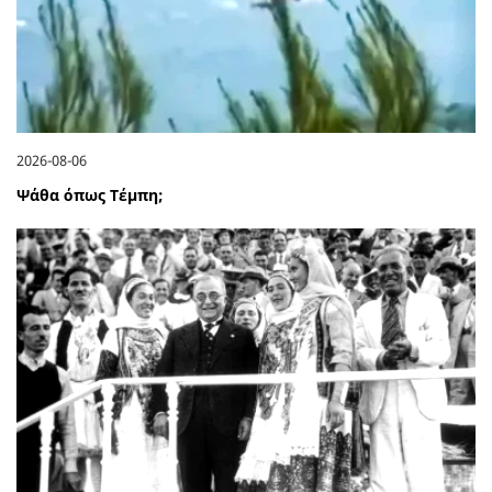
2026-08-06
Ψάθα όπως Τέμπη;