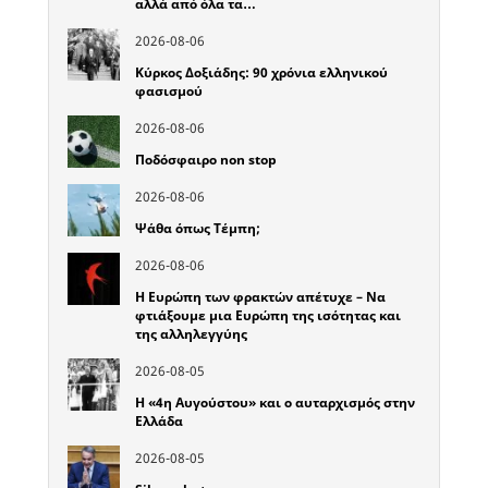
αλλά από όλα τα…
2026-08-06
Κύρκος Δοξιάδης: 90 χρόνια ελληνικού
φασισμού
2026-08-06
Ποδόσφαιρο non stop
2026-08-06
Ψάθα όπως Τέμπη;
2026-08-06
Η Ευρώπη των φρακτών απέτυχε – Να
φτιάξουμε μια Ευρώπη της ισότητας και
της αλληλεγγύης
2026-08-05
Η «4η Αυγούστου» και ο αυταρχισμός στην
Ελλάδα
2026-08-05