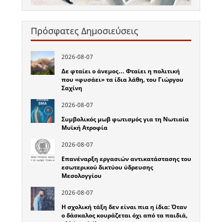
Πρόσφατες Δημοσιεύσεις
2026-08-07
Δε φταίει ο άνεμος… Φταίει η πολιτική
που «φυσάει» τα ίδια λάθη, του Γιώργου
Σαχίνη
2026-08-07
Συμβολικός μωβ φωτισμός για τη Νωτιαία
Μυϊκή Ατροφία
2026-08-07
Επανέναρξη εργασιών αντικατάστασης του
εσωτερικού δικτύου ύδρευσης
Μεσολογγίου
2026-08-07
Η σχολική τάξη δεν είναι πια η ίδια: Όταν
ο δάσκαλος κουράζεται όχι από τα παιδιά,