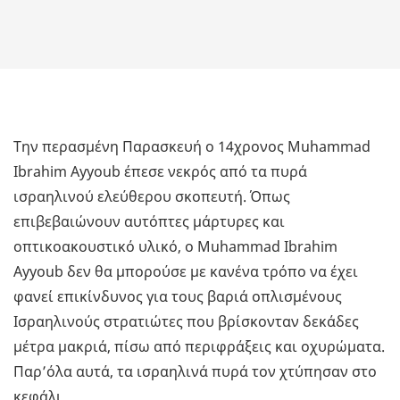
Την περασμένη Παρασκευή ο 14χρονος Muhammad
Ibrahim Ayyoub έπεσε νεκρός από τα πυρά
ισραηλινού ελεύθερου σκοπευτή. Όπως
επιβεβαιώνουν αυτόπτες μάρτυρες και
οπτικοακουστικό υλικό, ο Muhammad Ibrahim
Ayyoub δεν θα μπορούσε με κανένα τρόπο να έχει
φανεί επικίνδυνος για τους βαριά οπλισμένους
Ισραηλινούς στρατιώτες που βρίσκονταν δεκάδες
μέτρα μακριά, πίσω από περιφράξεις και οχυρώματα.
Παρ’όλα αυτά, τα ισραηλινά πυρά τον χτύπησαν στο
κεφάλι.