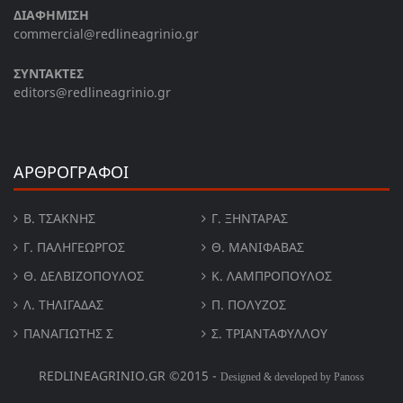
ΔΙΑΦΗΜΙΣΗ
commercial@redlineagrinio.gr
ΣΥΝΤΑΚΤΕΣ
editors@redlineagrinio.gr
ΑΡΘΡΟΓΡΑΦΟΙ
Β. ΤΣΆΚΝΗΣ
Γ. ΞΗΝΤΆΡΑΣ
Γ. ΠΑΛΗΓΕΏΡΓΟΣ
Θ. ΜΑΝΙΦΑΒΑΣ
Θ. ΔΕΛΒΙΖΌΠΟΥΛΟΣ
Κ. ΛΑΜΠΡΟΠΟΥΛΟΣ
Λ. ΤΗΛΙΓΑΔΑΣ
Π. ΠΟΛΎΖΟΣ
ΠΑΝΑΓΙΏΤΗΣ Σ
Σ. ΤΡΙΑΝΤΑΦΥΛΛΟΥ
REDLINEAGRINIO.GR ©2015 -
Designed & developed by Panoss