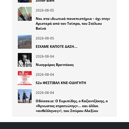
Silver alert
2026-08-05
Ναι στα ιδιωτικά πανεπιστήμια – όχι στην
Αριστερά από τον Τσίπρα, του Στέλιου
Βαϊνά
2026-08-05
ΕΙΧΑΜΕ ΚΑΠΟΤΕ ΔΑΣΗ…
2026-08-04
Νικηφόρος Βρεττάκος
2026-08-04
52o ΦΕΣΤΙΒΑΛ ΚΝΕ-ΟΔΗΓΗΤΗ
2026-08-04
Οδύσσεια: Ο Ευριπίδης, ο Καζαντζάκης, ο
«Άγνωστος στρατιώτης»… και άλλοι
«ανθέλληνες»!, του Σπύρου Αλεξίου