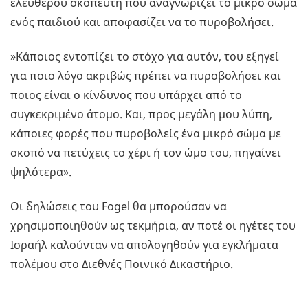
ελεύθερου σκοπευτή που αναγνωρίζει το μικρό σώμα
ενός παιδιού και αποφασίζει να το πυροβολήσει.
»Κάποιος εντοπίζει το στόχο για αυτόν, του εξηγεί
για ποιο λόγο ακριβώς πρέπει να πυροβολήσει και
ποιος είναι ο κίνδυνος που υπάρχει από το
συγκεκριμένο άτομο. Και, προς μεγάλη μου λύπη,
κάποιες φορές που πυροβολείς ένα μικρό σώμα με
σκοπό να πετύχεις το χέρι ή τον ώμο του, πηγαίνει
ψηλότερα».
Οι δηλώσεις του Fogel θα μπορούσαν να
χρησιμοποιηθούν ως τεκμήρια, αν ποτέ οι ηγέτες του
Ισραήλ καλούνταν να απολογηθούν για εγκλήματα
πολέμου στο Διεθνές Ποινικό Δικαστήριο.