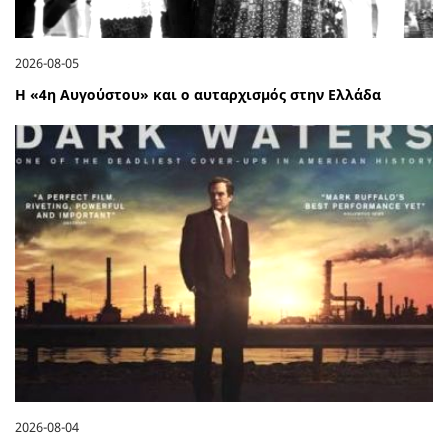
2026-08-05
Η «4η Αυγούστου» και ο αυταρχισμός στην Ελλάδα
2026-08-04