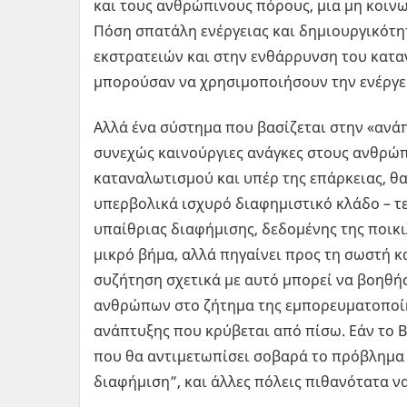
και τους ανθρώπινους πόρους, μια μη κοινω
Πόση σπατάλη ενέργειας και δημιουργικότη
εκστρατειών και στην ενθάρρυνση του κατα
μπορούσαν να χρησιμοποιήσουν την ενέργει
Αλλά ένα σύστημα που βασίζεται στην «ανάπ
συνεχώς καινούργιες ανάγκες στους ανθρώπ
καταναλωτισμού και υπέρ της επάρκειας, θα
υπερβολικά ισχυρό διαφημιστικό κλάδο – τ
υπαίθριας διαφήμισης, δεδομένης της ποικι
μικρό βήμα, αλλά πηγαίνει προς τη σωστή κ
συζήτηση σχετικά με αυτό μπορεί να βοηθ
ανθρώπων στο ζήτημα της εμπορευματοποίη
ανάπτυξης που κρύβεται από πίσω. Εάν το 
που θα αντιμετωπίσει σοβαρά το πρόβλημα κ
διαφήμιση”, και άλλες πόλεις πιθανότατα 