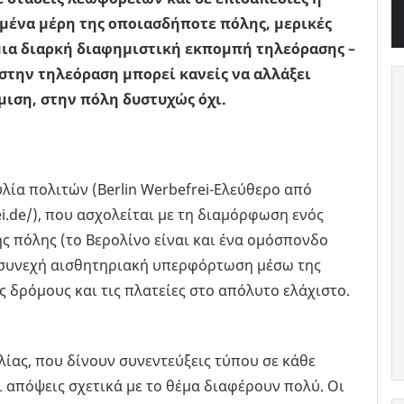
ισμένα μέρη της οποιασδήποτε πόλης, μερικές
 μια διαρκή διαφημιστική εκπομπή τηλεόρασης –
 στην τηλεόραση μπορεί κανείς να αλλάξει
ιση, στην πόλη δυστυχώς όχι.
ία πολιτών (Berlin Werbefrei-Ελεύθερο από
ei.de/), που ασχολείται με τη διαμόρφωση ενός
ης πόλης (το Βερολίνο είναι και ένα ομόσπονδο
η συνεχή αισθητηριακή υπερφόρτωση μέσω της
 δρόμους και τις πλατείες στο απόλυτο ελάχιστο.
ίας, που δίνουν συνεντεύξεις τύπου σε κάθε
ι απόψεις σχετικά με το θέμα διαφέρουν πολύ. Οι