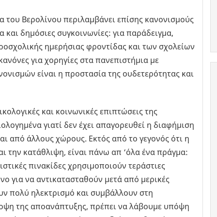
α του Βερολίνου περιλαμβάνει επίσης κανονισμούς
α και δημόσιες συγκοινωνίες: για παράδειγμα,
ροσχολικής ημερήσιας φροντίδας και των σχολείων
κανόνες για χορηγίες στα πανεπιστήμια με
νονισμών είναι η προστασία της ουδετερότητας και
ικολογικές και κοινωνικές επιπτώσεις της
λογημένα γιατί δεν έχει απαγορευθεί η διαφήμιση
και από άλλους χώρους. Εκτός από το γεγονός ότι η
ι την κατάθλιψη, είναι πάνω απ ‘όλα ένα πράγμα:
στικές πινακίδες χρησιμοποιούν τεράστιες
όνο για να αντικατασταθούν μετά από μερικές
υν πολύ ηλεκτρισμό και συμβάλλουν στη
ποψη της αποανάπτυξης, πρέπει να λάβουμε υπόψη