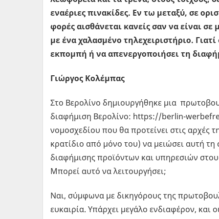
εναέριες πινακίδες. Εν τω μεταξύ, σε ορ
φορές αισθάνεται κανείς σαν να είναι σε
με ένα χαλασμένο τηλεχειριστήριο. Γιατί
εκπομπή ή να απενεργοποιήσει τη διαφήμ
Γιώργος Κολέμπας
Στο Βερολίνο δημιουργήθηκε μια πρωτοβουλ
διαφήμιση Βερολίνο: https://berlin-werbefr
νομοσχεδίου που θα προτείνει στις αρχές τ
κρατίδιο από μόνο του) να μειώσει αυτή τ
διαφήμισης προϊόντων και υπηρεσιών στους
Μπορεί αυτό να λειτουργήσει;
Ναι, σύμφωνα με δικηγόρους της πρωτοβουλ
ευκαιρία. Υπάρχει μεγάλο ενδιαφέρον, και ο