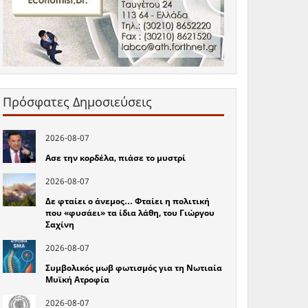
Πρόσφατες Δημοσιεύσεις
2026-08-07
Ασε την κορδέλα, πιάσε το μυστρί
2026-08-07
Δε φταίει ο άνεμος… Φταίει η πολιτική
που «φυσάει» τα ίδια λάθη, του Γιώργου
Σαχίνη
2026-08-07
Συμβολικός μωβ φωτισμός για τη Νωτιαία
Μυϊκή Ατροφία
2026-08-07