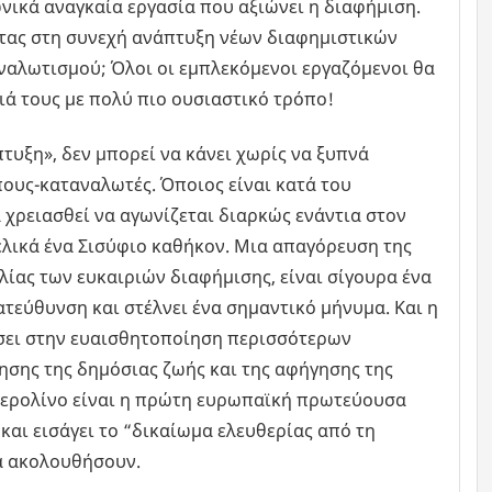
νικά αναγκαία εργασία που αξιώνει η διαφήμιση.
τας στη συνεχή ανάπτυξη νέων διαφημιστικών
ναλωτισμού; Όλοι οι εμπλεκόμενοι εργαζόμενοι θα
ά τους με πολύ πιο ουσιαστικό τρόπο!
τυξη», δεν μπορεί να κάνει χωρίς να ξυπνά
ους-καταναλωτές. Όποιος είναι κατά του
 χρειασθεί να αγωνίζεται διαρκώς ενάντια στον
ελικά ένα Σισύφιο καθήκον. Μια απαγόρευση της
λίας των ευκαιριών διαφήμισης, είναι σίγουρα ένα
ατεύθυνση και στέλνει ένα σημαντικό μήνυμα. Και η
ήσει στην ευαισθητοποίηση περισσότερων
σης της δημόσιας ζωής και της αφήγησης της
Βερολίνο είναι η πρώτη ευρωπαϊκή πρωτεύουσα
αι εισάγει το “δικαίωμα ελευθερίας από τη
να ακολουθήσουν.