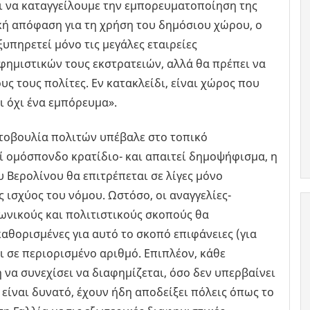
αι να καταγγείλουμε την εμπορευματοποίηση της
κή απόφαση για τη χρήση του δημόσιου χώρου, ο
υπηρετεί μόνο τις μεγάλες εταιρείες
ημιστικών τους εκστρατειών, αλλά θα πρέπει να
υς τους πολίτες. Εν κατακλείδι, είναι χώρος που
ι όχι ένα εμπόρευμα».
τοβουλία πολιτών υπέβαλε στο τοπικό
ί ομόσπονδο κρατίδιο- και απαιτεί δημοψήφισμα, η
 Βερολίνου θα επιτρέπεται σε λίγες μόνο
ς ισχύος του νόμου. Ωστόσο, οι αναγγελίες-
ωνικούς και πολιτιστικούς σκοπούς θα
καθορισμένες για αυτό το σκοπό επιφάνειες (για
 σε περιορισμένο αριθμό. Επιπλέον, κάθε
να συνεχίσει να διαφημίζεται, όσο δεν υπερβαίνει
 είναι δυνατό, έχουν ήδη αποδείξει πόλεις όπως το