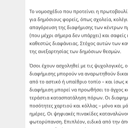
Το νομοσχέδιο που προτείνει η πρωτοβουλί
για δημόσιους φορείς, όπως σχολεία, κολέγι
απαγόρευση της διαφήμισης των κέντρων π
(που μέχρι σήμερα δεν υπάρχει) και σαφείς 
καθεστώς διαφάνειας. Στόχος αυτών των κα
της ανεξαρτησίας των δημόσιων θεσμών.
Όσοι έχουν ασχοληθεί με τις ψυχολογικές, ο
διαφήμισης μπορούν να αναρωτηθούν δικαιο
από το αστικό ή υπαίθριο τοπίο – και ίσως 
διαφήμιση μπορεί να προωθήσει το άγχος κα
τεράστια κατασπατάληση πόρων. Οι διαφημι
ποσότητες χαρτιού και κόλλας – μόνο και μ
ημέρες. Οι ψηφιακές πινακίδες καταναλώνο
φωτορύπανση. Επιπλέον, ειδικά από την ά