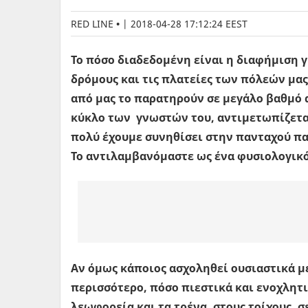
RED LINE
|
2018-04-28 17:12:24 EEST
Το πόσο διαδεδομένη είναι η διαφήμιση
δρόμους και τις πλατείες των πόλεών μας,
από μας το παρατηρούν σε μεγάλο βαθμό α
κύκλο των γνωστών του, αντιμετωπίζεται
πολύ έχουμε συνηθίσει στην πανταχού π
Το αντιλαμβανόμαστε ως ένα φυσιολογικ
Αν όμως κάποιος ασχοληθεί ουσιαστικά με
περισσότερο, πόσο πιεστικά και ενοχλητ
λεωφορεία και τα τρένα, στους τοίχους, 