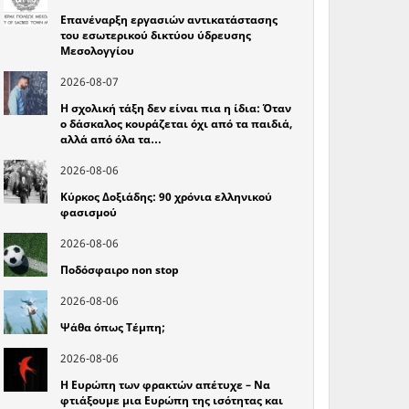
Επανέναρξη εργασιών αντικατάστασης
του εσωτερικού δικτύου ύδρευσης
Μεσολογγίου
2026-08-07
Η σχολική τάξη δεν είναι πια η ίδια: Όταν
ο δάσκαλος κουράζεται όχι από τα παιδιά,
αλλά από όλα τα…
2026-08-06
Κύρκος Δοξιάδης: 90 χρόνια ελληνικού
φασισμού
2026-08-06
Ποδόσφαιρο non stop
2026-08-06
Ψάθα όπως Τέμπη;
2026-08-06
Η Ευρώπη των φρακτών απέτυχε – Να
φτιάξουμε μια Ευρώπη της ισότητας και