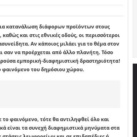
 για κατανάλωση διάφορων προϊόντων στους
 καθώς και στις εθνικές οδούς, οι περισσότεροι
συνείδητα. Αν κάποιος μιλάει για το θέμα στον
 σαν να προέρχεται από άλλο πλανήτη. Τόσο
αρούσα εμπορική-διαφημιστική δραστηριότητα!
ό φαινόμενο του δημόσιου χώρου.
 το φαινόμενο, τότε θα αντιληφθεί όλο και
ικά είναι τα συνεχή διαφημιστικά μηνύματα στα
σε στάσεις λεωφορείων και σε επιδαπέδιες ή