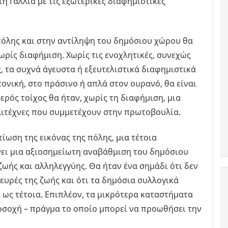
η Γαλλία με τις εξωτερικές διαφημιστικές
όλης και στην αντίληψη του δημόσιου χώρου θα
ωρίς διαφήμιση. Χωρίς τις ενοχλητικές, συνεχώς
, τα συχνά άγευστα ή εξευτελιστικά διαφημιστικά
ονική, στο πράσινο ή απλά στον ουρανό, θα είναι
βερός τοίχος θα ήταν, χωρίς τη διαφήμιση, μια
λλιτέχνες που συμμετέχουν στην πρωτοβουλία.
ίωση της εικόνας της πόλης, μια τέτοια
ει μια αξιοσημείωτη αναβάθμιση του δημόσιου
ωής και αλληλεγγύης. Θα ήταν ένα σημάδι ότι δεν
υρές της ζωής και ότι τα δημόσια συλλογικά
 ως τέτοια. Επιπλέον, τα μικρότερα καταστήματα
σοχή – πράγμα το οποίο μπορεί να προωθήσει την