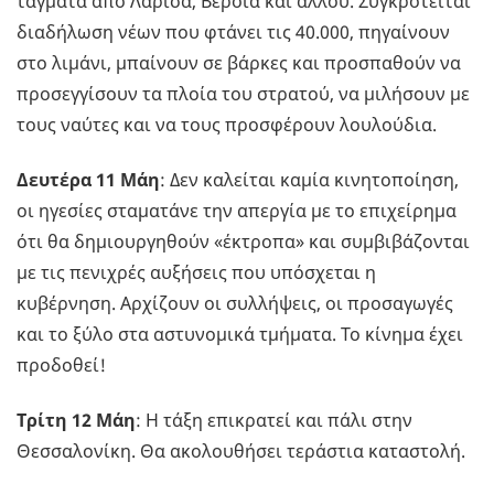
τάγματα από Λάρισα, Βέροια και αλλού. Συγκροτείται
διαδήλωση νέων που φτάνει τις 40.000, πηγαίνουν
στο λιμάνι, μπαίνουν σε βάρκες και προσπαθούν να
προσεγγίσουν τα πλοία του στρατού, να μιλήσουν με
τους ναύτες και να τους προσφέρουν λουλούδια.
Δευτέρα 11 Μάη
: Δεν καλείται καμία κινητοποίηση,
οι ηγεσίες σταματάνε την απεργία με το επιχείρημα
ότι θα δημιουργηθούν «έκτροπα» και συμβιβάζονται
με τις πενιχρές αυξήσεις που υπόσχεται η
κυβέρνηση. Αρχίζουν οι συλλήψεις, οι προσαγωγές
και το ξύλο στα αστυνομικά τμήματα. Το κίνημα έχει
προδοθεί!
Τρίτη 12 Μάη
: Η τάξη επικρατεί και πάλι στην
Θεσσαλονίκη. Θα ακολουθήσει τεράστια καταστολή.