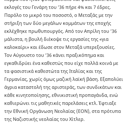
εκλογές του Γενάρη του ’36 πήρε 4% και 7 έδρες.
Παρόλο το μικρό του ποσοστό, ο Μεταξάς με την
στήριξη των δύο μεγάλων κομμάτων της εποχής
εκλέχθηκε πρωθυπουργός. Από τον Απρίλη του ’36
μάλιστα, η βουλή διέκοψε τις εργασίες της «για
καλοκαίρι» και έδωσε στον Μεταξά υπερεξουσίες.
Τον Αύγουστο του ’36 κάνει πραξικόπημα και
εγκαθιδρύει ένα καθεστώς που είχε πολλά κοινά με
τα φασιστικά καθεστώτα της Ιταλίας και της
Γερμανίας, χωρίς όμως μαζική λαϊκή βάση. Εξαπολύει
άγρια καταστολή της αριστεράς, των συνδικάτων και
κάθε κινητοποίησης, εθνικιστική προπαγάνδα, ενώ
καθιερώνει τις μαθητικές παρελάσεις κτλ. Έφτιαξε
την Εθνική Οργάνωση Νεολαίας (ΕΟΝ), στα πρότυπα
της Ναζιστικής νεολαίας του Χίτλερ.