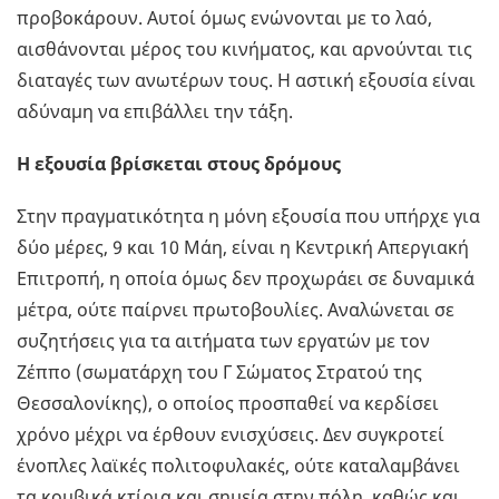
προβοκάρουν. Αυτοί όμως ενώνονται με το λαό,
αισθάνονται μέρος του κινήματος, και αρνούνται τις
διαταγές των ανωτέρων τους. Η αστική εξουσία είναι
αδύναμη να επιβάλλει την τάξη.
Η εξουσία βρίσκεται στους δρόμους
Στην πραγματικότητα η μόνη εξουσία που υπήρχε για
δύο μέρες, 9 και 10 Μάη, είναι η Κεντρική Απεργιακή
Επιτροπή, η οποία όμως δεν προχωράει σε δυναμικά
μέτρα, ούτε παίρνει πρωτοβουλίες. Αναλώνεται σε
συζητήσεις για τα αιτήματα των εργατών με τον
Ζέππο (σωματάρχη του Γ Σώματος Στρατού της
Θεσσαλονίκης), ο οποίος προσπαθεί να κερδίσει
χρόνο μέχρι να έρθουν ενισχύσεις. Δεν συγκροτεί
ένοπλες λαϊκές πολιτοφυλακές, ούτε καταλαμβάνει
τα κομβικά κτίρια και σημεία στην πόλη, καθώς και