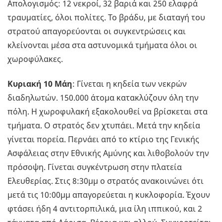
Απολογισμός: 12 νεκροί, 32 βαριά και 250 ελαφρά
τραυματίες, όλοι πολίτες. Το βράδυ, με διαταγή του
στρατού απαγορεύονται οι συγκεντρώσεις και
κλείνονται μέσα στα αστυνομικά τμήματα όλοι οι
χωροφύλακες.
Κυριακή 10 Μάη
: Γίνεται η κηδεία των νεκρών
διαδηλωτών. 150.000 άτομα κατακλύζουν όλη την
πόλη. Η χωροφυλακή εξακολουθεί να βρίσκεται στα
τμήματα. Ο στρατός δεν χτυπάει. Μετά την κηδεία
γίνεται πορεία. Περνάει από το κτίριο της Γενικής
Ασφάλειας στην Εθνικής Αμύνης και λιθοβολούν την
πρόσοψη. Γίνεται συγκέντρωση στην πλατεία
Ελευθερίας. Στις 8:30μμ ο στρατός ανακοινώνει ότι
μετά τις 10:00μμ απαγορεύεται η κυκλοφορία. Έχουν
φτάσει ήδη 4 αντιτορπιλικά, μια ίλη ιππικού, και 2