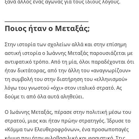
ξανά άλλος ένας αγώνας για τους ίδιους λόγους.
___________________________
Ποιος ήταν ο Μεταξάς;
Στην ιστορία των σχολείων αλλά και στην επίσημη
αστική ιστορία ο Ιωάννης Μεταξάς παρουσιάζεται με
αντιφατικό τρόπο. Από τη μία, όλοι παραδέχονται ότι
ήταν δικτάτορας, από την άλλη του «αναγνωρίζουν»
τη συμβολή του στην διατήρηση του «ελληνισμού»
λόγω του γνωστού «όχι» στον ιταλικό στρατό. Ας
δούμε τι από όλα αυτά αληθεύει.
Ο Ιωάννης Μεταξάς, πέρασε στην πολιτική μέσω του
στρατού, μιας και ήταν πρώην στρατηγός. Ίδρυσε το
«Κόμμα των Ελευθεροφρόνων», ένα προσωποπαγές
κόμμα που ήταν φιλοβασιλικό και φασιστικό. Στις