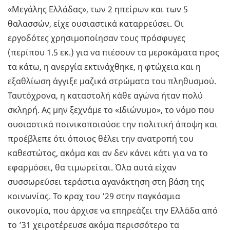
«Μεγάλης Ελλάδας», των 2 ηπείρων και των 5
θαλασσών, είχε ουσιαστικά καταρρεύσει. Οι
εργοδότες χρησιμοποίησαν τους πρόσφυγες
(περίπου 1.5 εκ.) για να πιέσουν τα μεροκάματα προς
τα κάτω, η ανεργία εκτινάχθηκε, η φτώχεια και η
εξαθλίωση άγγιξε μαζικά στρώματα του πληθυσμού.
Ταυτόχρονα, η καταστολή κάθε αγώνα ήταν πολύ
σκληρή. Ας μην ξεχνάμε το «Ιδιώνυμο», το νόμο που
ουσιαστικά ποινικοποιούσε την πολιτική άποψη και
προέβλεπε ότι όποιος θέλει την ανατροπή του
καθεστώτος, ακόμα και αν δεν κάνει κάτι για να το
εφαρμόσει, θα τιμωρείται. Όλα αυτά είχαν
συσσωρεύσει τεράστια αγανάκτηση στη βάση της
κοινωνίας. Το κραχ του ’29 στην παγκόσμια
οικονομία, που άρχισε να επηρεάζει την Ελλάδα από
το ’31 χειροτέρευσε ακόμα περισσότερο τα