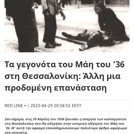
Τα γεγονότα του Μάη του ’36
στη Θεσσαλονίκη: Άλλη μια
προδομένη επανάσταση
RED LINE
|
2023-04-29 20:58:52 EEST
Σαν σήμερα, στις 29 Απρίλη του 1936 ξεκινάει η απεργία των καπνεργατών
στη Θεσσαλονίκη που θα οδηγήσει στην ιστορική ε
ξέγερση του Μάη του
’36. Μ’ αυτή την αφορμή επαναδημοσιεύουμε παλιότερο άρθρο-αφιέρωμα
στα γεγονότα.