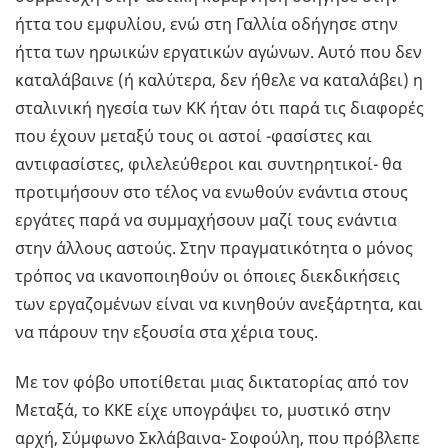
ήττα του εμφυλίου, ενώ στη Γαλλία οδήγησε στην
ήττα των ηρωικών εργατικών αγώνων. Αυτό που δεν
καταλάβαινε (ή καλύτερα, δεν ήθελε να καταλάβει) η
σταλινική ηγεσία των ΚΚ ήταν ότι παρά τις διαφορές
που έχουν μεταξύ τους οι αστοί -φασίστες και
αντιφασίστες, φιλελεύθεροι και συντηρητικοί- θα
προτιμήσουν στο τέλος να ενωθούν ενάντια στους
εργάτες παρά να συμμαχήσουν μαζί τους ενάντια
στην άλλους αστούς. Στην πραγματικότητα ο μόνος
τρόπος να ικανοποιηθούν οι όποιες διεκδικήσεις
των εργαζομένων είναι να κινηθούν ανεξάρτητα, και
να πάρουν την εξουσία στα χέρια τους.
Με τον φόβο υποτίθεται μιας δικτατορίας από τον
Μεταξά, το ΚΚΕ είχε υπογράψει το, μυστικό στην
αρχή, Σύμφωνο Σκλάβαινα- Σοφούλη, που πρόβλεπε