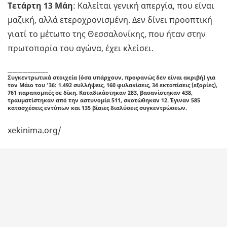
Τετάρτη 13 Μάη
: Καλείται γενική απεργία, που είναι
μαζική, αλλά ετεροχρονισμένη. Δεν δίνει προοπτική
γιατί το μέτωπο της Θεσσαλονίκης, που ήταν στην
πρωτοπορία του αγώνα, έχει κλείσει.
________________
Συγκεντρωτικά στοιχεία (όσα υπάρχουν, προφανώς δεν είναι ακριβή) για
τον Μάιο του ’36:
1.492 συλλήψεις, 160 φυλακίσεις, 34 εκτοπίσεις (εξορίες),
761 παραπομπές σε δίκη. Καταδικάστηκαν 283, βασανίστηκαν 438,
τραυματίστηκαν από την αστυνομία 511, σκοτώθηκαν 12. Έγιναν 585
κατασχέσεις εντύπων και 135 βίαιες διαλύσεις συγκεντρώσεων.
xekinima.org/