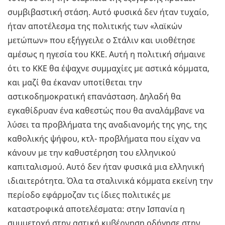
συμβιβαστική στάση. Αυτό φυσικά δεν ήταν τυχαίο,
ήταν αποτέλεσμα της πολιτικής των «λαϊκών
μετώπων» που εξήγγειλε ο Στάλιν και υιοθέτησε
αμέσως η ηγεσία του ΚΚΕ. Αυτή η πολιτική σήμαινε
ότι το ΚΚΕ θα έψαχνε συμμαχίες με αστικά κόμματα,
και μαζί θα έκαναν υποτίθεται την
αστικοδημοκρατική επανάσταση. Δηλαδή θα
εγκαθίδρυαν ένα καθεστώς που θα αναλάμβανε να
λύσει τα προβλήματα της αναδιανομής της γης, της
καθολικής ψήφου, κτλ- προβλήματα που είχαν να
κάνουν με την καθυστέρηση του ελληνικού
καπιταλισμού. Αυτό δεν ήταν φυσικά μια ελληνική
ιδιαιτερότητα. Όλα τα σταλινικά κόμματα εκείνη την
περίοδο εφάρμοζαν τις ίδιες πολιτικές με
καταστροφικά αποτελέσματα: στην Ισπανία η
συμμετοχή στην αστική κυβέρνηση οδήγησε στην