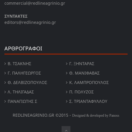
commercial@redlineagrinio.gr
ΣΥΝΤΑΚΤΕΣ
editors@redlineagrinio.gr
ΑΡΘΡΟΓΡΑΦΟΙ
Β. ΤΣΆΚΝΗΣ
Γ. ΞΗΝΤΆΡΑΣ
Γ. ΠΑΛΗΓΕΏΡΓΟΣ
Θ. ΜΑΝΙΦΑΒΑΣ
Θ. ΔΕΛΒΙΖΌΠΟΥΛΟΣ
Κ. ΛΑΜΠΡΟΠΟΥΛΟΣ
Λ. ΤΗΛΙΓΑΔΑΣ
Π. ΠΟΛΎΖΟΣ
ΠΑΝΑΓΙΏΤΗΣ Σ
Σ. ΤΡΙΑΝΤΑΦΥΛΛΟΥ
REDLINEAGRINIO.GR ©2015 -
Designed & developed by Panoss