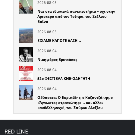
2026-08-05
Ναι στα ιδιωτικά πανεπιστήμια – όχι στην
Αριστερά από τον Τσίπρα, του Στέλιου
Βαϊνά
2026-08-05
ΕΙΧΑΜΕ ΚΑΠΟΤΕ ΔΑΣΗ…
2026-08-04
Νικηφόρος Βρεττάκος
2026-08-04
52o ΦΕΣΤΙΒΑΛ ΚΝΕ-ΟΔΗΓΗΤΗ
2026-08-04
Οδύσσεια: Ο Ευριπίδης, ο Καζαντζάκης, ο
«Άγνωστος στρατιώτης»… και άλλοι
«ανθέλληνες»!, του Σπύρου Αλεξίου
RED LINE