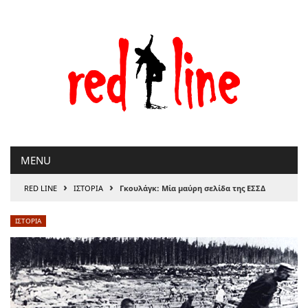
Μετάβαση
στο
περιεχόμενο
MENU
›
›
RED LINE
ΙΣΤΟΡΙΑ
Γκουλάγκ: Μία μαύρη σελίδα της ΕΣΣΔ
ΙΣΤΟΡΙΑ