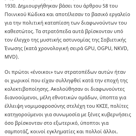
1930. Δημιουργήθηκαν βάσει του άρθρου 58 του
Ποινικού Κώδικα και αποτέλεσαν το βασικό εργαλείο
για την πολιτική καταπίεση των διαφωνούντων του
καθεστώτος. Τα στρατόπεδα αυτά βρίσκονταν υπό
τον έλεγχο της μυστικής αστυνομίας της Σοβιετικής
Ένωσης (κατά χρονολογική σειρά GPU, OGPU, NKVD,
MVD).
Οι πρώτοι «ένοικοι» των στρατοπέδων αυτών ήταν
οι χωρικοί που είχαν συλληφθεί κατά την εποχή της
κολεκτιβοποίησης. Ακολούθησαν οι διαφωνούντες
διανοούμενοι, μέλη εθνοτικών ομάδων, ύποπτα για
έλλειψη νομιμοφροσύνης στελέχη του ΚΚΣΕ, πολίτες
κατηγορούμενοι για συνωμοσία με ξένες κυβερνήσεις
όσο βρίσκονταν στο εξωτερικό, ύποπτοι για
σαμποτάζ, κοινοί εγκληματίες και πολλοί άλλοι.