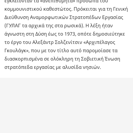
εγκλείονταν τα «ανεπιθύμητα» πρόσωπα του
κομμουνιστικού καθεστώτος. Πρόκειται για τη Γενική
Διεύθυνση Αναμορφωτικών Στρατοπέδων Εργασίας
(ГУЛАГ τα αρχικά της στα ρωσικά). Η λέξη ήταν
άγνωστη στη Δύση έως το 1973, οπότε δημοσιεύτηκε
το έργο του Αλεξάντρ Σολζενίτσιν «Αρχιπέλαγος
Γκουλάγκ», που με τον τίτλο αυτό παρομοίασε τα
διασκορπισμένα σε ολόκληρη τη Σοβιετική Ένωση
στρατόπεδα εργασίας με αλυσίδα νησιών.