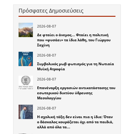
Πρόσφατες Δημοσιεύσεις
2026-08-07
Δε φταίει ο άνεμος… Φταίει η πολιτική
που «φυσάει» τα ίδια λάθη, του Γιώργου
Σαχίνη
2026-08-07
Συμβολικός μωβ φωτισμός για τη Νωτιαία
Μυϊκή Ατροφία
2026-08-07
Επανέναρξη εργασιών αντικατάστασης του
εσωτερικού δικτύου ύδρευσης
Μεσολογγίου
2026-08-07
Η σχολική τάξη δεν είναι πια η ίδια: Όταν
ο δάσκαλος κουράζεται όχι από τα παιδιά,
αλλά από όλα τα…