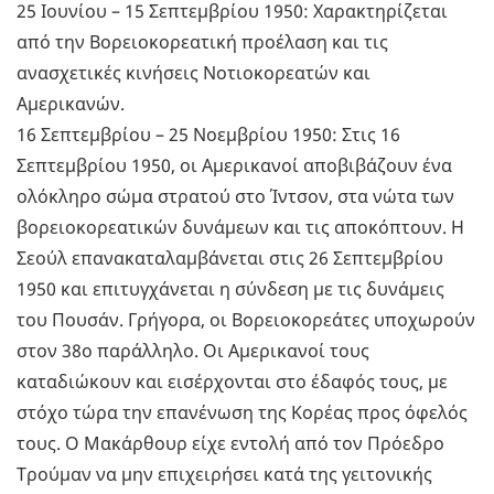
25 Ιουνίου – 15 Σεπτεμβρίου 1950: Χαρακτηρίζεται
από την Βορειοκορεατική προέλαση και τις
ανασχετικές κινήσεις Νοτιοκορεατών και
Αμερικανών.
16 Σεπτεμβρίου – 25 Νοεμβρίου 1950: Στις 16
Σεπτεμβρίου 1950, οι Αμερικανοί αποβιβάζουν ένα
ολόκληρο σώμα στρατού στο Ίντσον, στα νώτα των
βορειοκορεατικών δυνάμεων και τις αποκόπτουν. Η
Σεούλ επανακαταλαμβάνεται στις 26 Σεπτεμβρίου
1950 και επιτυγχάνεται η σύνδεση με τις δυνάμεις
του Πουσάν. Γρήγορα, οι Βορειοκορεάτες υποχωρούν
στον 38ο παράλληλο. Οι Αμερικανοί τους
καταδιώκουν και εισέρχονται στο έδαφός τους, με
στόχο τώρα την επανένωση της Κορέας προς όφελός
τους. Ο Μακάρθουρ είχε εντολή από τον Πρόεδρο
Τρούμαν να μην επιχειρήσει κατά της γειτονικής