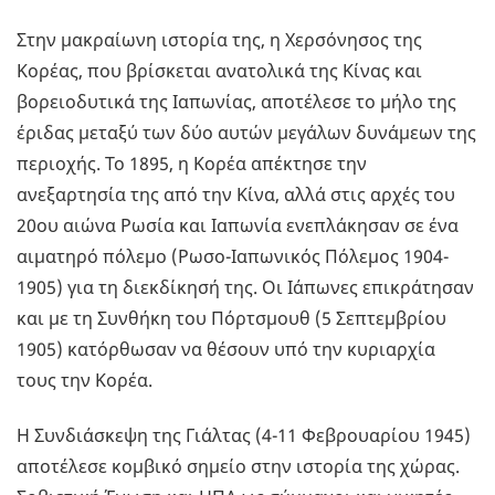
Στην μακραίωνη ιστορία της, η Χερσόνησος της
Κορέας, που βρίσκεται ανατολικά της Κίνας και
βορειοδυτικά της Ιαπωνίας, αποτέλεσε το μήλο της
έριδας μεταξύ των δύο αυτών μεγάλων δυνάμεων της
περιοχής. Το 1895, η Κορέα απέκτησε την
ανεξαρτησία της από την Κίνα, αλλά στις αρχές του
20ου αιώνα Ρωσία και Ιαπωνία ενεπλάκησαν σε ένα
αιματηρό πόλεμο (Ρωσο-Ιαπωνικός Πόλεμος 1904-
1905) για τη διεκδίκησή της. Οι Ιάπωνες επικράτησαν
και με τη Συνθήκη του Πόρτσμουθ (5 Σεπτεμβρίου
1905) κατόρθωσαν να θέσουν υπό την κυριαρχία
τους την Κορέα.
Η Συνδιάσκεψη της Γιάλτας (4-11 Φεβρουαρίου 1945)
αποτέλεσε κομβικό σημείο στην ιστορία της χώρας.