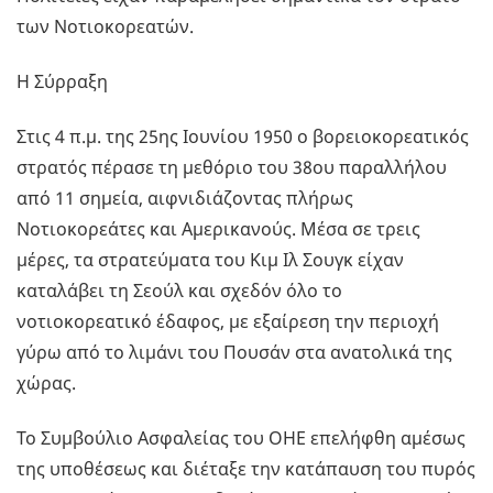
των Νοτιοκορεατών.
Η Σύρραξη
Στις 4 π.μ. της 25ης Ιουνίου 1950 ο βορειοκορεατικός
στρατός πέρασε τη μεθόριο του 38ου παραλλήλου
από 11 σημεία, αιφνιδιάζοντας πλήρως
Νοτιοκορεάτες και Αμερικανούς. Μέσα σε τρεις
μέρες, τα στρατεύματα του Κιμ Ιλ Σουγκ είχαν
καταλάβει τη Σεούλ και σχεδόν όλο το
νοτιοκορεατικό έδαφος, με εξαίρεση την περιοχή
γύρω από το λιμάνι του Πουσάν στα ανατολικά της
χώρας.
Το Συμβούλιο Ασφαλείας του ΟΗΕ επελήφθη αμέσως
της υποθέσεως και διέταξε την κατάπαυση του πυρός