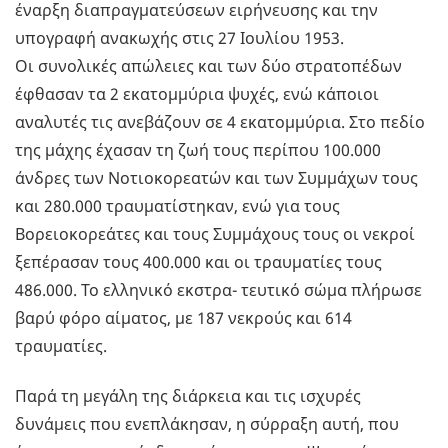
έναρξη διαπραγματεύσεων ειρήνευσης και την
υπογραφή ανακωχής στις 27 Ιουλίου 1953.
Οι συνολικές απώλειες και των δύο στρατοπέδων
έφθασαν τα 2 εκατομμύρια ψυχές, ενώ κάποιοι
αναλυτές τις ανεβάζουν σε 4 εκατομμύρια. Στο πεδίο
της μάχης έχασαν τη ζωή τους περίπου 100.000
άνδρες των Νοτιοκορεατών και των Συμμάχων τους
και 280.000 τραυματίστηκαν, ενώ για τους
Βορειοκορεάτες και τους Συμμάχους τους οι νεκροί
ξεπέρασαν τους 400.000 και οι τραυματίες τους
486.000. Το ελληνικό εκστρα- τευτικό σώμα πλήρωσε
βαρύ φόρο αίματος, με 187 νεκρούς και 614
τραυματίες.
Παρά τη μεγάλη της διάρκεια και τις ισχυρές
δυνάμεις που ενεπλάκησαν, η σύρραξη αυτή, που