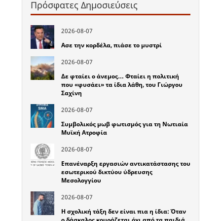
Πρόσφατες Δημοσιεύσεις
2026-08-07
Ασε την κορδέλα, πιάσε το μυστρί
2026-08-07
Δε φταίει ο άνεμος… Φταίει η πολιτική
που «φυσάει» τα ίδια λάθη, του Γιώργου
Σαχίνη
2026-08-07
Συμβολικός μωβ φωτισμός για τη Νωτιαία
Μυϊκή Ατροφία
2026-08-07
Επανέναρξη εργασιών αντικατάστασης του
εσωτερικού δικτύου ύδρευσης
Μεσολογγίου
2026-08-07
Η σχολική τάξη δεν είναι πια η ίδια: Όταν
ο δάσκαλος κουράζεται όχι από τα παιδιά,