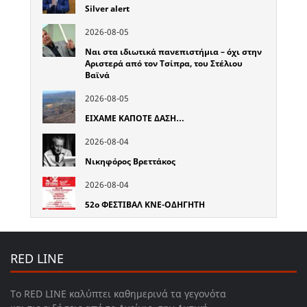
Silver alert
2026-08-05
Ναι στα ιδιωτικά πανεπιστήμια – όχι στην
Αριστερά από τον Τσίπρα, του Στέλιου
Βαϊνά
2026-08-05
ΕΙΧΑΜΕ ΚΑΠΟΤΕ ΔΑΣΗ…
2026-08-04
Νικηφόρος Βρεττάκος
2026-08-04
52o ΦΕΣΤΙΒΑΛ ΚΝΕ-ΟΔΗΓΗΤΗ
RED LINE
Το RED LINE καλύπτει καθημερινά τα γεγονότα