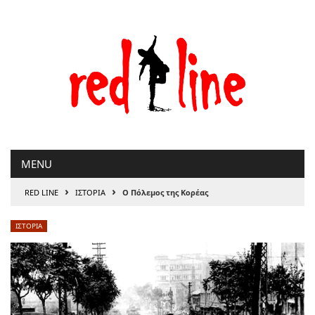
Μετάβαση
στο
περιεχόμενο
MENU
›
›
RED LINE
ΙΣΤΟΡΙΑ
Ο Πόλεμος της Κορέας
ΙΣΤΟΡΙΑ