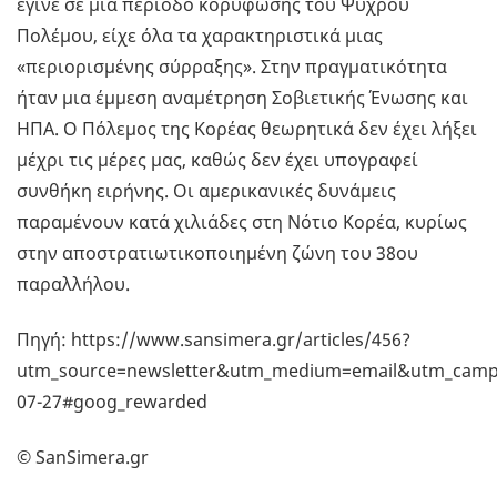
έγινε σε μια περίοδο κορύφωσης του Ψυχρού
Πολέμου, είχε όλα τα χαρακτηριστικά μιας
«περιορισμένης σύρραξης». Στην πραγματικότητα
ήταν μια έμμεση αναμέτρηση Σοβιετικής Ένωσης και
ΗΠΑ. Ο Πόλεμος της Κορέας θεωρητικά δεν έχει λήξει
μέχρι τις μέρες μας, καθώς δεν έχει υπογραφεί
συνθήκη ειρήνης. Οι αμερικανικές δυνάμεις
παραμένουν κατά χιλιάδες στη Νότιο Κορέα, κυρίως
στην αποστρατιωτικοποιημένη ζώνη του 38ου
παραλλήλου.
Πηγή: https://www.sansimera.gr/articles/456?
utm_source=newsletter&utm_medium=email&utm_campa
07-27#goog_rewarded
© SanSimera.gr