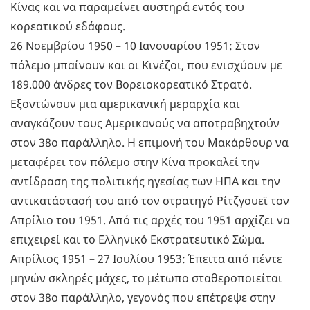
Κίνας και να παραμείνει αυστηρά εντός του
κορεατικού εδάφους.
26 Νοεμβρίου 1950 – 10 Ιανουαρίου 1951: Στον
πόλεμο μπαίνουν και οι Κινέζοι, που ενισχύουν με
189.000 άνδρες τον Βορειοκορεατικό Στρατό.
Εξοντώνουν μια αμερικανική μεραρχία και
αναγκάζουν τους Αμερικανούς να αποτραβηχτούν
στον 38ο παράλληλο. Η επιμονή του Μακάρθουρ να
μεταφέρει τον πόλεμο στην Κίνα προκαλεί την
αντίδραση της πολιτικής ηγεσίας των ΗΠΑ και την
αντικατάστασή του από τον στρατηγό Ρίτζγουεϊ τον
Απρίλιο του 1951. Από τις αρχές του 1951 αρχίζει να
επιχειρεί και το Ελληνικό Εκστρατευτικό Σώμα.
Απρίλιος 1951 – 27 Ιουλίου 1953: Έπειτα από πέντε
μηνών σκληρές μάχες, το μέτωπο σταθεροποιείται
στον 38ο παράλληλο, γεγονός που επέτρεψε στην