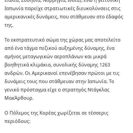
Ιταλία, Σουηδία, Νορβηγία, Ινδία), ενώ η γειτονική
Ιαπωνία παρείχε στρατιωτικές διευκολύνσεις στις
αμερικανικές δυνάμεις, που στάθμευαν στο έδαφός
της.
Το εκστρατευτικό σώμα της χώρας μας αποτελείτο
από ένα τάγμα πεζικού αυξημένης δύναμης, ένα
σμήνος μεταγωγικών αεροπλάνων και μικρά
βοηθητικά κλιμάκια, συνολικής δύναμης 1263
ανδρών. Οι Αμερικανοί επενέβησαν πρώτοι με τις
δυνάμεις τους που στάθμευαν στην Ιαπωνία. Το
γενικό πρόσταγμα είχε ο στρατηγός Ντάγκλας
ΜακΆρθουρ.
Ο Πόλεμος της Κορέας χωρίζεται σε τέσσερις
περιόδους: