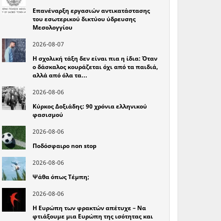
Επανέναρξη εργασιών αντικατάστασης
του εσωτερικού δικτύου ύδρευσης
Μεσολογγίου
2026-08-07
Η σχολική τάξη δεν είναι πια η ίδια: Όταν
ο δάσκαλος κουράζεται όχι από τα παιδιά,
αλλά από όλα τα…
2026-08-06
Κύρκος Δοξιάδης: 90 χρόνια ελληνικού
φασισμού
2026-08-06
Ποδόσφαιρο non stop
2026-08-06
Ψάθα όπως Τέμπη;
2026-08-06
Η Ευρώπη των φρακτών απέτυχε – Να
φτιάξουμε μια Ευρώπη της ισότητας και