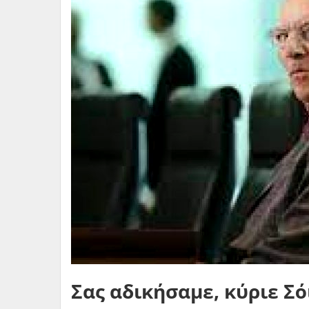
Σας αδικήσαμε, κύριε Σ