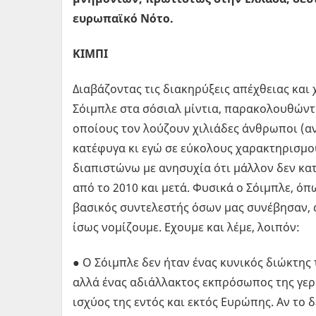
ευρωπαϊκό Νότο.
ΚΙΜΠΙ
Διαβάζοντας τις διακηρύξεις απέχθειας και
Σόιμπλε στα σόσιαλ μίντια, παρακολουθώντ
οποίους τον λούζουν χιλιάδες άνθρωποι (αν
κατέφυγα κι εγώ σε εύκολους χαρακτηρισμού
διαπιστώνω με ανησυχία ότι μάλλον δεν κατ
από το 2010 και μετά. Φυσικά ο Σόιμπλε, ό
βασικός συντελεστής όσων μας συνέβησαν, α
ίσως νομίζουμε. Εχουμε και λέμε, λοιπόν:
● Ο Σόιμπλε δεν ήταν ένας κυνικός διώκτη
αλλά ένας αδιάλλακτος εκπρόσωπος της γερμ
ισχύος της εντός και εκτός Ευρώπης. Αν το