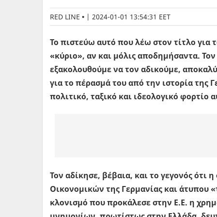
RED LINE
|
2024-01-01 13:54:31 EET
Το πιστεύω αυτό που λέω στον τίτλο για
«κύριο», αν και μόλις αποδημήσαντα. Τον
εξακολουθούμε να τον αδικούμε, αποκαλ
για το πέρασμά του από την ιστορία της Γ
πολιτικό, ταξικό και ιδεολογικό φορτίο 
Τον αδίκησε, βέβαια, και το γεγονός ότι 
Οικονομικών της Γερμανίας και άτυπου «
κλονισμό που προκάλεσε στην Ε.Ε. η χρη
μνημονίων, πρωτίστως στην Ελλάδα, δευτ