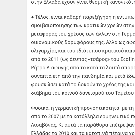
στην Ελλάδα έχουν γίνει θεσμική κανονικότη
● Τέλος, είναι καθαρή παρεξήγηση η εντύπ
αμοιβαιοποίησης των κρατικών χρεών στην 
μεταφοράς του χρέους των άλλων στη Γερμαν
οικονομικούς δορυφόρους της. Αλλά ως αφ
ολιγαρχίας και του ιδιότυπου κρατικού καπ
από το 2011 (ως άτυπος «τσάρος» του Ecofin
Ρήτρα Διαφυγής από το κατά τα λοιπά απαρ
συναπτά έτη από την πανδημία και μετά έδ
φουσκώσει κατά το δοκούν το χρέος της και
διάβημα του κοινού δανεισμού του Ταμείου
Φυσικά, η γερμανική προνοητικότητα, με τη
από το 2007 με τα κατάλληλα ερμηνευτικά π
Λισαβόνας. Κι αυτά τα παράθυρα επέτρεψαν
Ελλάδας το 2010 και τα κατοπινά πέτρινα χρ