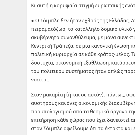
Κι αυτή η κορυφαία στιγμή ευρωπαϊκής ενότ
● Ο Σόιμπλε δεν ήταν εχθρός της Ελλάδας. Α
πειραματόζωο, το κατάλληλο δομικό υλικό 
ακυβέρνητο συνονθύλευμα, με μόνα συνεκτι
Κεντρική Τράπεζα, σε μια κανονική ένωση πο
πολιτική κυριαρχία σε κάθε κράτος-μέλος. Τ
δυστυχία, οικονομική εξαθλίωση, κατάρρευ
του πολιτικού συστήματος ήταν απλώς παρ
νοείται.
Στον μακαρίτη (ή και σε αυτόν), πάντως, οφ
αυστηρούς κανόνες οικονομικής διακυβέρνη
προϋπολογισμού από τα θεσμικά όργανα της
επιτήρηση κάθε χώρας που έχει δανειστεί α
στον Σόιμπλε οφείλουμε ότι τα έκτακτα και