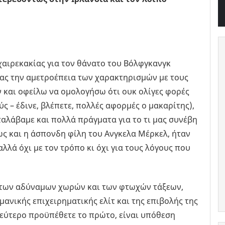
 χαιρεκακίας για τον θάνατο του Βόλφγκανγκ
ας την αμετροέπεια των χαρακτηρισμών με τους
 και οφείλω να ομολογήσω ότι ουκ ολίγες φορές
ς – έδινε, βλέπετε, πολλές αφορμές ο μακαρίτης),
αλάβαμε και πολλά πράγματα για το τι μας συνέβη
πως και η άσπονδη φίλη του Ανγκελα Μέρκελ, ήταν
λλά όχι με τον τρόπο κι όχι για τους λόγους που
ς των αδύναμων χωρών και των φτωχών τάξεων,
ανικής επιχειρηματικής ελίτ και της επιβολής της
 δεύτερο προϋπέθετε το πρώτο, είναι υπόθεση