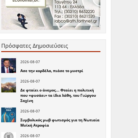
Πρόσφατες Δημοσιεύσεις
2026-08-07
Ασε την κορδέλα, πιάσε το μυστρί
2026-08-07
Δε φταίει ο άνεμος… Φταίει η πολιτική
που «φυσάει» τα ίδια λάθη, του Γιώργου
Σαχίνη
2026-08-07
Συμβολικός μωβ φωτισμός για τη Νωτιαία
Μυϊκή Ατροφία
2026-08-07