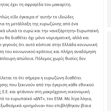
ητας έχει τη σφραγίδα του μακαρίτη.
πλώς είδε έγκαιρα σ’ αυτήν το ιδεώδες
για τη μετάλλαξη της ευρωζώνης από ένα
κά υλικά το ευρώ και την «ανεξάρτητη» Ευρωπαϊκή
υ θα διαθέτει όχι μόνο νομισματική, αλλά και
ο γεγονός ότι αυτό κόστισε στην Ελλάδα κοινωνική
ση του κοινωνικού κράτους και πλήρη αναδόμηση
άπλευρη απώλεια. Πόλεμος χωρίς θυσίες δεν
είλεται το ότι σήμερα η ευρωζώνη διαθέτει
σης που ξεκινούν από την έγκριση κάθε εθνικού
 Ε.Ε. και φτάνουν στη μακρόχρονη οικονομική
πό το ευρωπαϊκό «ΔΝΤ», τον ESM. Με λίγα λόγια,
 εξωθεσμικά «μνημόνια» που επιβλήθηκαν βίαια