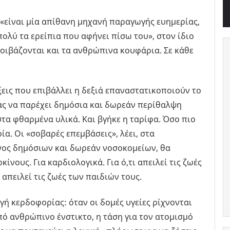
 «είναι μία απίθανη μηχανή παραγωγής ευημερίας,
πολύ τα ερείπια που αφήνει πίσω του», στον ίδιο
στοιβάζονται και τα ανθρώπινα κουφάρια. Σε κάθε
ξεις που επιβάλλει η δεξιά επαναστατικοποιούν το
ας να παρέχει δημόσια και δωρεάν περίθαλψη
στα φθαρμένα υλικά. Και βγήκε η ταρίφα. Όσο πιο
α. Οι «σοβαρές επεμβάσεις», λέει, στα
νος δημόσιων και δωρεάν νοσοκομείων, θα
κίνους. Για καρδιολογικά. Για ό,τι απειλεί τις ζωές
ι απειλεί τις ζωές των παιδιών τους.
γή κερδοφορίας: όταν οι δομές υγείες ρίχνονται
πό ανθρώπινο ένστικτο, η τάση για τον ατομισμό