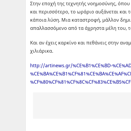
Στην εποχή της τεχνητής νοημοσύνης, όπου 
και περισσότερο, το ωράριο αυξάνεται και τ
κάποια λύση. Μια καταστροφή, μάλλον δημι
απαλλασσόμενο από τα άχρηστα μέλη του, το
Και αν έχεις καρκίνο και πεθάνεις στην αναμ
χιλιάρικα.
http://artinews.gr/%CE%B1%CE%BD-%CE
%CE%BA%CE%B1%CF%81%CE%BA%CE%AF%CE
%CF%80%CF%81%CF%8C%CF%83%CE%B5%CF