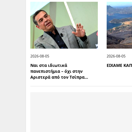
2026-08-05
2026-08-05
Ναι στα ιδιωτικά
ΕΙΧΑΜΕ ΚΑ
πανεπιστήμια – όχι στην
Αριστερά από τον Τσίπρα...