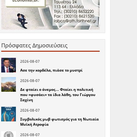
Πρόσφατες Δημοσιεύσεις
2026-08-07
Ασε την κορδέλα, πιάσε το μυστρί
2026-08-07
Δε φταίει ο άνεμος… Φταίει η πολιτική
που «φυσάει» τα ίδια λάθη, του Γιώργου
Σαχίνη
2026-08-07
Συμβολικός μωβ φωτισμός για τη Νωτιαία
Μυϊκή Ατροφία
2026-08-07