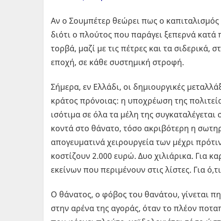
Αν ο Σουμπέτερ θεώρει πως ο καπιταλισμός
διότι ο πλούτος που παράγει ξεπερνά κατά 
τορβά, μαζί με τις πέτρες και τα σιδερικά, 
εποχή, σε κάθε συστημική στροφή.
Σήμερα, εν Ελλάδι, οι δημιουργικές μεταλλά
κράτος πρόνοιας: η υποχρέωση της πολιτεί
ισότιμα σε όλα τα μέλη της συγκαταλέγεται 
κοντά στο θάνατο, τόσο ακριβότερη η σωτηρί
απογευματινά χειρουργεία των μέχρι πρότι
κοστίζουν 2.000 ευρώ. Δυο χιλιάρικα. Για καρ
εκείνων που περιμένουν στις λίστες. Για ό,τ
Ο θάνατος, ο φόβος του θανάτου, γίνεται πη
στην αρένα της αγοράς, όταν το πλέον ποτα