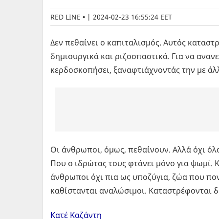
RED LINE
|
2024-02-23 16:55:24 EET
Δεν πεθαίνει ο καπιταλισμός. Αυτός καταστ
δημιουργικά και ριζοσπαστικά. Για να ανανε
κερδοσκοπήσει, ξαναφτιάχνοντάς την με άλλ
Οι άνθρωποι, όμως, πεθαίνουν. Αλλά όχι όλ
Που ο ιδρώτας τους φτάνει μόνο για ψωμί. Κ
άνθρωποι όχι πια ως υποζύγια, ζώα που πο
καθίστανται αναλώσιμοι. Καταστρέφονται δ
Κατέ Καζάντη