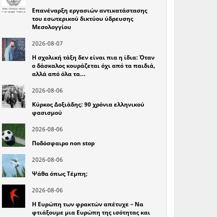
Επανέναρξη εργασιών αντικατάστασης
του εσωτερικού δικτύου ύδρευσης
Μεσολογγίου
2026-08-07
Η σχολική τάξη δεν είναι πια η ίδια: Όταν
ο δάσκαλος κουράζεται όχι από τα παιδιά,
αλλά από όλα τα…
2026-08-06
Κύρκος Δοξιάδης: 90 χρόνια ελληνικού
φασισμού
2026-08-06
Ποδόσφαιρο non stop
2026-08-06
Ψάθα όπως Τέμπη;
2026-08-06
Η Ευρώπη των φρακτών απέτυχε – Να
φτιάξουμε μια Ευρώπη της ισότητας και