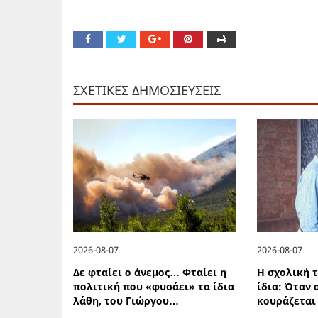
ΣΧΕΤΙΚΕΣ ΔΗΜΟΣΙΕΥΣΕΙΣ
2026-08-07
2026-08-07
Δε φταίει ο άνεμος… Φταίει η
Η σχολική τ
πολιτική που «φυσάει» τα ίδια
ίδια: Όταν 
λάθη, του Γιώργου…
κουράζεται