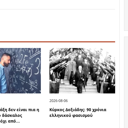
2026-08-06
άξη δεν είναι πια η
Κύρκος Δοξιάδης: 90 χρόνια
ο δάσκαλος
ελληνικού φασισμού
 όχι από…