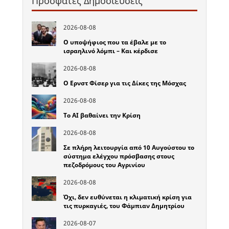
Πρόσφατες Δημοσιεύσεις
2026-08-08
Ο υποψήφιος που τα έβαλε με το
ισραηλινό λόμπι – Και κέρδισε
2026-08-08
Ο Ερνστ Φίσερ για τις Δίκες της Μόσχας
2026-08-08
Το ΑΙ βαθαίνει την Κρίση
2026-08-08
Σε πλήρη λειτουργία από 10 Αυγούστου το
σύστημα ελέγχου πρόσβασης στους
πεζοδρόμους του Αγρινίου
2026-08-08
Όχι, δεν ευθύνεται η κλιματική κρίση για
τις πυρκαγιές, του Φάμπιαν Δημητρίου
2026-08-07