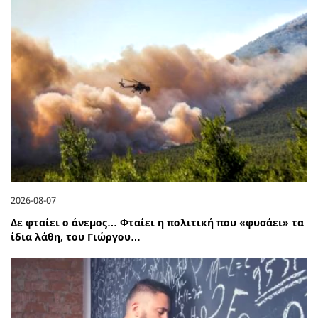
2026-08-07
Δε φταίει ο άνεμος… Φταίει η πολιτική που «φυσάει» τα
ίδια λάθη, του Γιώργου…