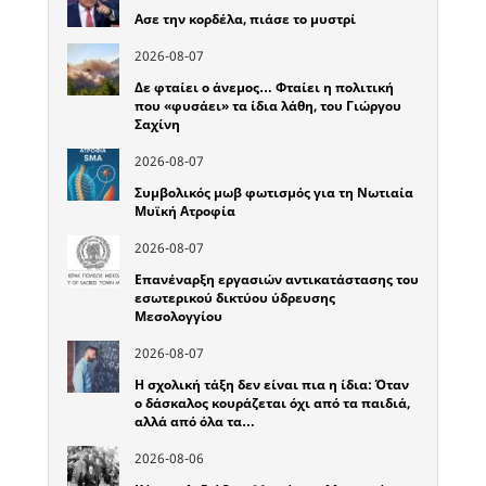
Ασε την κορδέλα, πιάσε το μυστρί
2026-08-07
Δε φταίει ο άνεμος… Φταίει η πολιτική
που «φυσάει» τα ίδια λάθη, του Γιώργου
Σαχίνη
2026-08-07
Συμβολικός μωβ φωτισμός για τη Νωτιαία
Μυϊκή Ατροφία
2026-08-07
Επανέναρξη εργασιών αντικατάστασης του
εσωτερικού δικτύου ύδρευσης
Μεσολογγίου
2026-08-07
Η σχολική τάξη δεν είναι πια η ίδια: Όταν
ο δάσκαλος κουράζεται όχι από τα παιδιά,
αλλά από όλα τα…
2026-08-06