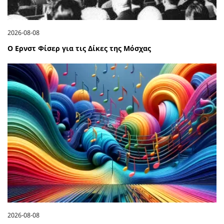
2026-08-08
Ο Ερνστ Φίσερ για τις Δίκες της Μόσχας
2026-08-08