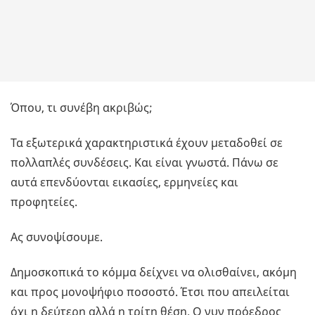
Όπου, τι συνέβη ακριβώς;
Τα εξωτερικά χαρακτηριστικά έχουν μεταδοθεί σε
πολλαπλές συνδέσεις. Και είναι γνωστά. Πάνω σε
αυτά επενδύονται εικασίες, ερμηνείες και
προφητείες.
Ας συνοψίσουμε.
Δημοσκοπικά το κόμμα δείχνει να ολισθαίνει, ακόμη
και προς μονοψήφιο ποσοστό. Έτσι που απειλείται
όχι η δεύτερη αλλά η τρίτη θέση. Ο νυν πρόεδρος