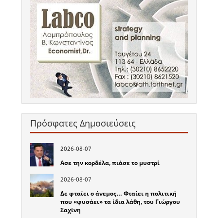
Πρόσφατες Δημοσιεύσεις
2026-08-07
Ασε την κορδέλα, πιάσε το μυστρί
2026-08-07
Δε φταίει ο άνεμος… Φταίει η πολιτική
που «φυσάει» τα ίδια λάθη, του Γιώργου
Σαχίνη