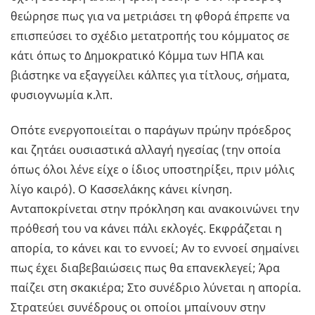
θεώρησε πως για να μετριάσει τη φθορά έπρεπε να
επισπεύσει το σχέδιο μετατροπής του κόμματος σε
κάτι όπως το Δημοκρατικό Κόμμα των ΗΠΑ και
βιάστηκε να εξαγγείλει κάλπες για τίτλους, σήματα,
φυσιογνωμία κ.λπ.
Οπότε ενεργοποιείται ο παράγων πρώην πρόεδρος
και ζητάει ουσιαστικά αλλαγή ηγεσίας (την οποία
όπως όλοι λένε είχε ο ίδιος υποστηρίξει, πριν μόλις
λίγο καιρό). Ο Κασσελάκης κάνει κίνηση.
Ανταποκρίνεται στην πρόκληση και ανακοινώνει την
πρόθεσή του να κάνει πάλι εκλογές. Εκφράζεται η
απορία, το κάνει και το εννοεί; Αν το εννοεί σημαίνει
πως έχει διαβεβαιώσεις πως θα επανεκλεγεί; Άρα
παίζει στη σκακιέρα; Στο συνέδριο λύνεται η απορία.
Στρατεύει συνέδρους οι οποίοι μπαίνουν στην