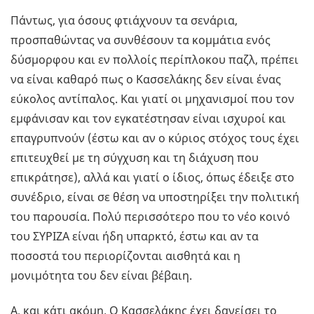
Πάντως, για όσους φτιάχνουν τα σενάρια,
προσπαθώντας να συνθέσουν τα κομμάτια ενός
δύσμορφου και εν πολλοίς περίπλοκου παζλ, πρέπει
να είναι καθαρό πως ο Κασσελάκης δεν είναι ένας
εύκολος αντίπαλος. Και γιατί οι μηχανισμοί που τον
εμφάνισαν και τον εγκατέστησαν είναι ισχυροί και
επαγρυπνούν (έστω και αν ο κύριος στόχος τους έχει
επιτευχθεί με τη σύγχυση και τη διάχυση που
επικράτησε), αλλά και γιατί ο ίδιος, όπως έδειξε στο
συνέδριο, είναι σε θέση να υποστηρίξει την πολιτική
του παρουσία. Πολύ περισσότερο που το νέο κοινό
του ΣΥΡΙΖΑ είναι ήδη υπαρκτό, έστω και αν τα
ποσοστά του περιορίζονται αισθητά και η
μονιμότητα του δεν είναι βέβαιη.
Α, και κάτι ακόμη. Ο Κασσελάκης έχει δανείσει το