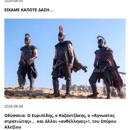
2026-08-05
ΕΙΧΑΜΕ ΚΑΠΟΤΕ ΔΑΣΗ…
2026-08-04
Οδύσσεια: Ο Ευριπίδης, ο Καζαντζάκης, ο «Άγνωστος
στρατιώτης»… και άλλοι «ανθέλληνες»!, του Σπύρου
Αλεξίου