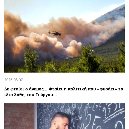
2026-08-07
Δε φταίει ο άνεμος… Φταίει η πολιτική που «φυσάει» τα
ίδια λάθη, του Γιώργου…