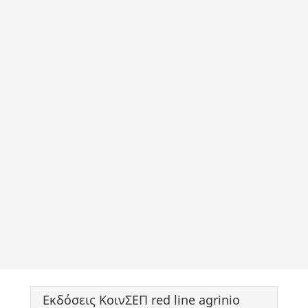
Εκδόσεις ΚοινΣΕΠ red line agrinio