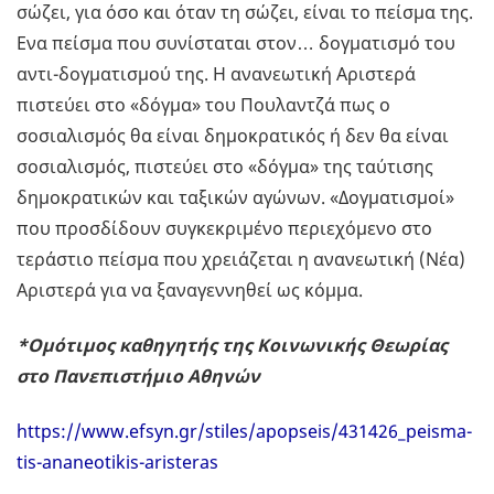
σώζει, για όσο και όταν τη σώζει, είναι το πείσμα της.
Ενα πείσμα που συνίσταται στον… δογματισμό του
αντι-δογματισμού της. Η ανανεωτική Αριστερά
πιστεύει στο «δόγμα» του Πουλαντζά πως ο
σοσιαλισμός θα είναι δημοκρατικός ή δεν θα είναι
σοσιαλισμός, πιστεύει στο «δόγμα» της ταύτισης
δημοκρατικών και ταξικών αγώνων. «Δογματισμοί»
που προσδίδουν συγκεκριμένο περιεχόμενο στο
τεράστιο πείσμα που χρειάζεται η ανανεωτική (Νέα)
Αριστερά για να ξαναγεννηθεί ως κόμμα.
*Oμότιμος καθηγητής της Κοινωνικής Θεωρίας
στο Πανεπιστήμιο Αθηνών
https://www.efsyn.gr/stiles/apopseis/431426_peisma-
tis-ananeotikis-aristeras