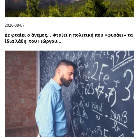
2026-08-07
Δε φταίει ο άνεμος… Φταίει η πολιτική που «φυσάει» τα
ίδια λάθη, του Γιώργου…