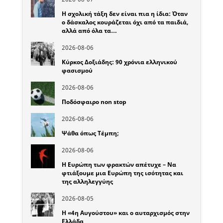
Η σχολική τάξη δεν είναι πια η ίδια: Όταν
ο δάσκαλος κουράζεται όχι από τα παιδιά,
αλλά από όλα τα…
2026-08-06
Κύρκος Δοξιάδης: 90 χρόνια ελληνικού
φασισμού
2026-08-06
Ποδόσφαιρο non stop
2026-08-06
Ψάθα όπως Τέμπη;
2026-08-06
Η Ευρώπη των φρακτών απέτυχε – Να
φτιάξουμε μια Ευρώπη της ισότητας και
της αλληλεγγύης
2026-08-05
Η «4η Αυγούστου» και ο αυταρχισμός στην
Ελλάδα