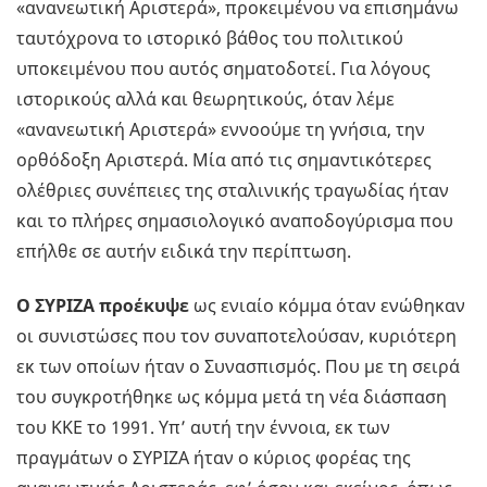
«ανανεωτική Αριστερά», προκειμένου να επισημάνω
ταυτόχρονα το ιστορικό βάθος του πολιτικού
υποκειμένου που αυτός σηματοδοτεί. Για λόγους
ιστορικούς αλλά και θεωρητικούς, όταν λέμε
«ανανεωτική Αριστερά» εννοούμε τη γνήσια, την
ορθόδοξη Αριστερά. Μία από τις σημαντικότερες
ολέθριες συνέπειες της σταλινικής τραγωδίας ήταν
και το πλήρες σημασιολογικό αναποδογύρισμα που
επήλθε σε αυτήν ειδικά την περίπτωση.
Ο ΣΥΡΙΖΑ προέκυψε
ως ενιαίο κόμμα όταν ενώθηκαν
οι συνιστώσες που τον συναποτελούσαν, κυριότερη
εκ των οποίων ήταν ο Συνασπισμός. Που με τη σειρά
του συγκροτήθηκε ως κόμμα μετά τη νέα διάσπαση
του ΚΚΕ το 1991. Υπ’ αυτή την έννοια, εκ των
πραγμάτων ο ΣΥΡΙΖΑ ήταν ο κύριος φορέας της