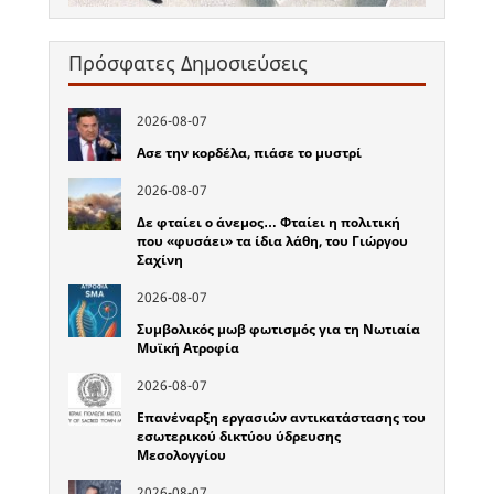
Πρόσφατες Δημοσιεύσεις
2026-08-07
Ασε την κορδέλα, πιάσε το μυστρί
2026-08-07
Δε φταίει ο άνεμος… Φταίει η πολιτική
που «φυσάει» τα ίδια λάθη, του Γιώργου
Σαχίνη
2026-08-07
Συμβολικός μωβ φωτισμός για τη Νωτιαία
Μυϊκή Ατροφία
2026-08-07
Επανέναρξη εργασιών αντικατάστασης του
εσωτερικού δικτύου ύδρευσης
Μεσολογγίου
2026-08-07