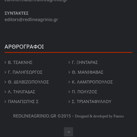
ΣΥΝΤΑΚΤΕΣ
editors@redlineagrinio.gr
ΑΡΘΡΟΓΡΑΦΟΙ
Β. ΤΣΆΚΝΗΣ
Γ. ΞΗΝΤΆΡΑΣ
Γ. ΠΑΛΗΓΕΏΡΓΟΣ
Θ. ΜΑΝΙΦΑΒΑΣ
Θ. ΔΕΛΒΙΖΌΠΟΥΛΟΣ
Κ. ΛΑΜΠΡΟΠΟΥΛΟΣ
Λ. ΤΗΛΙΓΑΔΑΣ
Π. ΠΟΛΎΖΟΣ
ΠΑΝΑΓΙΏΤΗΣ Σ
Σ. ΤΡΙΑΝΤΑΦΥΛΛΟΥ
REDLINEAGRINIO.GR ©2015 -
Designed & developed by Panoss