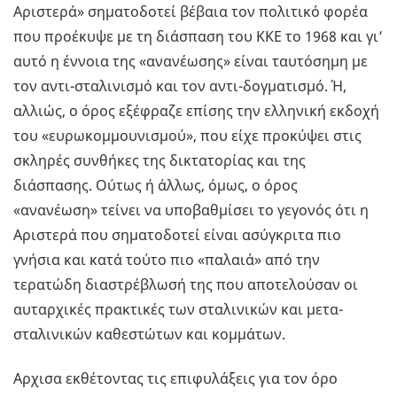
Αριστερά» σηματοδοτεί βέβαια τον πολιτικό φορέα
που προέκυψε με τη διάσπαση του ΚΚΕ το 1968 και γι’
αυτό η έννοια της «ανανέωσης» είναι ταυτόσημη με
τον αντι-σταλινισμό και τον αντι-δογματισμό. Ή,
αλλιώς, ο όρος εξέφραζε επίσης την ελληνική εκδοχή
του «ευρωκομμουνισμού», που είχε προκύψει στις
σκληρές συνθήκες της δικτατορίας και της
διάσπασης. Ούτως ή άλλως, όμως, ο όρος
«ανανέωση» τείνει να υποβαθμίσει το γεγονός ότι η
Αριστερά που σηματοδοτεί είναι ασύγκριτα πιο
γνήσια και κατά τούτο πιο «παλαιά» από την
τερατώδη διαστρέβλωσή της που αποτελούσαν οι
αυταρχικές πρακτικές των σταλινικών και μετα-
σταλινικών καθεστώτων και κομμάτων.
Αρχισα εκθέτοντας τις επιφυλάξεις για τον όρο