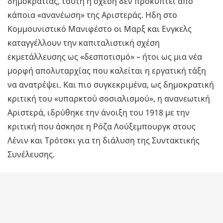
δημοκρατίας, τούτη η σχέση δεν προκύπτει από
κάποια «ανανέωση» της Αριστεράς. Ηδη στο
Κομμουνιστικό Μανιφέστο οι Μαρξ και Ενγκελς
καταγγέλλουν την καπιταλιστική σχέση
εκμετάλλευσης ως «δεσποτισμό» – ήτοι ως μια νέα
μορφή απολυταρχίας που καλείται η εργατική τάξη
να ανατρέψει. Και πιο συγκεκριμένα, ως δημοκρατική
κριτική του «υπαρκτού σοσιαλισμού», η ανανεωτική
Αριστερά, ιδρύθηκε την άνοιξη του 1918 με την
κριτική που άσκησε η Ρόζα Λούξεμπουργκ στους
Λένιν και Τρότσκι για τη διάλυση της Συντακτικής
Συνέλευσης.