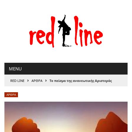
Μετάβαση
στο
περιεχόμενο
MENU
›
›
RED LINE
ΑΡΘΡΑ
Το πείσμα της ανανεωτικής Αριστεράς
ΑΡΘΡΑ