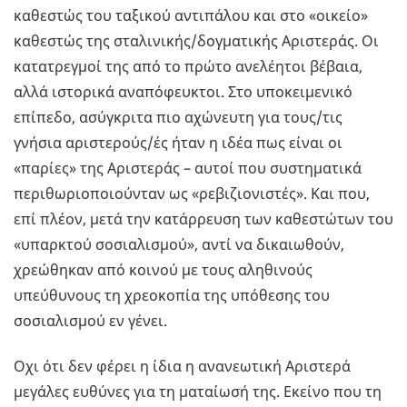
καθεστώς του ταξικού αντιπάλου και στο «οικείο»
καθεστώς της σταλινικής/δογματικής Αριστεράς. Οι
κατατρεγμοί της από το πρώτο ανελέητοι βέβαια,
αλλά ιστορικά αναπόφευκτοι. Στο υποκειμενικό
επίπεδο, ασύγκριτα πιο αχώνευτη για τους/τις
γνήσια αριστερούς/ές ήταν η ιδέα πως είναι οι
«παρίες» της Αριστεράς – αυτοί που συστηματικά
περιθωριοποιούνταν ως «ρεβιζιονιστές». Και που,
επί πλέον, μετά την κατάρρευση των καθεστώτων του
«υπαρκτού σοσιαλισμού», αντί να δικαιωθούν,
χρεώθηκαν από κοινού με τους αληθινούς
υπεύθυνους τη χρεοκοπία της υπόθεσης του
σοσιαλισμού εν γένει.
Οχι ότι δεν φέρει η ίδια η ανανεωτική Αριστερά
μεγάλες ευθύνες για τη ματαίωσή της. Εκείνο που τη