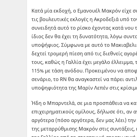
Κατά μία εκδοχή, ο Εμανουέλ Μακρόν είχε σ
τις βουλευτικές εκλογές η Ακροδεξιά υπό τ
συνειδητά αυτό το ρίσκο έχοντας κατά νου 
ίδιος δεν θα έχει τη δυνατότητα, λόγω συντ
υποψήφιος. Σύμφωνα με αυτό το Μακιαβελικ
δεχτεί τρομερή πίεση από τις διεθνείς αγορ
τους, καθώς η Γαλλία έχει μεγάλο έλλειμμα, 
115% με τάση ανόδου. Προκειμένου να αποφύ
σενάριο, το RN θα αναγκαστεί να πάρει αντ
υποψηφιότητα της Μαρίν Λεπέν στις κρίσιμε
Ήδη ο Μπαρντελά, σε μια προσπάθεια να κα
επιχειρηματικούς ομίλους, δήλωσε ότι, αν 
αργότερα (πόσο αργότερα, δεν μας λέει) τ
της μεταρρύθμισης Μακρόν στις συντάξεις,