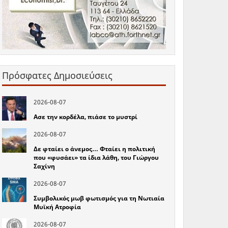
Πρόσφατες Δημοσιεύσεις
2026-08-07
Ασε την κορδέλα, πιάσε το μυστρί
2026-08-07
Δε φταίει ο άνεμος… Φταίει η πολιτική
που «φυσάει» τα ίδια λάθη, του Γιώργου
Σαχίνη
2026-08-07
Συμβολικός μωβ φωτισμός για τη Νωτιαία
Μυϊκή Ατροφία
2026-08-07