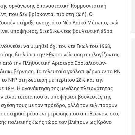
τικής οργάνωσης Επαναστατική Κομμουνιστική
ντ, που δεν βρίσκονται πια στη ζωή). Ο
οσπέν στήριξε ανοιχτά το Νέο Λαϊκό Μέτωπο, ενώ
νει υποψήφιος, διεκδικώντας βουλευτική έδρα.
δυνεύει να μιμηθεί όχι τον ντε Γκωλ του 1968,
ε επίσης διαλύσει την Εθνοσυνέλευση υπολογίζοντας
οκ από την Πληθυντική Αριστερά Σοσιαλιστών-
διακυβέρνηση. Τα τελευταία γκάλοπ φέρνουν το RN
το NFP στη δεύτερη με περίπου 28% και την
ε 18%. Η αγανάκτηση της μεγάλης πλειονότητας
 είναι τέτοια που οι υποψήφιοι βουλευτές της
 σχέση τους με τον πρόεδρο, αλλά τον εκλιπαρούν
Τα συστημικά μέσα ενημέρωσης που αποθέωναν, στις
ικής πολιτικής ζωής τώρα τον βλέπουν ως Κρόνο