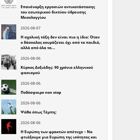
Επανέναρξη εργασιών αντικατάστασης
του εσωτερικού δικτύου ύδρευσης
Μεσολογγίου
2026-08-07
Η σχολική τάξη δεν είναι πια η ίδια: Όταν
ο δάσκαλος κουράζεται όχι από τα παιδιά,
αλλά από όλα τα…
2026-08-06
Κύρκος Δοξιάδης: 90 χρόνια ελληνικού
φασισμού
2026-08-06
Ποδόσφαιρο non stop
2026-08-06
Ψάθα όπως Τέμπη;
2026-08-06
Η Ευρώπη των φρακτών απέτυχε – Να
φτιάξουμε μια Ευρώπη της ισότητας και