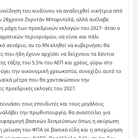
υνείδηση του κινδύνου να αναδειχθεί νικήτρια από
ον 28χρονο Ζορντάν Μπαρντελά, αλλά ανέλαβε
τη μάχη των προεδρικών εκλογών του 2027- όταν ο
αγματικών περιορισμών, να είναι και πάλι
ό σενάριο, αν το RN κληθεί να κυβερνήσει θα
ές που ήδη έχουν αρχίσει να δείχνουν τα δόντια
της τάξης του 5,5% του ΑΕΠ και χρέος, γύρω στο
γει την οικονομική χρεωκοπία, συνεχίζει αυτό το
ιλαϊκά μέτρα που θα χαντακώσουν την
ς προεδρικές εκλογές του 2027.
τευνάσει τους επενδυτές και τους μεγάλους
αναλάβει την πρωθυπουργία, θα αναστείλει για
ην εφαρμογή βασικών δεσμεύσεων όπως η ακύρωση
 η μείωση του ΦΠΑ σε βασικά είδη και η αποχώρηση