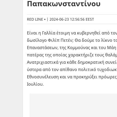
Παπακωνσταντίνου
RED LINE
|
2024-06-23 12:56:56 EEST
Είναι η Γαλλία έτοιμη να κυβερνηθεί από 
δωσίλογο Φιλίπ Πετέν; Θα δούμε το λίκνο 
Επαναστάσεων, της Κομμούνας και του Μάη τ
πατέρας της οποίας χαρακτήριζε τους θαλάμ
Ανατριχιαστικά για κάθε δημοκρατική συνεί
ύστερα από τον απίθανο πολιτικό τυχοδιωκ
Εθνοσυνέλευση και να προκηρύξει πρόωρες βο
Ιουλίου.