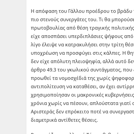
Η απόφαση του Γάλλου προέδρου το βράδυ 
πιο στενούς συνεργάτες του. Τι θα μπορούσ
πρωτοβουλίας από θέση τραγικής πολιτικής
είχε αποσπάσει υπερδιπλάσιες ψήφους από 
λίγο έλειψε να κατρακυλήσει στην τρίτη θέσ
υποχρέωση να προσφύγει στις κάλπες. Η θητ
δεν είχε απόλυτη πλειοψηφία, αλλά αυτό δε
άρθρο 49.3 του γκωλικού συντάγματος, που 
προωθεί τα νομοσχέδιά της χωρίς ψηφοφορ
αντιπολίτευση να καταθέσει, αν έχει αντίρ
χρησιμοποίησαν οι μακρονικές κυβερνήσεις
χρόνια χωρίς να πέσουν, απλούστατα γιατί 
Αριστεράς δεν επρόκειτο ποτέ να συνεργαστ
διαμετρικά αντίθετες θέσεις.