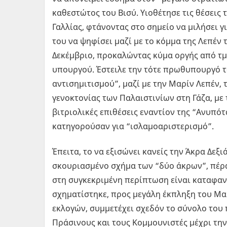
καθεστώτος του Βισύ. Υιοθέτησε τις θέσεις
Γαλλίας, φτάνοντας στο σημείο να μιλήσει γ
του να ψηφίσει μαζί με το κόμμα της Λεπέν 
Δεκέμβριο, προκαλώντας κύμα οργής από τμ
υπουργού. Έστειλε την τότε πρωθυπουργό τ
αντισημιτισμού”, μαζί με την Μαρίν Λεπέν,
γενοκτονίας των Παλαιστινίων στη Γάζα, με
βιτριολικές επιθέσεις εναντίον της “Ανυπότ
κατηγορούσαν για “ισλαμοαριστερισμό”.
Έπειτα, το να εξισώνει κανείς την Άκρα Δεξι
σκουριασμένο σχήμα των “δύο άκρων”, πέρα
στη συγκεκριμένη περίπτωση είναι καταφαν
σχηματίστηκε, προς μεγάλη έκπληξη του Μα
εκλογών, συμμετέχει σχεδόν το σύνολο του 
Πράσινους και τους Κομμουνιστές μέχρι την