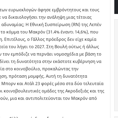
των ευρωεκλογών άφησε εμβρόντητους και τους
ε να δικαιολογήσει την ανάληψη μιας τέτοιας
 αδυναμίας; Η Εθνική Συσπείρωση (RN) της Λεπέν
το κόμμα του Μακρόν (31.4% έναντι 14,6%), που
η. Επιτέλους, ο Γάλλος πρόεδρος δεν είχε καμία
εία του λήγει το 2027. Στη Βουλή ούτως ή άλλως
ν τον εμπόδιζε να περνάει νομοσχέδια με βάση το
δίνει τη δυνατότητα στην εκάστοτε κυβέρνηση να
ία στο κοινοβούλιο, προκαλώντας την
ρηση, πρόταση μομφής. Αυτή τη δυνατότητα
 Μπορν και Ατάλ 23 φορές μέσα στα δύο τελευταία
οι κοινοβουλευτικές ομάδες της Ακροδεξιάς και της
ούν, μια και αντιπολιτεύονται τον Μακρόν από