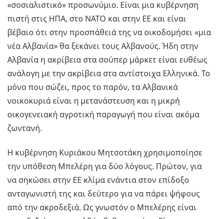
«σοσιαλιστικό» προσωνύμιο. Είναι μια κυβέρνηση
πιστή στις ΗΠΑ, στο ΝΑΤΟ και στην ΕΕ και είναι
βέβαιο ότι στην προσπάθειά της να οικοδομήσει «μια
νέα Αλβανία» θα ξεκάνει τους Αλβανούς. Ήδη στην
Αλβανία η ακρίβεια στα σούπερ μάρκετ είναι ευθέως
ανάλογη με την ακρίβεια στα αντίστοιχα Ελληνικά. Το
μόνο που σώζει, προς το παρόν, τα Αλβανικά
νοικοκυριά είναι η μετανάστευση και η μικρή
οικογενειακή αγροτική παραγωγή που είναι ακόμα
ζωντανή.
Η κυβέρνηση Κυριάκου Μητσοτάκη χρησιμοποίησε
την υπόθεση Μπελέρη για δύο λόγους. Πρώτον, για
να σηκώσει στην ΕΕ κλίμα ενάντια στον επίδοξο
ανταγωνιστή της και δεύτερο για να πάρει ψήφους
από την ακροδεξιά. Ως γνωστόν ο Μπελέρης είναι