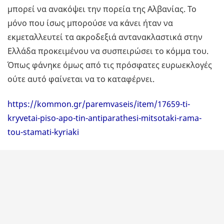
μπορεί να ανακόψει την πορεία της Αλβανίας. Το
μόνο που ίσως μπορούσε να κάνει ήταν να
εκμεταλλευτεί τα ακροδεξιά αντανακλαστικά στην
Ελλάδα προκειμένου να συσπειρώσει το κόμμα του.
Όπως φάνηκε όμως από τις πρόσφατες ευρωεκλογές
ούτε αυτό φαίνεται να το καταφέρνει.
https://kommon.gr/paremvaseis/item/17659-ti-
kryvetai-piso-apo-tin-antiparathesi-mitsotaki-rama-
tou-stamati-kyriaki