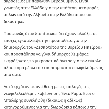
ακροδεξιός με παρελθόν βεβαρυμμένο. Είναι
γνωστός στην Ελλάδα για την υπόθεση μεταφοράς
όπλων από την Αλβανία στην Ελλάδα όπου και
δικάστηκε.
Προφανώς όταν διαπίστωσε ότι έχουν αλλάξει οι
εποχές εγκατέλειψε την προσπάθεια για την
δημιουργία του «Δεσποτάτου της Βορείου Ηπείρου»
και προσπάθησε να γίνει δήμαρχος Χειμάρας
εκφράζοντας το μικροαστικό όνειρο για τον εύκολο
πλουτισμό μέσω του τουρισμού και επωφελούμενος
από αυτό.
Αυτό ερχόταν σε αντίθεση με τις επιλογές της
νεοφιλελεύθερης κυβέρνησης Έντυ Ράμα. Έτσι ο
Μπελέρης συνελήφθη (δικαίως η αδίκως)
κατηγορούμενος για την δωροδοκία κάποιου την