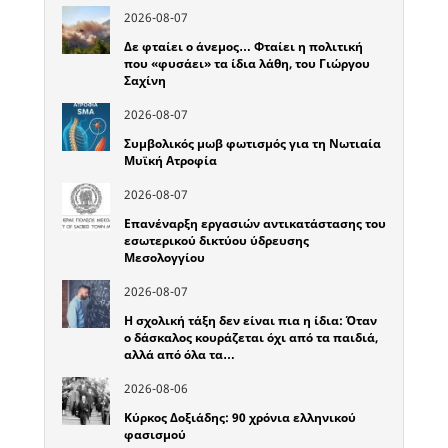
2026-08-07
Δε φταίει ο άνεμος… Φταίει η πολιτική
που «φυσάει» τα ίδια λάθη, του Γιώργου
Σαχίνη
2026-08-07
Συμβολικός μωβ φωτισμός για τη Νωτιαία
Μυϊκή Ατροφία
2026-08-07
Επανέναρξη εργασιών αντικατάστασης του
εσωτερικού δικτύου ύδρευσης
Μεσολογγίου
2026-08-07
Η σχολική τάξη δεν είναι πια η ίδια: Όταν
ο δάσκαλος κουράζεται όχι από τα παιδιά,
αλλά από όλα τα…
2026-08-06
Κύρκος Δοξιάδης: 90 χρόνια ελληνικού
φασισμού