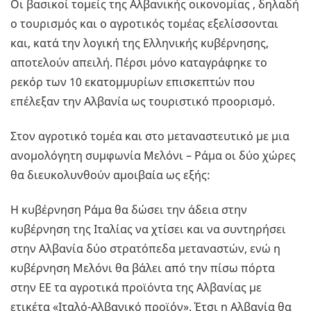
Οι βασικοί τομείς της Αλβανικής οικονομίας , δηλαδή
ο τουρισμός και ο αγροτικός τομέας εξελίσσονται
και, κατά την λογική της Ελληνικής κυβέρνησης,
αποτελούν απειλή. Πέρσι μόνο καταγράφηκε το
ρεκόρ των 10 εκατομμυρίων επισκεπτών που
επέλεξαν την Αλβανία ως τουριστικό προορισμό.
Στον αγροτικό τομέα και στο μεταναστευτικό με μια
ανομολόγητη συμφωνία Μελόνι – Ράμα οι δύο χώρες
θα διευκολυνθούν αμοιβαία ως εξής:
Η κυβέρνηση Ράμα θα δώσει την άδεια στην
κυβέρνηση της Ιταλίας να χτίσει και να συντηρήσει
στην Αλβανία δύο στρατόπεδα μεταναστών, ενώ η
κυβέρνηση Μελόνι θα βάλει από την πίσω πόρτα
στην ΕΕ τα αγροτικά προϊόντα της Αλβανίας με
ετικέτα «Ιταλό-Αλβανικό προϊόν». Έτσι η Αλβανία θα