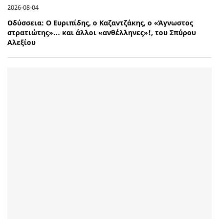
2026-08-04
Οδύσσεια: Ο Ευριπίδης, ο Καζαντζάκης, ο «Άγνωστος
στρατιώτης»… και άλλοι «ανθέλληνες»!, του Σπύρου
Αλεξίου