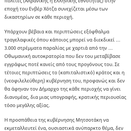
πολίτες (Αλβανικής ή Ελληνικής εθνότητας) στην
εποχή του Ενβέρ Χότζα συνεχίζεται μέσω των
δικαστηρίων σε κάθε περιοχή.
Υπάρχουν βέβαια και περιπτώσεις εξόφθαλμα
τραγελαφικές όπου κάποιος μπορεί να διεκδικεί …
3.000 στρέμματα παραλίας με χαρτιά από την …
Οθωμανική αυτοκρατορία που δεν του μεταβίβασε
εγγράφως ποτέ κανείς από τους προγόνους του. Σε
τέτοιες περιπτώσεις το (καπιταλιστικό) κράτος και η
(νεοφιλελεύθερη) κυβέρνηση του, προφανώς και δεν
θα άφηναν τον Δήμαρχο της κάθε περιοχής να γίνει
διανομέας, δια μιας υπογραφής, κρατικής περιουσίας
τόσο μεγάλης αξίας.
Η προσπάθεια της κυβέρνησης Μητσοτάκη να
εκμεταλλευτεί ένα, ουσιαστικά ανύπαρκτο θέμα, δεν