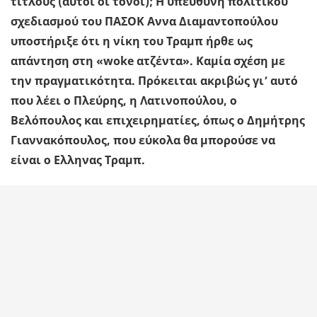
τίτλους (αυτοί οι τόνοι); Η υπεύθυνη πολιτικού
σχεδιασμού του ΠΑΣΟΚ Αννα Διαμαντοπούλου
υποστήριξε ότι η νίκη του Τραμπ ήρθε ως
απάντηση στη «woke ατζέντα». Καμία σχέση με
την πραγματικότητα. Πρόκειται ακριβώς γι’ αυτό
που λέει ο Πλεύρης, η Λατινοπούλου, ο
Βελόπουλος και επιχειρηματίες, όπως ο Δημήτρης
Γιαννακόπουλος, που εύκολα θα μπορούσε να
είναι ο Ελληνας Τραμπ.