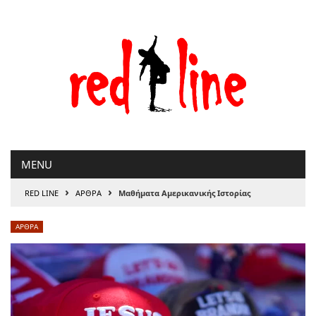
Μετάβαση
στο
περιεχόμενο
MENU
›
›
RED LINE
ΑΡΘΡΑ
Μαθήματα Αμερικανικής Ιστορίας
ΑΡΘΡΑ