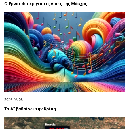
Ο Ερνστ Φίσερ για τις Δίκες της Μόσχας
2026-08-08
Το ΑΙ βαθαίνει την Κρίση