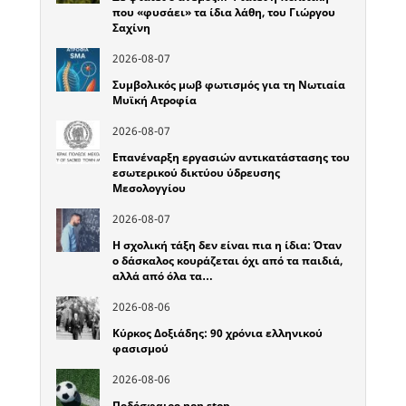
που «φυσάει» τα ίδια λάθη, του Γιώργου
Σαχίνη
2026-08-07
Συμβολικός μωβ φωτισμός για τη Νωτιαία
Μυϊκή Ατροφία
2026-08-07
Επανέναρξη εργασιών αντικατάστασης του
εσωτερικού δικτύου ύδρευσης
Μεσολογγίου
2026-08-07
Η σχολική τάξη δεν είναι πια η ίδια: Όταν
ο δάσκαλος κουράζεται όχι από τα παιδιά,
αλλά από όλα τα…
2026-08-06
Κύρκος Δοξιάδης: 90 χρόνια ελληνικού
φασισμού
2026-08-06
Ποδόσφαιρο non stop