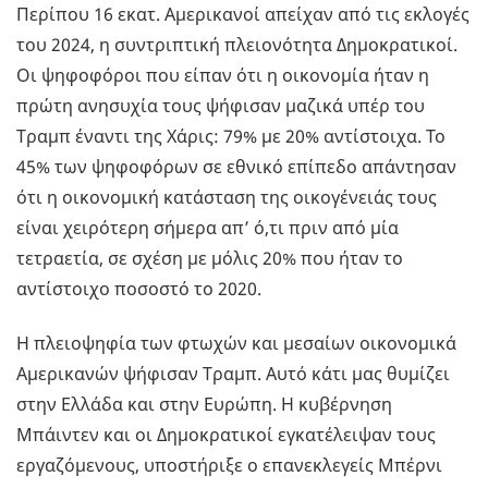
Περίπου 16 εκατ. Αμερικανοί απείχαν από τις εκλογές
του 2024, η συντριπτική πλειονότητα Δημοκρατικοί.
Οι ψηφοφόροι που είπαν ότι η οικονομία ήταν η
πρώτη ανησυχία τους ψήφισαν μαζικά υπέρ του
Τραμπ έναντι της Χάρις: 79% με 20% αντίστοιχα. Το
45% των ψηφοφόρων σε εθνικό επίπεδο απάντησαν
ότι η οικονομική κατάσταση της οικογένειάς τους
είναι χειρότερη σήμερα απ’ ό,τι πριν από μία
τετραετία, σε σχέση με μόλις 20% που ήταν το
αντίστοιχο ποσοστό το 2020.
Η πλειοψηφία των φτωχών και μεσαίων οικονομικά
Αμερικανών ψήφισαν Τραμπ. Αυτό κάτι μας θυμίζει
στην Ελλάδα και στην Ευρώπη. Η κυβέρνηση
Μπάιντεν και οι Δημοκρατικοί εγκατέλειψαν τους
εργαζόμενους, υποστήριξε ο επανεκλεγείς Μπέρνι