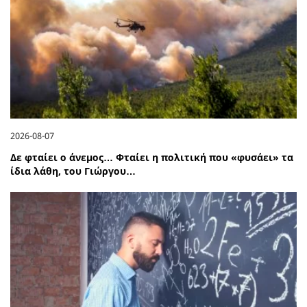
2026-08-07
Δε φταίει ο άνεμος… Φταίει η πολιτική που «φυσάει» τα
ίδια λάθη, του Γιώργου…