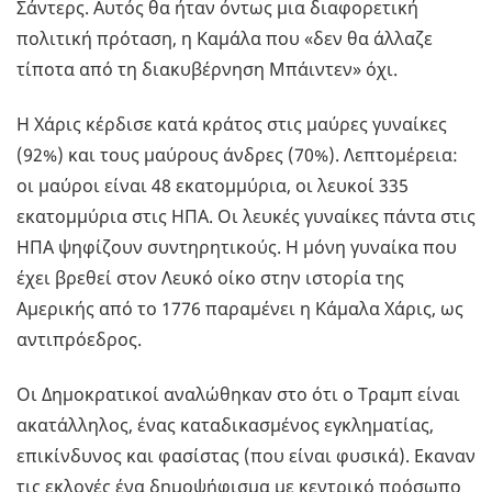
Σάντερς. Αυτός θα ήταν όντως μια διαφορετική
πολιτική πρόταση, η Καμάλα που «δεν θα άλλαζε
τίποτα από τη διακυβέρνηση Μπάιντεν» όχι.
Η Χάρις κέρδισε κατά κράτος στις μαύρες γυναίκες
(92%) και τους μαύρους άνδρες (70%). Λεπτομέρεια:
οι μαύροι είναι 48 εκατομμύρια, οι λευκοί 335
εκατομμύρια στις ΗΠΑ. Οι λευκές γυναίκες πάντα στις
ΗΠΑ ψηφίζουν συντηρητικούς. Η μόνη γυναίκα που
έχει βρεθεί στον Λευκό οίκο στην ιστορία της
Αμερικής από το 1776 παραμένει η Κάμαλα Χάρις, ως
αντιπρόεδρος.
Οι Δημοκρατικοί αναλώθηκαν στο ότι ο Τραμπ είναι
ακατάλληλος, ένας καταδικασμένος εγκληματίας,
επικίνδυνος και φασίστας (που είναι φυσικά). Εκαναν
τις εκλογές ένα δημοψήφισμα με κεντρικό πρόσωπο