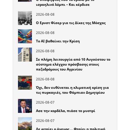
ισραηλινό λόμπι – Και κέρδισε
2026-08-08
Ο Ερνστ Φίσερ για τις Δίκες της Μόσχας
2026-08-08
Το ΑΙ βαθαίνει την Κρίση
2026-08-08
Σε πλήρη λειτουργία από 10 Αυγούστου το
σύστημα ελέγχου πρόσβασης στους
πεζοδρόμους του Αγρινίου
2026-08-08
Όχι, δεν ευθύνεται η κλιματική κρίση για
τις πυρκαγιές, του Φάμπιαν Δημητρίου
2026-08-07
Ασε την κορδέλα, πιάσε το μυστρί
2026-08-07
Δε φταίει ο άνεμος… Φταίει η πολιτική