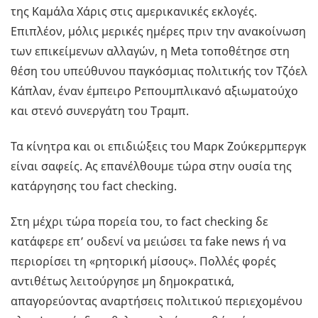
της Καμάλα Χάρις στις αμερικανικές εκλογές.
Επιπλέον, μόλις μερικές ημέρες πριν την ανακοίνωση
των επικείμενων αλλαγών, η Meta τοποθέτησε στη
θέση του υπεύθυνου παγκόσμιας πολιτικής τον Τζόελ
Κάπλαν, έναν έμπειρο Ρεπουμπλικανό αξιωματούχο
και στενό συνεργάτη του Τραμπ.
Τα κίνητρα και οι επιδιώξεις του Μαρκ Ζούκερμπεργκ
είναι σαφείς. Ας επανέλθουμε τώρα στην ουσία της
κατάργησης του fact checking.
Στη μέχρι τώρα πορεία του, το fact checking δε
κατάφερε επ’ ουδενί να μειώσει τα fake news ή να
περιορίσει τη «ρητορική μίσους». Πολλές φορές
αντιθέτως λειτούργησε μη δημοκρατικά,
απαγορεύοντας αναρτήσεις πολιτικού περιεχομένου