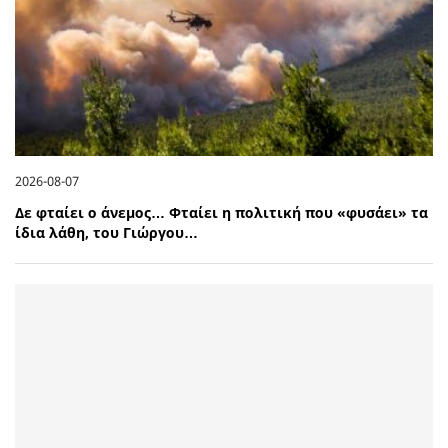
2026-08-07
Δε φταίει ο άνεμος… Φταίει η πολιτική που «φυσάει» τα
ίδια λάθη, του Γιώργου…