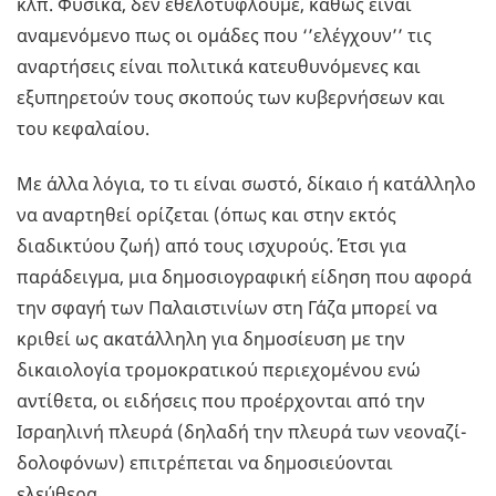
κλπ. Φυσικά, δεν εθελοτυφλούμε, καθώς είναι
αναμενόμενο πως οι ομάδες που ‘’ελέγχουν’’ τις
αναρτήσεις είναι πολιτικά κατευθυνόμενες και
εξυπηρετούν τους σκοπούς των κυβερνήσεων και
του κεφαλαίου.
Με άλλα λόγια, το τι είναι σωστό, δίκαιο ή κατάλληλο
να αναρτηθεί ορίζεται (όπως και στην εκτός
διαδικτύου ζωή) από τους ισχυρούς. Έτσι για
παράδειγμα, μια δημοσιογραφική είδηση που αφορά
την σφαγή των Παλαιστινίων στη Γάζα μπορεί να
κριθεί ως ακατάλληλη για δημοσίευση με την
δικαιολογία τρομοκρατικού περιεχομένου ενώ
αντίθετα, οι ειδήσεις που προέρχονται από την
Ισραηλινή πλευρά (δηλαδή την πλευρά των νεοναζί-
δολοφόνων) επιτρέπεται να δημοσιεύονται
ελεύθερα.