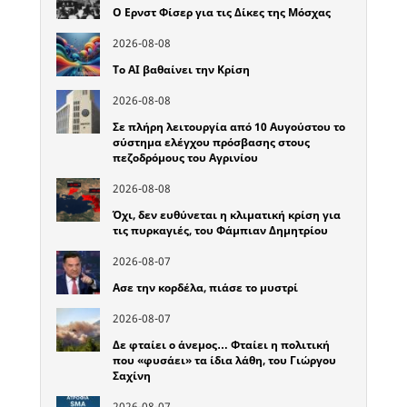
Ο Ερνστ Φίσερ για τις Δίκες της Μόσχας
2026-08-08
Το ΑΙ βαθαίνει την Κρίση
2026-08-08
Σε πλήρη λειτουργία από 10 Αυγούστου το
σύστημα ελέγχου πρόσβασης στους
πεζοδρόμους του Αγρινίου
2026-08-08
Όχι, δεν ευθύνεται η κλιματική κρίση για
τις πυρκαγιές, του Φάμπιαν Δημητρίου
2026-08-07
Ασε την κορδέλα, πιάσε το μυστρί
2026-08-07
Δε φταίει ο άνεμος… Φταίει η πολιτική
που «φυσάει» τα ίδια λάθη, του Γιώργου
Σαχίνη
2026-08-07