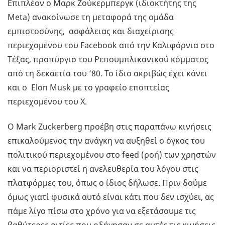
Επιπλέον o Μαρκ Ζούκερμπεργκ (ιδιοκτήτης της
Meta) ανακοίνωσε τη μεταφορά της ομάδα
εμπιστοσύνης, ασφάλειας και διαχείρισης
περιεχομένου του Facebook από την Καλιφόρνια στο
Τέξας, προπύργιο του Ρεπουμπλικανικού κόμματος
από τη δεκαετία του ’80. Το ίδιο ακριβώς έχει κάνει
και ο Elon Musk με το γραφείο εποπτείας
περιεχομένου του Χ.
Ο Mark Zuckerberg προέβη στις παραπάνω κινήσεις
επικαλούμενος την ανάγκη να αυξηθεί ο όγκος του
πολιτικού περιεχομένου στο feed (ροή) των χρηστών
και να περιοριστεί η ανελευθερία του λόγου στις
πλατφόρμες του, όπως ο ίδιος δήλωσε. Πριν δούμε
όμως γιατί φυσικά αυτό είναι κάτι που δεν ισχύει, ας
πάμε λίγο πίσω στο χρόνο για να εξετάσουμε τις