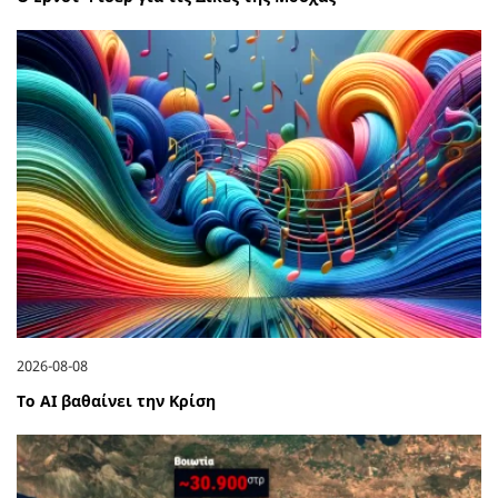
2026-08-08
Το ΑΙ βαθαίνει την Κρίση