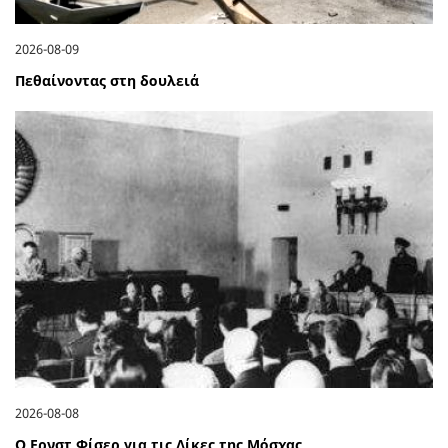
2026-08-09
Πεθαίνοντας στη δουλειά
2026-08-08
Ο Ερνστ Φίσερ για τις Δίκες της Μόσχας