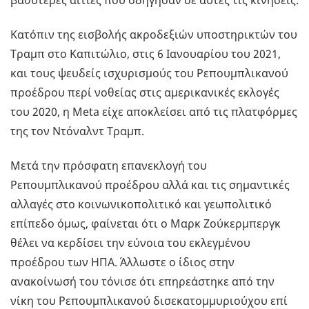
βαθύτερες αιτίες που οδήγησαν σε αυτές τις κινήσεις.
Κατόπιν της εισβολής ακροδεξιών υποστηρικτών του
Τραμπ στο Καπιτώλιο, στις 6 Ιανουαρίου του 2021,
και τους ψευδείς ισχυρισμούς του Ρεπουμπλικανού
προέδρου περί νοθείας στις αμερικανικές εκλογές
του 2020, η Meta είχε αποκλείσει από τις πλατφόρμες
της τον Ντόναλντ Τραμπ.
Μετά την πρόσφατη επανεκλογή του
Ρεπουμπλικανού προέδρου αλλά και τις σημαντικές
αλλαγές στο κοινωνικοπολιτικό και γεωπολιτικό
επίπεδο όμως, φαίνεται ότι ο Μαρκ Ζούκερμπεργκ
θέλει να κερδίσει την εύνοια του εκλεγμένου
προέδρου των ΗΠΑ. Άλλωστε ο ίδιος στην
ανακοίνωσή του τόνισε ότι επηρεάστηκε από την
νίκη του Ρεπουμπλικανού δισεκατομμυριούχου επί