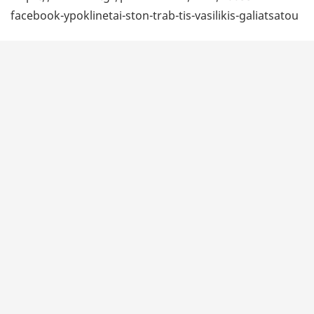
facebook-ypoklinetai-ston-trab-tis-vasilikis-galiatsatou