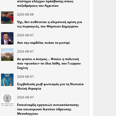
σύστημα ελέγχου πρόσβασης στους
πεζοδρόμους του Αγρινίου
2026-08-08
Όχι, δεν ευθύνεται η κλιματική κρίση για
τις πυρκαγιές, του Φάμπιαν Δημητρίου
2026-08-07
Ασε την κορδέλα, πιάσε το μυστρί
2026-08-07
Δε φταίει ο άνεμος… Φταίει η πολιτική
που «φυσάει» τα ίδια λάθη, του Γιώργου
Σαχίνη
2026-08-07
Συμβολικός μωβ φωτισμός για τη Νωτιαία
Μυϊκή Ατροφία
2026-08-07
Επανέναρξη εργασιών αντικατάστασης
του εσωτερικού δικτύου ύδρευσης
Μεσολογγίου