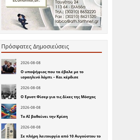
Πρόσφατες Δημοσιεύσεις
2026-08-08
Ο υποψήφιος που τα έβαλε με το
ισραηλινό λόμπι – Και κέρδισε
2026-08-08
Ο Ερνστ Φίσερ για τις Δίκες της Μόσχας
2026-08-08
Το ΑΙ βαθαίνει την Κρίση
2026-08-08
Σε πλήρη λειτουργία από 10 Αυγούστου το