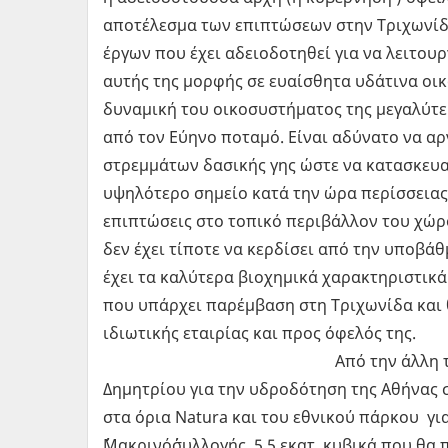
αποτέλεσμα των επιπτώσεων στην Τριχωνίδ
έργων που έχει αδειοδοτηθεί για να λειτου
αυτής της μορφής σε ευαίσθητα υδάτινα οι
δυναμική του οικοσυστήματος της μεγαλύτε
από τον Εύηνο ποταμό. Είναι αδύνατο να α
στρεμμάτων δασικής γης ώστε να κατασκευα
υψηλότερο σημείο κατά την ώρα περίσσειας
επιπτώσεις στο τοπικό περιβάλλον του χώρ
δεν έχει τίποτε να κερδίσει από την υποβάθ
έχει τα καλύτερα βιοχημικά χαρακτηριστικά 
που υπάρχει παρέμβαση στη Τριχωνίδα και 
ιδιωτικής εταιρίας και π
Από την άλλη τα υδροηλεκρικ
Δημητρίου για την υδροδότηση της Αθήνας 
στα όρια Natura και του εθνικού πάρκου για 
΄΄Μακρινό΄΄συλλογής 5,5 εκατ. κυβικά που 