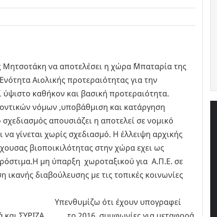
ς Μητσοτάκη να αποτελέσει η χώρα ΄΄Μπαταρία της
 Ενότητα Αιολικής προτεραιότητας για την
λεί ύψιστο καθήκον και βασική προτεραιότητα.
λοντικών νόμων ,υποβάθμιση και κατάργηση
 σχεδιασμός απουσιάζει η αποτελεί σε νομικό
να γίνεται χωρίς σχεδιασμό. Η έλλειψη αρχικής
χουσας βιοποικιλότητας στην χώρα εχει ως
ρόστιμα.Η μη ύπαρξη χωροταξικού για Α.Π.Ε. σε
η ικανής διαβούλευσης με τις τοπικές κοινωνίες
 ότι έχουν υπογραφεί
λλά και ΣΥΡΙΖΑ το 2016 συμφωνίες για μεταφορά