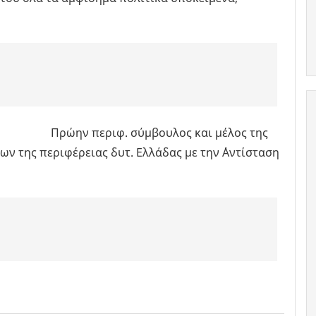
κός Πρώην περιφ. σύμβουλος και μέλος της
ν της περιφέρειας δυτ. Ελλάδας με την ΄΄Αντίσταση