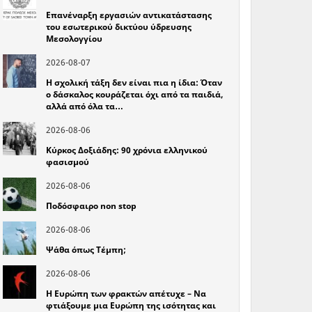
Επανέναρξη εργασιών αντικατάστασης
του εσωτερικού δικτύου ύδρευσης
Μεσολογγίου
2026-08-07
Η σχολική τάξη δεν είναι πια η ίδια: Όταν
ο δάσκαλος κουράζεται όχι από τα παιδιά,
αλλά από όλα τα…
2026-08-06
Κύρκος Δοξιάδης: 90 χρόνια ελληνικού
φασισμού
2026-08-06
Ποδόσφαιρο non stop
2026-08-06
Ψάθα όπως Τέμπη;
2026-08-06
Η Ευρώπη των φρακτών απέτυχε – Να
φτιάξουμε μια Ευρώπη της ισότητας και