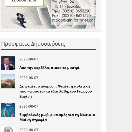
Πρόσφατες Δημοσιεύσεις
2026-08-07
Ασε την κορδέλα, πιάσε το μυστρί
2026-08-07
Δε φταίει ο άνεμος… Φταίει η πολιτική
που «φυσάει» τα ίδια λάθη, του Γιώργου
Σαχίνη
2026-08-07
Συμβολικός μωβ φωτισμός για τη Νωτιαία
Μυϊκή Ατροφία
2026-08-07