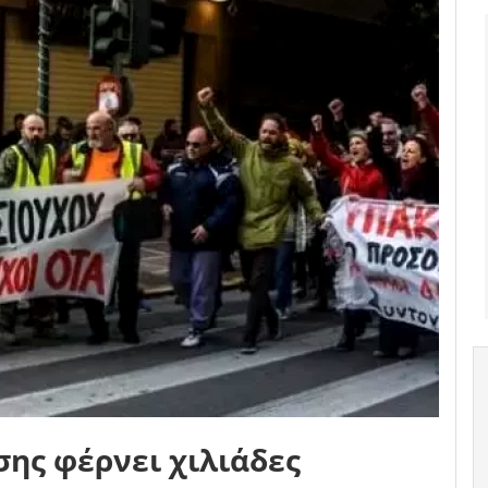
σης φέρνει χιλιάδες