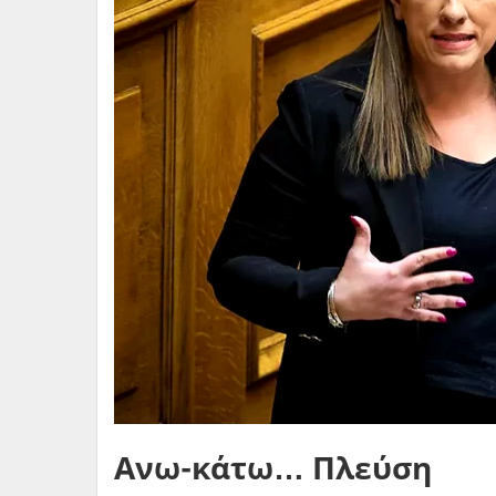
Ανω-κάτω… Πλεύση