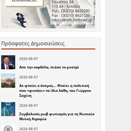
Πρόσφατες Δημοσιεύσεις
2026-08-07
Ασε την κορδέλα, πιάσε το μυστρί
2026-08-07
Δε φταίει ο άνεμος… Φταίει η πολιτική
που «φυσάει» τα ίδια λάθη, του Γιώργου
Σαχίνη
2026-08-07
Συμβολικός μωβ φωτισμός για τη Νωτιαία
Μυϊκή Ατροφία
2026-08-07