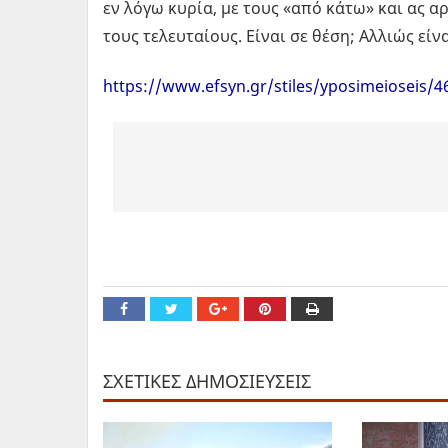
εν λόγω κυρία, με τους «από κάτω» και ας 
τους τελευταίους. Είναι σε θέση; Αλλιώς είνα
https://www.efsyn.gr/stiles/yposimeioseis/4
ΣΧΕΤΙΚΕΣ ΔΗΜΟΣΙΕΥΣΕΙΣ