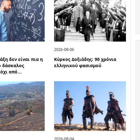
2026-08-06
άξη δεν είναι πια η
Κύρκος Δοξιάδης: 90 χρόνια
ο δάσκαλος
ελληνικού φασισμού
 όχι από…
2026-08-04