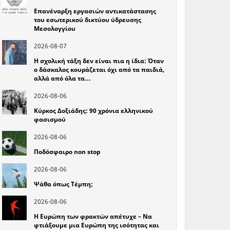
Επανέναρξη εργασιών αντικατάστασης
του εσωτερικού δικτύου ύδρευσης
Μεσολογγίου
2026-08-07
Η σχολική τάξη δεν είναι πια η ίδια: Όταν
ο δάσκαλος κουράζεται όχι από τα παιδιά,
αλλά από όλα τα…
2026-08-06
Κύρκος Δοξιάδης: 90 χρόνια ελληνικού
φασισμού
2026-08-06
Ποδόσφαιρο non stop
2026-08-06
Ψάθα όπως Τέμπη;
2026-08-06
Η Ευρώπη των φρακτών απέτυχε – Να
φτιάξουμε μια Ευρώπη της ισότητας και