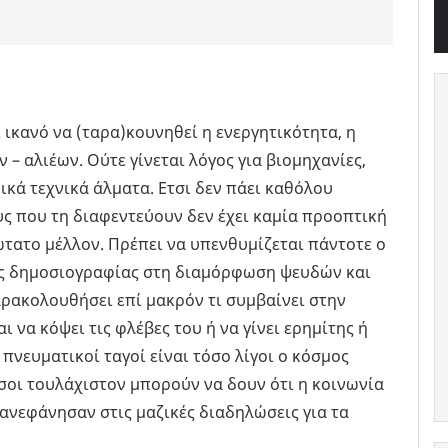
 ικανό να (ταρα)κουνηθεί η ενεργητικότητα, η
– αλιέων. Ούτε γίνεται λόγος για βιομηχανίες,
ικά τεχνικά άλματα. Ετσι δεν πάει καθόλου
ς που τη διαφεντεύουν δεν έχει καμία προοπτική
τατο μέλλον. Πρέπει να υπενθυμίζεται πάντοτε ο
κής δημοσιογραφίας στη διαμόρφωση ψευδών και
ρακολουθήσει επί μακρόν τι συμβαίνει στην
 να κόψει τις φλέβες του ή να γίνει ερημίτης ή
πνευματικοί ταγοί είναι τόσο λίγοι ο κόσμος
όσοι τουλάχιστον μπορούν να δουν ότι η κοινωνία
υ ανεφάνησαν στις μαζικές διαδηλώσεις για τα