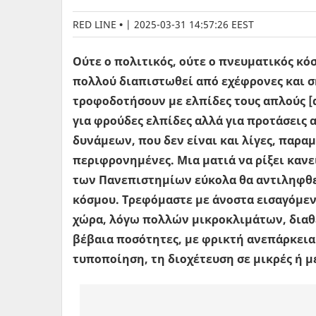
RED LINE
|
2025-03-31 14:57:26 EEST
Ούτε ο πολιτικός, ούτε ο πνευματικός κόσ
πολλού διαπιστωθεί από εχέφρονες και σ
τροφοδοτήσουν με ελπίδες τους απλούς [α
για φρούδες ελπίδες αλλά για προτάσεις
δυνάμεων, που δεν είναι και λίγες, παρα
περιφρονημένες. Μια ματιά να ρίξει κανε
των Πανεπιστημίων εύκολα θα αντιληφθεί
κόσμου. Τρεφόμαστε με άνοστα εισαγόμεν
χώρα, λόγω πολλών μικροκλιμάτων, διαθέτ
βέβαια ποσότητες, με φρικτή ανεπάρκεια
τυποποίηση, τη διοχέτευση σε μικρές ή μ