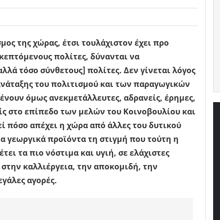
μος της χώρας, έτσι τουλάχιστον έχει προ
κεπτόμενους πολίτες, δύνανται να
λλά τόσο σύνθετους] πολίτες. Δεν γίνεται λόγος
 ανάταξης του πολιτισμού και των παραγωγικών
μένουν όμως ανεκμετάλλευτες, αδρανείς, έρημες,
ίς στο επίπεδο των μελών του Κοινοβουλίου και
 πόσο απέχει η χώρα από άλλες του δυτικού
α γεωργικά προϊόντα τη στιγμή που τούτη η
ει τα πιο νόστιμα και υγιή, σε ελάχιστες
 στην καλλιέργεια, την αποκομιδή, την
εγάλες αγορές.