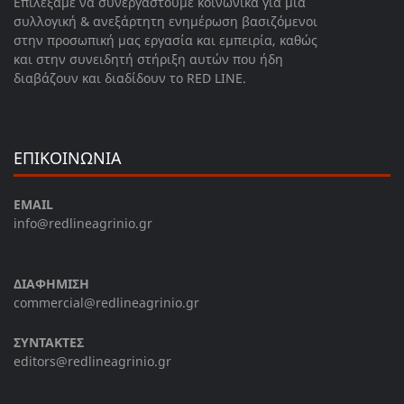
Επιλέξαμε να συνεργαστούμε κοινωνικά για μια
συλλογική & ανεξάρτητη ενημέρωση βασιζόμενοι
στην προσωπική μας εργασία και εμπειρία, καθώς
και στην συνειδητή στήριξη αυτών που ήδη
διαβάζουν και διαδίδουν το RED LINE.
ΕΠΙΚΟΙΝΩΝΙΑ
EMAIL
info@redlineagrinio.gr
ΔΙΑΦΗΜΙΣΗ
commercial@redlineagrinio.gr
ΣΥΝΤΑΚΤΕΣ
editors@redlineagrinio.gr