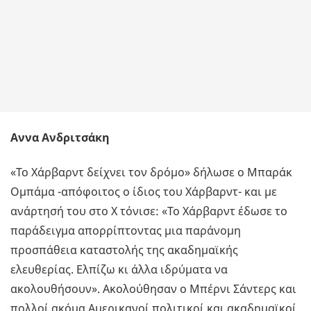
Αννα Ανδριτσάκη
«Το Χάρβαρντ δείχνει τον δρόμο» δήλωσε ο Μπαράκ
Ομπάμα -απόφοιτος ο ίδιος του Χάρβαρντ- και με
ανάρτησή του στο Χ τόνισε: «Το Χάρβαρντ έδωσε το
παράδειγμα απορρίπτοντας μια παράνομη
προσπάθεια καταστολής της ακαδημαϊκής
ελευθερίας. Ελπίζω κι άλλα ιδρύματα να
ακολουθήσουν». Ακολούθησαν ο Μπέρνι Σάντερς και
πολλοί ακόμα Αμερικανοί πολιτικοί και ακαδημαϊκοί.