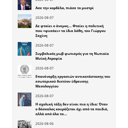
Ασε την κορδέλα, πιάσε το μυστρί
2026-08-07
Δε φταίει ο άνεμος… Φταίει η πολιτική
που «φυσάει» τα ίδια λάθη, του Γιώργου
Σαχίνη
2026-08-07
Συμβολικός μωβ φωτισμός για τη Νωτιαία
Μυϊκή Ατροφία
2026-08-07
Επανέναρξη εργασιών αντικατάστασης του
εσωτερικού δικτύου ύδρευσης
Μεσολογγίου
2026-08-07
Η σχολική τάξη δεν είναι πια η ίδια: Όταν
ο δάσκαλος κουράζεται όχι από τα παιδιά,
αλλά από όλα τα…
2026-08-06