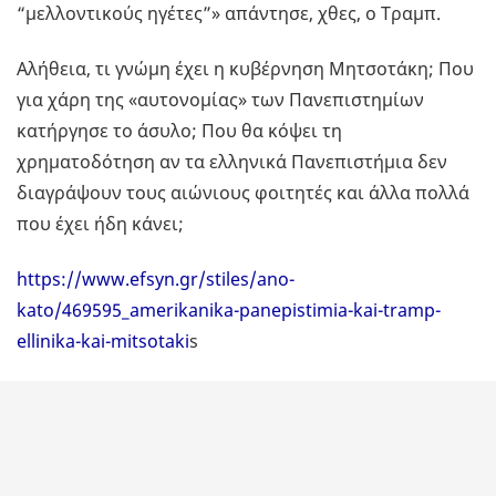
“μελλοντικούς ηγέτες”» απάντησε, χθες, ο Τραμπ.
Αλήθεια, τι γνώμη έχει η κυβέρνηση Μητσοτάκη; Που
για χάρη της «αυτονομίας» των Πανεπιστημίων
κατήργησε το άσυλο; Που θα κόψει τη
χρηματοδότηση αν τα ελληνικά Πανεπιστήμια δεν
διαγράψουν τους αιώνιους φοιτητές και άλλα πολλά
που έχει ήδη κάνει;
https://www.efsyn.gr/stiles/ano-
kato/469595_amerikanika-panepistimia-kai-tramp-
ellinika-kai-mitsotaki
s