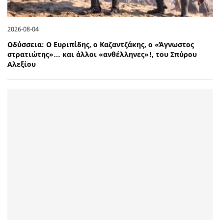
2026-08-04
Οδύσσεια: Ο Ευριπίδης, ο Καζαντζάκης, ο «Άγνωστος
στρατιώτης»… και άλλοι «ανθέλληνες»!, του Σπύρου
Αλεξίου