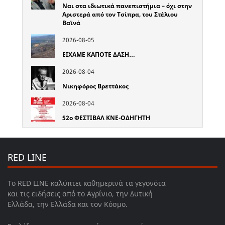
Ναι στα ιδιωτικά πανεπιστήμια – όχι στην
Αριστερά από τον Τσίπρα, του Στέλιου
Βαϊνά
2026-08-05
ΕΙΧΑΜΕ ΚΑΠΟΤΕ ΔΑΣΗ…
2026-08-04
Νικηφόρος Βρεττάκος
2026-08-04
52o ΦΕΣΤΙΒΑΛ ΚΝΕ-ΟΔΗΓΗΤΗ
RED LINE
Το RED LINE καλύπτει καθημερινά τα γεγονότα
και τις ειδήσεις από το Αγρίνιο, την Δυτική
Ελλάδα, την Ελλάδα και τον Κόσμο.