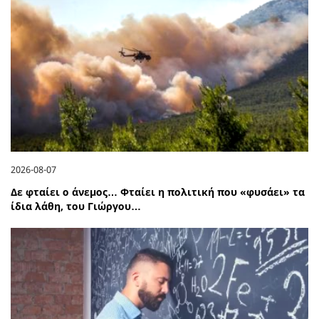
2026-08-07
Δε φταίει ο άνεμος… Φταίει η πολιτική που «φυσάει» τα
ίδια λάθη, του Γιώργου…