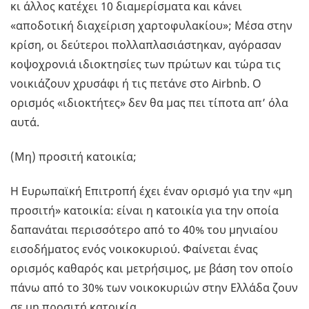
κι άλλος κατέχει 10 διαμερίσματα και κάνει
«αποδοτική διαχείριση χαρτοφυλακίου»; Μέσα στην
κρίση, οι δεύτεροι πολλαπλασιάστηκαν, αγόρασαν
κοψοχρονιά ιδιοκτησίες των πρώτων και τώρα τις
νοικιάζουν χρυσάφι ή τις πετάνε στο Airbnb. Ο
ορισμός «ιδιοκτήτες» δεν θα μας πει τίποτα απ’ όλα
αυτά.
(Μη) προσιτή κατοικία;
Η Ευρωπαϊκή Επιτροπή έχει έναν ορισμό για την «μη
προσιτή» κατοικία: είναι η κατοικία για την οποία
δαπανάται περισσότερο από το 40% του μηνιαίου
εισοδήματος ενός νοικοκυριού. Φαίνεται ένας
ορισμός καθαρός και μετρήσιμος, με βάση τον οποίο
πάνω από το 30% των νοικοκυριών στην Ελλάδα ζουν
σε μη προσιτή κατοικία.