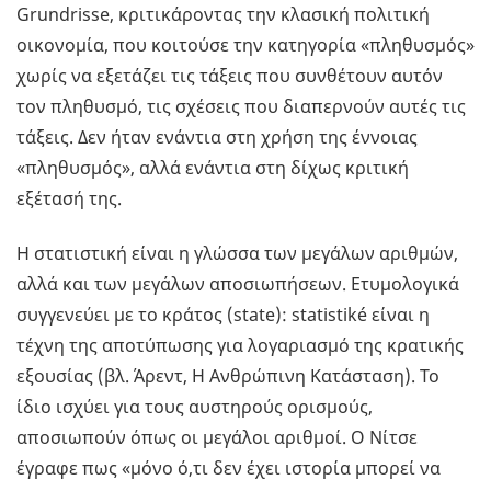
Grundrisse, κριτικάροντας την κλασική πολιτική
οικονομία, που κοιτούσε την κατηγορία «πληθυσμός»
χωρίς να εξετάζει τις τάξεις που συνθέτουν αυτόν
τον πληθυσμό, τις σχέσεις που διαπερνούν αυτές τις
τάξεις. Δεν ήταν ενάντια στη χρήση της έννοιας
«πληθυσμός», αλλά ενάντια στη δίχως κριτική
εξέτασή της.
Η στατιστική είναι η γλώσσα των μεγάλων αριθμών,
αλλά και των μεγάλων αποσιωπήσεων. Ετυμολογικά
συγγενεύει με το κράτος (state): statistiké είναι η
τέχνη της αποτύπωσης για λογαριασμό της κρατικής
εξουσίας (βλ. Άρεντ, Η Ανθρώπινη Κατάσταση). Το
ίδιο ισχύει για τους αυστηρούς ορισμούς,
αποσιωπούν όπως οι μεγάλοι αριθμοί. Ο Νίτσε
έγραφε πως «μόνο ό,τι δεν έχει ιστορία μπορεί να