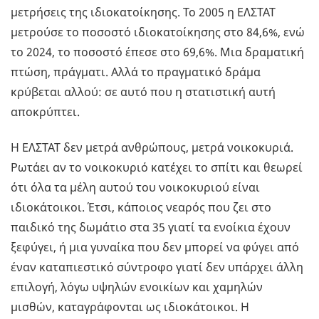
μετρήσεις της ιδιοκατοίκησης. Το 2005 η ΕΛΣΤΑΤ
μετρούσε το ποσοστό ιδιοκατοίκησης στο 84,6%, ενώ
το 2024, το ποσοστό έπεσε στο 69,6%. Μια δραματική
πτώση, πράγματι. Αλλά το πραγματικό δράμα
κρύβεται αλλού: σε αυτό που η στατιστική αυτή
αποκρύπτει.
Η ΕΛΣΤΑΤ δεν μετρά ανθρώπους, μετρά νοικοκυριά.
Ρωτάει αν το νοικοκυριό κατέχει το σπίτι και θεωρεί
ότι όλα τα μέλη αυτού του νοικοκυριού είναι
ιδιοκάτοικοι. Έτσι, κάποιος νεαρός που ζει στο
παιδικό της δωμάτιο στα 35 γιατί τα ενοίκια έχουν
ξεφύγει, ή μια γυναίκα που δεν μπορεί να φύγει από
έναν καταπιεστικό σύντροφο γιατί δεν υπάρχει άλλη
επιλογή, λόγω υψηλών ενοικίων και χαμηλών
μισθών, καταγράφονται ως ιδιοκάτοικοι. Η