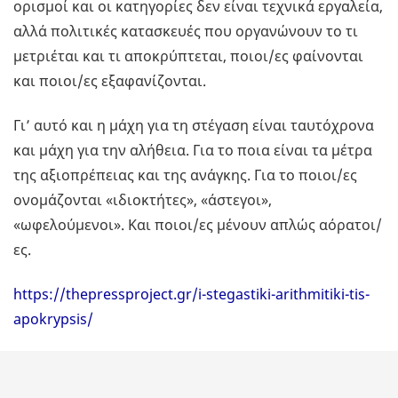
ορισμοί και οι κατηγορίες δεν είναι τεχνικά εργαλεία,
αλλά πολιτικές κατασκευές που οργανώνουν το τι
μετριέται και τι αποκρύπτεται, ποιοι/ες φαίνονται
και ποιοι/ες εξαφανίζονται.
Γι’ αυτό και η μάχη για τη στέγαση είναι ταυτόχρονα
και μάχη για την αλήθεια. Για το ποια είναι τα μέτρα
της αξιοπρέπειας και της ανάγκης. Για το ποιοι/ες
ονομάζονται «ιδιοκτήτες», «άστεγοι»,
«ωφελούμενοι». Και ποιοι/ες μένουν απλώς αόρατοι/
ες.
https://thepressproject.gr/i-stegastiki-arithmitiki-tis-
apokrypsis/