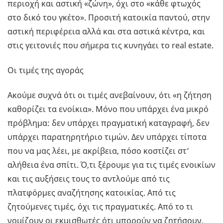
περιοχή και αστική «ζώνη», όχι στο «κάθε φτωχός
στο δικό του γκέτο». Προσιτή κατοικία παντού, στην
αστική περιφέρεια αλλά και στα αστικά κέντρα, και
στις γειτονιές που σήμερα τις κυνηγάει το real estate.
Οι τιμές της αγοράς
Ακούμε συχνά ότι οι τιμές ανεβαίνουν, ότι «η ζήτηση
καθορίζει τα ενοίκια». Μόνο που υπάρχει ένα μικρό
πρόβλημα: δεν υπάρχει πραγματική καταγραφή, δεν
υπάρχει παρατηρητήριο τιμών. Δεν υπάρχει τίποτα
που να μας λέει, με ακρίβεια, πόσο κοστίζει στ’
αλήθεια ένα σπίτι. Ό,τι ξέρουμε για τις τιμές ενοικίων
και τις αυξήσεις τους το αντλούμε από τις
πλατφόρμες αναζήτησης κατοικίας. Από τις
ζητούμενες τιμές, όχι τις πραγματικές. Από το τι
νομίζουν οι εκμισθωτές ότι μπορούν να ζητήσουν.