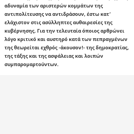
αδυναμία των αριστερών κομμάτων της
αντιπολίτευσης να αντιδράσουν, έστω κατ’
ελάχιστον στις ασύλληπτες αυθαιρεσίες της
κυβέρνησης. Για την τελευταία όποιος αρθρώνει
λόγο κριτικό και αυστηρό κατά των πεπραγμένων
της θεωρείται εχθρός -άκουσον!- της δημοκρατίας,
της τάξης και της ασφάλειας και λοιπών
συμπαρομαρτούντων.