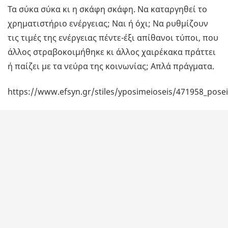
Τα σύκα σύκα κι η σκάφη σκάφη. Να καταργηθεί το
χρηματιστήριο ενέργειας; Ναι ή όχι; Να ρυθμίζουν
τις τιμές της ενέργειας πέντε-έξι απίθανοι τύποι, που
άλλος στραβοκοιμήθηκε κι άλλος χαιρέκακα πράττει
ή παίζει με τα νεύρα της κοινωνίας; Απλά πράγματα.
https://www.efsyn.gr/stiles/yposimeioseis/471958_posei