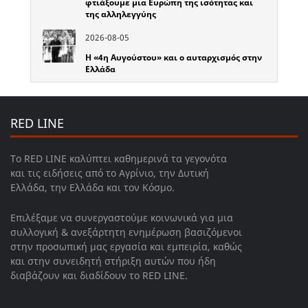
φτιάξουμε μια Ευρώπη της ισότητας και
της αλληλεγγύης
2026-08-05
Η «4η Αυγούστου» και ο αυταρχισμός στην
Ελλάδα
RED LINE
Το RED LINE καλύπτει καθημερινά τα γεγονότα
και τις ειδήσεις από το Αγρίνιο, την Δυτική
Ελλάδα, την Ελλάδα και τον Κόσμο.
Επιλέξαμε να συνεργαστούμε κοινωνικά για μια
συλλογική & ανεξάρτητη ενημέρωση βασιζόμενοι
στην προσωπική μας εργασία και εμπειρία, καθώς
και στην συνειδητή στήριξη αυτών που ήδη
διαβάζουν και διαδίδουν το RED LINE.