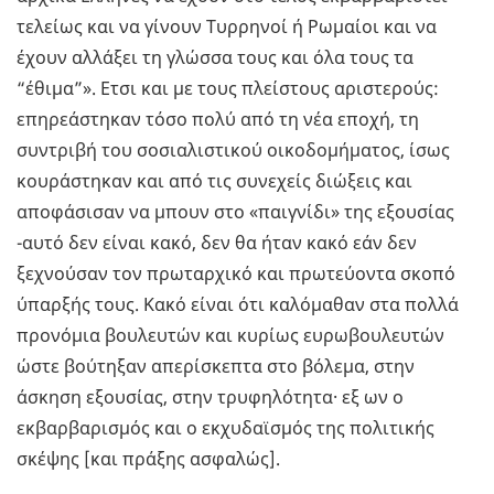
τελείως και να γίνουν Τυρρηνοί ή Ρωμαίοι και να
έχουν αλλάξει τη γλώσσα τους και όλα τους τα
“έθιμα”». Ετσι και με τους πλείστους αριστερούς:
επηρεάστηκαν τόσο πολύ από τη νέα εποχή, τη
συντριβή του σοσιαλιστικού οικοδομήματος, ίσως
κουράστηκαν και από τις συνεχείς διώξεις και
αποφάσισαν να μπουν στο «παιγνίδι» της εξουσίας
-αυτό δεν είναι κακό, δεν θα ήταν κακό εάν δεν
ξεχνούσαν τον πρωταρχικό και πρωτεύοντα σκοπό
ύπαρξής τους. Κακό είναι ότι καλόμαθαν στα πολλά
προνόμια βουλευτών και κυρίως ευρωβουλευτών
ώστε βούτηξαν απερίσκεπτα στο βόλεμα, στην
άσκηση εξουσίας, στην τρυφηλότητα· εξ ων ο
εκβαρβαρισμός και ο εκχυδαϊσμός της πολιτικής
σκέψης [και πράξης ασφαλώς].