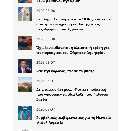
Το ΑΙ βαθαίνει την Κρίση
2026-08-08
Σε πλήρη λειτουργία από 10 Αυγούστου το
σύστημα ελέγχου πρόσβασης στους
πεζοδρόμους του Αγρινίου
2026-08-08
Όχι, δεν ευθύνεται η κλιματική κρίση για
τις πυρκαγιές, του Φάμπιαν Δημητρίου
2026-08-07
Ασε την κορδέλα, πιάσε το μυστρί
2026-08-07
Δε φταίει ο άνεμος… Φταίει η πολιτική
που «φυσάει» τα ίδια λάθη, του Γιώργου
Σαχίνη
2026-08-07
Συμβολικός μωβ φωτισμός για τη Νωτιαία
Μυϊκή Ατροφία