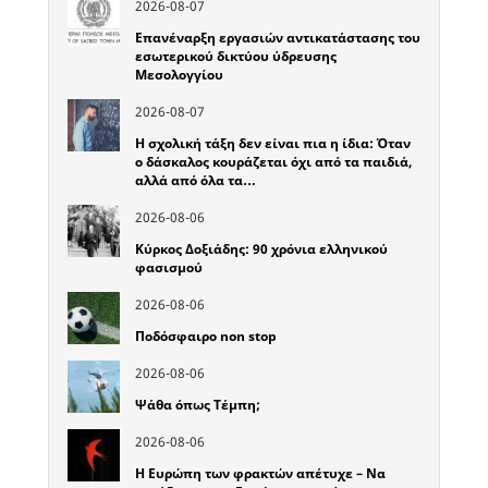
2026-08-07
Επανέναρξη εργασιών αντικατάστασης του
εσωτερικού δικτύου ύδρευσης
Μεσολογγίου
2026-08-07
Η σχολική τάξη δεν είναι πια η ίδια: Όταν
ο δάσκαλος κουράζεται όχι από τα παιδιά,
αλλά από όλα τα…
2026-08-06
Κύρκος Δοξιάδης: 90 χρόνια ελληνικού
φασισμού
2026-08-06
Ποδόσφαιρο non stop
2026-08-06
Ψάθα όπως Τέμπη;
2026-08-06
Η Ευρώπη των φρακτών απέτυχε – Να