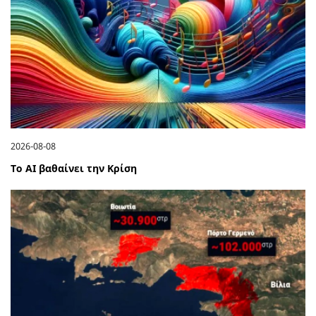
2026-08-08
Το ΑΙ βαθαίνει την Κρίση