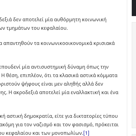
δεξιά δεν αποτελεί μία αυθόρμητη κοινωνική
ων τμημάτων του κεφαλαίου.
να απαντηθούν τα κοινωνικοοικονομικά κρισιακά
 επουδενί μία αντισυστημική δύναμη όπως την
Η θέση, επιπλέον, ότι τα κλασικά αστικά κόμματα
οριστούν ψήφους είναι μεν αληθής αλλά δεν
ης. Η ακροδεξιά αποτελεί μία εναλλακτική και ένα
ική αστική δημοκρατία, είτε για δικτατορίες τύπου
κόμη για τον ναζισμό και τον φασισμό, πρόκειται
λου κεφαλαίου και των μονοπωλίων.
[1]