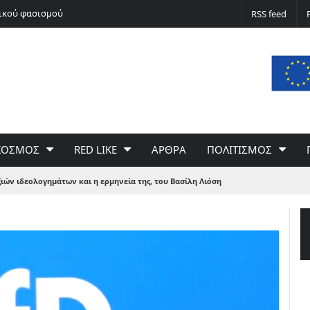
νικού φασισμού
Ποδόσφαιρο non stop
RSS feed
ΚΟΣΜΟΣ
RED LIKE
ΑΡΘΡΑ
ΠΟΛΙΤΙΣΜΟΣ
ιών ιδεολογημάτων και η ερμηνεία της, του Βασίλη Λιόση