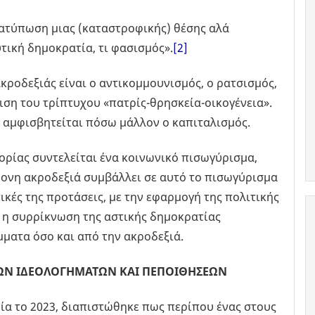
ατύπωση μιας (καταστροφικής) θέσης αλά
τική δημοκρατία, τι φασισμός».
[2]
ροδεξιάς είναι ο αντικομμουνισμός, ο ρατσισμός,
ιση του τρίπτυχου «πατρίς-θρησκεία-οικογένεια».
ν αμφισβητείται πόσω μάλλον ο καπιταλισμός.
ορίας συντελείται ένα κοινωνικό πισωγύρισμα,
ρονη ακροδεξιά συμβάλλει σε αυτό το πισωγύρισμα
τικές της προτάσεις, με την εφαρμογή της πολιτικής
ώς η συρρίκνωση της αστικής δημοκρατίας
μματα όσο και από την ακροδεξιά.
ΞΙΩΝ ΙΔΕΟΛΟΓΗΜΑΤΩΝ ΚΑΙ ΠΕΠΟΙΘΗΣΕΩΝ
ία το 2023, διαπιστώθηκε πως περίπου ένας στους