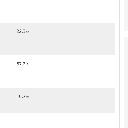
22,3%
57,2%
10,7%