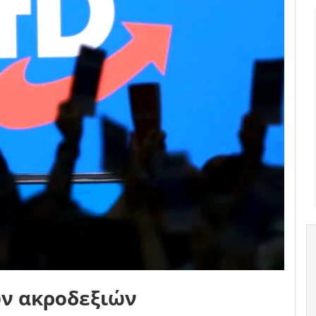
ων ακροδεξιών