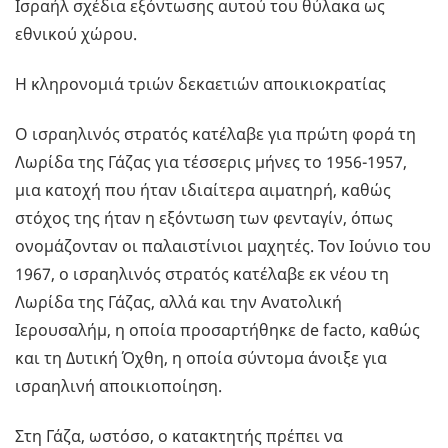
Ισραήλ σχέδια εξόντωσης αυτού του θύλακα ως
εθνικού χώρου.
Η κληρονομιά τριών δεκαετιών αποικιοκρατίας
Ο ισραηλινός στρατός κατέλαβε για πρώτη φορά τη
Λωρίδα της Γάζας για τέσσερις μήνες το 1956-1957,
μια κατοχή που ήταν ιδιαίτερα αιματηρή, καθώς
στόχος της ήταν η εξόντωση των φενταγίν, όπως
ονομάζονταν οι παλαιστίνιοι μαχητές. Τον Ιούνιο του
1967, ο ισραηλινός στρατός κατέλαβε εκ νέου τη
Λωρίδα της Γάζας, αλλά και την Ανατολική
Ιερουσαλήμ, η οποία προσαρτήθηκε de facto, καθώς
και τη Δυτική Όχθη, η οποία σύντομα άνοιξε για
ισραηλινή αποικιοποίηση.
Στη Γάζα, ωστόσο, ο κατακτητής πρέπει να