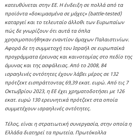
κατευθύνεται στην ΕΕ. Η ένδειξη σε πολλά από τα
προϊόντα «δοκιμασμένα σε μάχες» (battle-tested)
καταργεί και το τελευταίο άλλοθι των Ευρωπαίων
πώς δε γνωρίζουν ότι αυτά τα όπλα
χρησιμοποιήθηκαν εναντίον άμαχων Παλαιστινίων.
Αφορά δε τη συμμετοχή του Ισραήλ σε ευρωπαϊκά
προγράμματα έρευνας και καινοτομίας στο πεδίο της
άμυνας και της ασφάλειας. Από το 2008, 84
ισραηλινές οντότητες έχουν λάβει μέρος σε 132
πρότζεκτ εισπράττοντας 69,39 εκατ. ευρώ. Από τις 7
Οκτωβρίου 2023, η ΕΕ έχει χρηματοδοτήσει με 126
εκατ. ευρώ 130 ερευνητικά πρότζεκτ στα οποία
συμμετέχουν ισραηλινές οντότητες.
Τέλος, είναι η στρατιωτική συνεργασία, στην οποία η
Ελλάδα διατηρεί τα πρωτεία. Πρωτόκολλα