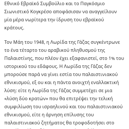
Εθνικό Εβραϊκό Συμβούλιο και το Παγκόσμιο
Σιωνιστικό Κογκρέσο αποφάσισαν να αναγγείλουν
μία μέρα νωρίτερα την ίδρυση του εβραϊκού
κράτους.
Τον Μάη του 1948, η Λωρίδα της Γάζας συγκέντρωνε
το ένα τέταρτο του αραβικού πληθυσμού της
Παλαιστίνης, που πλέον έχει εξαφανιστεί, στο 1% του
ιστορικού του εδάφους. Η Λωρίδα της Γάζας δεν
μπορούσε παρά να γίνει εστία του παλαιστινιακού
εθνικισμού, εξ ου και η πάντα ανοιχτή εναλλακτική
λύση: είτε η Λωρίδα της Γάζας συμμετέχει σε μια
«λύση δύο κρατών» που θα επιτρέψει την τελική
συμφιλίωση του ισραηλινού και του παλαιστινιακού
εθνικισμού, είτε η άρνηση επίλυσης του
παλαιστινιακού ζητήματος θα τροφοδοτήσει στο