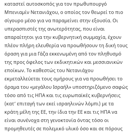
καταστεί αυτοσκοπός για τον πρωθυπουργό
Μπενιαμίν Νετανιάχου, ο οποίος τον θεωρεί το πιο
σίγουρο μέσο για να παραμείνει στην εξουσία. Οι
υπερασπιστές της ανωτερότητας, που είναι
απαραίτητοι για την κυβερνητική συμμαχία, έχουν
πλέον πλήρη ελευθερία να προωθήσουν τη δική τους
όραση για μια Γάζα εκκενωμένη από τον πληθυσμό
της προς όφελος των εκδικητικών και μεσσιανικών
εποίκων. Το καθεστώς του Νετανιάχου
εκμεταλλεύεται τους ομήρους για να προωθήσει το
όραμα του «μεγάλου Ισραήλ» υποστηριζόμενο σαφώς
τόσο από τις ΗΠΑ και τις ευρωπαϊκές κυβερνήσεις
(κατ’ επιταγή των εκεί ισραηλινών λόμπι) με τα
κράτη μέλη της ΕΕ, την ίδια την ΕΕ και τις ΗΠΑ να
είναι συνένοχα στη γενοκτονία όντας τόσο οι
προμηθευτές σε πολεμικό υλικό όσο και σε πόρους