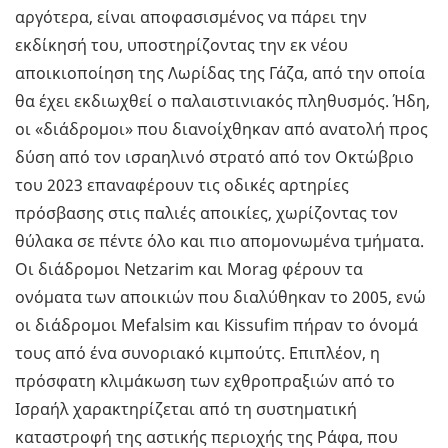
αργότερα, είναι αποφασισμένος να πάρει την
εκδίκησή του, υποστηρίζοντας την εκ νέου
αποικιοποίηση της Λωρίδας της Γάζα, από την οποία
θα έχει εκδιωχθεί ο παλαιστινιακός πληθυσμός. Ήδη,
οι «διάδρομοι» που διανοίχθηκαν από ανατολή προς
δύση από τον ισραηλινό στρατό από τον Οκτώβριο
του 2023 επαναφέρουν τις οδικές αρτηρίες
πρόσβασης στις παλιές αποικίες, χωρίζοντας τον
θύλακα σε πέντε όλο και πιο απομονωμένα τμήματα.
Οι διάδρομοι Netzarim και Morag φέρουν τα
ονόματα των αποικιών που διαλύθηκαν το 2005, ενώ
οι διάδρομοι Mefalsim και Kissufim πήραν το όνομά
τους από ένα συνοριακό κιμπούτς. Επιπλέον, η
πρόσφατη κλιμάκωση των εχθροπραξιών από το
Ισραήλ χαρακτηρίζεται από τη συστηματική
καταστροφή της αστικής περιοχής της Ράφα, που