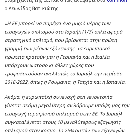
βιομηχανίες της ΕΕ. Και όπως αναφέρει στο
kommon
ο Λεωνίδας Βατικιώτης:
«
H
ΕΕ μπορεί να παρέχει ένα μικρό μέρος των
εισαγωγών οπλισμού στο Ισραήλ (1/3) αλλά αφορά
στρατηγικό οπλισμό, που βρίσκεται στην πρώτη
γραμμή των μέσων εξόντωσης. Τα ευρωπαϊκά
πρωτεία κρατούν μεν η Γερμανία και η Ιταλία
υπάρχουν ωστόσο κι άλλες χώρες που
τροφοδοτούσαν ανελλιπώς το Ισραήλ την περίοδο
2018-2022, όπως η Ρουμανία, η Τσεχία και η Ισπανία.
Ακόμα, η ευρωπαϊκή συνενοχή στη γενοκτονία
γίνεται ακόμη μεγαλύτερη αν λάβουμε υπόψη μας την
εισαγωγή ισραηλινού οπλισμού στην ΕΕ. Το Ισραήλ
συγκαταλέγεται στους 10 μεγαλύτερους εξαγωγείς
οπλισμού στον κόσμο. Το 25% αυτών των εξαγωγών