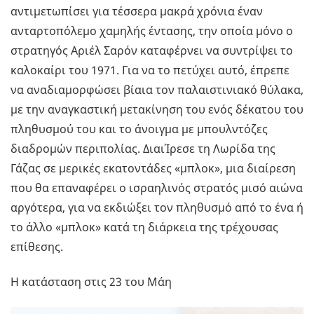
αντιμετωπίσει για τέσσερα μακρά χρόνια έναν
ανταρτοπόλεμο χαμηλής έντασης, την οποία μόνο ο
στρατηγός Αριέλ Σαρόν καταφέρνει να συντρίψει το
καλοκαίρι του 1971. Για να το πετύχει αυτό, έπρεπε
να αναδιαμορφώσει βίαια τον παλαιστινιακό θύλακα,
με την αναγκαστική μετακίνηση του ενός δέκατου του
πληθυσμού του και το άνοιγμα με μπουλντόζες
διαδρομών περιπολίας. ΔιαιΊρεσε τη Λωρίδα της
Γάζας σε μερικές εκατοντάδες «μπλοκ», μια διαίρεση
που θα επαναφέρει ο ισραηλινός στρατός μισό αιώνα
αργότερα, για να εκδιώξει τον πληθυσμό από το ένα ή
το άλλο «μπλοκ» κατά τη διάρκεια της τρέχουσας
επίθεσης.
Η κατάσταση στις 23 του Μάη