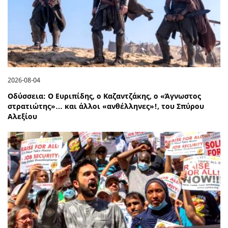
2026-08-04
Οδύσσεια: Ο Ευριπίδης, ο Καζαντζάκης, ο «Άγνωστος
στρατιώτης»… και άλλοι «ανθέλληνες»!, του Σπύρου
Αλεξίου