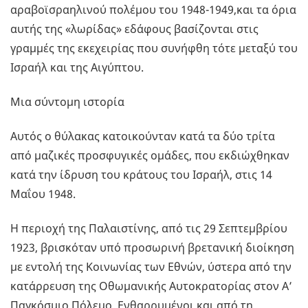
αραβοϊσραηλινού πολέμου του 1948-1949,και τα όρια
αυτής της «λωρίδας» εδάφους βασίζονται στις
γραμμές της εκεχειρίας που συνήφθη τότε μεταξύ του
Ισραήλ και της Αιγύπτου.
Μια σύντομη ιστορία
Αυτός ο θύλακας κατοικούνταν κατά τα δύο τρίτα
από μαζικές προσφυγικές ομάδες, που εκδιώχθηκαν
κατά την ίδρυση του κράτους του Ισραήλ, στις 14
Μαΐου 1948.
Η περιοχή της Παλαιστίνης, από τις 29 Σεπτεμβρίου
1923, βρισκόταν υπό προσωρινή βρετανική διοίκηση
με εντολή της Κοινωνίας των Εθνών, ύστερα από την
κατάρρευση της Οθωμανικής Αυτοκρατορίας στον Α’
Παγκόσμιο Πόλεμο. Ενθαρρυμένοι και από τη