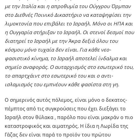
με την Ιταλία και η απροθυμία του Ούγγρου Όρμπαν
στο Διεθνές Ποινικό Δικαστήριο να καταψηφίσει την
λιμοκτονία που επιβάλει το Ισραήλ. Μόνο οι ΗΠΑ και
η Ουγγαρία στήριξαν το Ισραήλ. Οι στενοί δεσμοί που
διατηρεί το Ισραήλ με την Άκρα δεξιά όλου του
κόσμου μόνο τυχαία δεν είναι. Για κάθε νεο-
φασιστικό κίνημα, το Ισραήλ αποτελεί ίνδαλμα και
σημείο αναφοράς. Ο αυταρχισμός στο εσωτερικό του,
το απαρτχάιντ στο εσωτερικό του και ο αντι-
ισλαμισμός του εμπνέουν κάθε φασίστα στη γη.
Ο σημερινός αυτός πόλεμος, είναι μόνο ο δεκατος-
πέμπτος από τις συγκρούσεις που έχει διεξάγει το
Ισραήλ στον θύλακα , παρόλο που είναι μακράν ο πιο
καταστροφικός και αιματηρός. Η ίδια η Λωρίδα της
Γάζας δεν είναι παρά το προϊόν του πρώτου