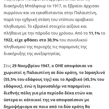
διακήρυξη Μπάλφουρ το 1917, οι Εβραίοι άρχισαν
συρρέουν και να εγκαθίστανται στην Παλαιστίνη,
παρά την εχθρική στάση του ντόπιου αραβικού
πληθυσμού. Το εβραϊκό στοιχείο αύξανε και
πλήθαινε με την πάροδο του χρόνου. Από το
11,1%
το
1922, είχε φθάσει στο 30,9%
του συνολικού
πληθυσμού της περιοχής τις παραμονές της
διακήρυξης της ανεξαρτησίας.
Στις
29 Νοεμβρίου 1947, ο ΟΗΕ αποφάσισε να
χωριστεί η Παλαιστίνη σε δύο κράτη, το Ισραηλινό
(55,5% του εδάφους της) και το Αραβικό (45,5% του
εδάφους), ενώ η Ιερουσαλήμ να παραμείνει
διεθνής πόλη για μία περίοδο δέκα ετών και
ύστερα οι κάτοικοί της να αποφασίσουν με
δημοψήφισμα σε ποιο από τα δύο κράτη θα