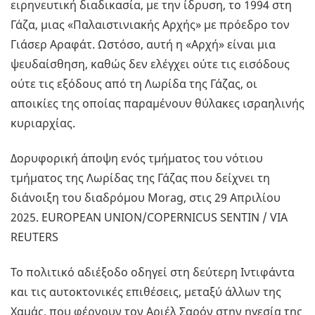
ειρηνευτική διαδικασία, με την ίδρυση, το 1994 στη
Γάζα, μιας «Παλαιστινιακής Αρχής» με πρόεδρο τον
Γιάσερ Αραφάτ. Ωστόσο, αυτή η «Αρχή» είναι μια
ψευδαίσθηση, καθώς δεν ελέγχει ούτε τις εισόδους
ούτε τις εξόδους από τη Λωρίδα της Γάζας, οι
αποικίες της οποίας παραμένουν θύλακες ισραηλινής
κυριαρχίας.
Δορυφορική άποψη ενός τμήματος του νότιου
τμήματος της Λωρίδας της Γάζας που δείχνει τη
διάνοιξη του διαδρόμου Morag, στις 29 Απριλίου
2025. EUROPEAN UNION/COPERNICUS SENTIN / VIA
REUTERS
Το πολιτικό αδιέξοδο οδηγεί στη δεύτερη Ιντιφάντα
και τις αυτοκτονικές επιθέσεις, μεταξύ άλλων της
Χαμάς, που φέρνουν τον Αριέλ Σαρόν στην ηγεσία της