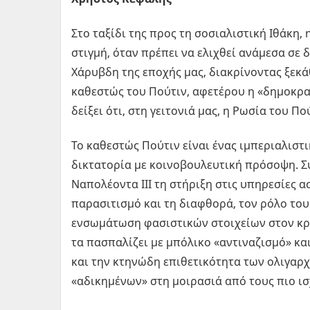
Στο ταξίδι της προς τη σοσιαλιστική Ιθάκη,
στιγμή, όταν πρέπει να ελιχθεί ανάμεσα σε 
Χάρυβδη της εποχής μας, διακρίνοντας ξεκά
καθεστώς του Πούτιν, αφετέρου η «δημοκρα
δείξει ότι, στη γειτονιά μας, η Ρωσία του Πο
Το καθεστώς Πούτιν είναι ένας ιμπεριαλιστ
δικτατορία με κοινοβουλευτική πρόσοψη. Σ
Ναπολέοντα ΙΙΙ τη στήριξη στις υπηρεσίες α
παρασιτισμό και τη διαφθορά, τον ρόλο του 
ενσωμάτωση φασιστικών στοιχείων στον κρ
τα πασπαλίζει με μπόλικο «αντιναζισμό» κα
και την κτηνώδη επιθετικότητα των ολιγαρχ
«αδικημένων» στη μοιρασιά από τους πιο ισ