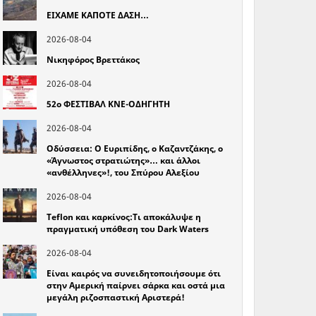
ΕΙΧΑΜΕ ΚΑΠΟΤΕ ΔΑΣΗ…
2026-08-04
Νικηφόρος Βρεττάκος
2026-08-04
52o ΦΕΣΤΙΒΑΛ ΚΝΕ-ΟΔΗΓΗΤΗ
2026-08-04
Οδύσσεια: Ο Ευριπίδης, ο Καζαντζάκης, ο
«Άγνωστος στρατιώτης»… και άλλοι
«ανθέλληνες»!, του Σπύρου Αλεξίου
2026-08-04
Teflon και καρκίνος:Τι αποκάλυψε η
πραγματική υπόθεση του Dark Waters
2026-08-04
Είναι καιρός να συνειδητοποιήσουμε ότι
στην Αμερική παίρνει σάρκα και οστά μια
μεγάλη ριζοσπαστική Αριστερά!