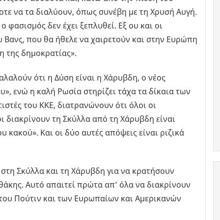
οτε να τα διαλύουν, όπως συνέβη με τη Χρυσή Αυγή.
ο φασισμός δεν έχει ξεπλυθεί. Εξ ου και οι
 Βανς, που θα ήθελε να χαιρετούν και στην Ευρώπη
η της δημοκρατίας».
λαλούν ότι η Δύση είναι η Χάρυβδη, ο νέος
υ», ενώ η καλή Ρωσία στηρίζει τάχα τα δίκαια των
τιστές του ΚΚΕ, διατρανώνουν ότι όλοι οι
σοι διακρίνουν τη Σκύλλα από τη Χάρυβδη είναι
 κακού». Και οι δύο αυτές απόψεις είναι ριζικά
 στη Σκύλλα και τη Χάρυβδη για να κρατήσουν
θάκης. Αυτό απαιτεί πρώτα απ’ όλα να διακρίνουν
του Πούτιν και των Ευρωπαίων και Αμερικανών