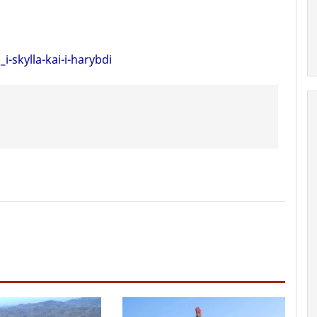
-skylla-kai-i-harybdi