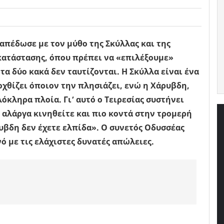
απέδωσε με τον μύθο της Σκύλλας και της
κατάστασης, όπου πρέπει να «επιλέξουμε»
τα δύο κακά δεν ταυτίζονται. Η Σκύλλα είναι ένα
χθίζει όποιον την πλησιάζει, ενώ η Χάρυβδη,
κληρα πλοία. Γι’ αυτό ο Τειρεσίας συστήνει
 αλάργα κινηθείτε και πιο κοντά στην τρομερή
ρυβδη δεν έχετε ελπίδα». Ο συνετός Οδυσσέας
ό με τις ελάχιστες δυνατές απώλειες.