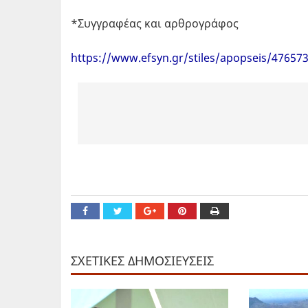
*Συγγραφέας και αρθρογράφος
https://www.efsyn.gr/stiles/apopseis/476573_i
ΣΧΕΤΙΚΕΣ ΔΗΜΟΣΙΕΥΣΕΙΣ