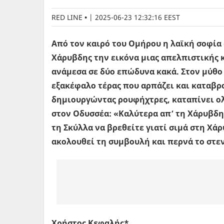
RED LINE
|
2025-06-23 12:32:16 EEST
Από τον καιρό του Ομήρου η λαϊκή σοφία 
Χάρυβδης την εικόνα μιας απελπιστικής 
ανάμεσα σε δύο επώδυνα κακά. Στον μύθο 
εξακέφαλο τέρας που αρπάζει και καταβρο
δημιουργώντας ρουφήχτρες, καταπίνει ολό
στον Οδυσσέα: «Καλύτερα απ’ τη Χάρυβδη
τη Σκύλλα να βρεθείτε γιατί σιμά στη Χά
ακολουθεί τη συμβουλή και περνά το στεν
Χρήστος Κεφαλής*