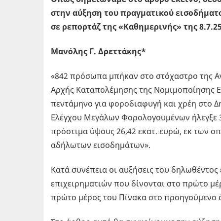
στην αύξηση του πραγματικού εισοδήματο
σε ρεπορτάζ της «Καθημερινής» της 8.7.25
Μανόλης Γ. Δρεττάκης*
«842 πρόσωπα μπήκαν στο στόχαστρο της Αν
Αρχής Καταπολέμησης της Νομιμοποίησης Ε
πεντάμηνο για φοροδιαφυγή και χρέη στο Δ
Ελέγχου Μεγάλων Φορολογουμένων ήλεγξε 32
πρόστιμα ύψους 26,42 εκατ. ευρώ, εκ των οπ
αδήλωτων εισοδημάτων».
Κατά συνέπεια οι αυξήσεις του δηλωθέντος
επιχειρηματιών που δίνονται στο πρώτο μέρ
πρώτο μέρος του Πίνακα στο προηγούμενο 