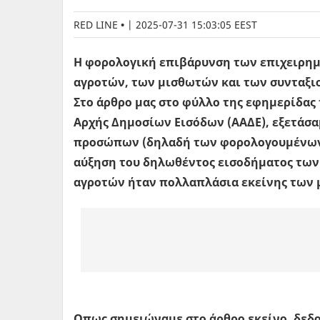
RED LINE
|
2025-07-31 15:03:05 EEST
Η φορολογική επιβάρυνση των επιχειρημ
αγροτών, των μισθωτών και των συνταξιο
Στο άρθρο μας στο φύλλο της εφημερίδας τ
Αρχής Δημοσίων Εισόδων (ΑΑΔΕ), εξετάσ
προσώπων (δηλαδή των φορολογουμένων)
αύξηση του δηλωθέντος εισοδήματος των
αγροτών ήταν πολλαπλάσια εκείνης των 
Οπως σημειώναμε στο άρθρο εκείνο, δεδ