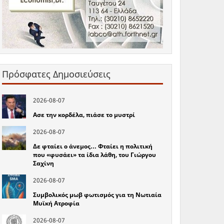
Πρόσφατες Δημοσιεύσεις
2026-08-07
Ασε την κορδέλα, πιάσε το μυστρί
2026-08-07
Δε φταίει ο άνεμος… Φταίει η πολιτική
που «φυσάει» τα ίδια λάθη, του Γιώργου
Σαχίνη
2026-08-07
Συμβολικός μωβ φωτισμός για τη Νωτιαία
Μυϊκή Ατροφία
2026-08-07