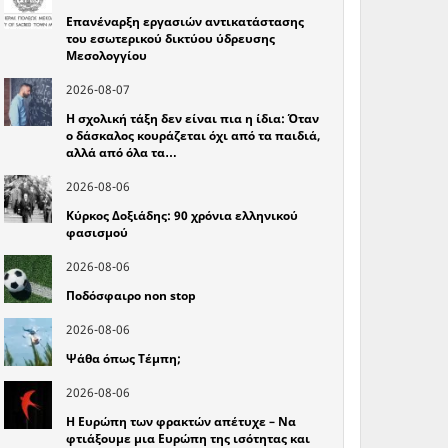
Επανέναρξη εργασιών αντικατάστασης
του εσωτερικού δικτύου ύδρευσης
Μεσολογγίου
2026-08-07
Η σχολική τάξη δεν είναι πια η ίδια: Όταν
ο δάσκαλος κουράζεται όχι από τα παιδιά,
αλλά από όλα τα…
2026-08-06
Κύρκος Δοξιάδης: 90 χρόνια ελληνικού
φασισμού
2026-08-06
Ποδόσφαιρο non stop
2026-08-06
Ψάθα όπως Τέμπη;
2026-08-06
Η Ευρώπη των φρακτών απέτυχε – Να
φτιάξουμε μια Ευρώπη της ισότητας και