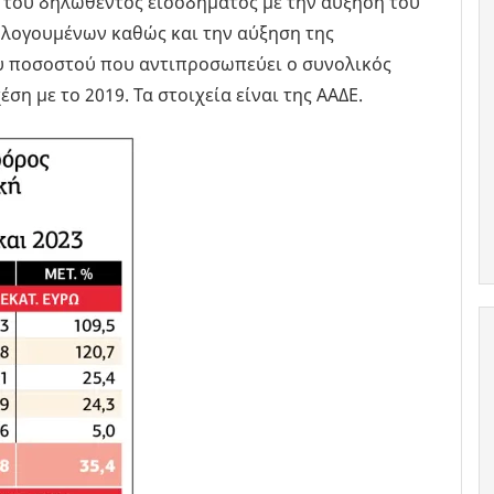
 του δηλωθέντος εισοδήματος με την αύξηση του
λογουμένων καθώς και την αύξηση της
υ ποσοστού που αντιπροσωπεύει ο συνολικός
ση με το 2019. Τα στοιχεία είναι της ΑΑΔΕ.