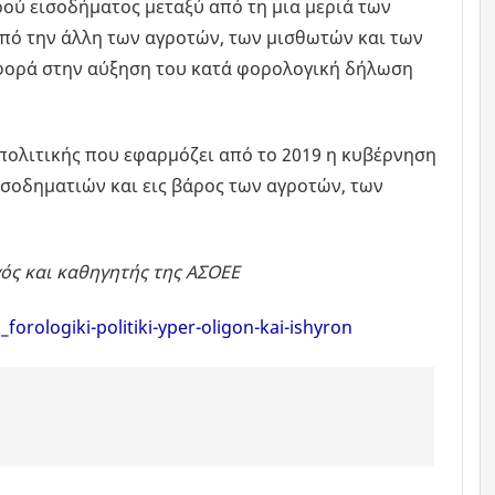
ού εισοδήματος μεταξύ από τη μια μεριά των
από την άλλη των αγροτών, των μισθωτών και των
αφορά στην αύξηση του κατά φορολογική δήλωση
πολιτικής που εφαρμόζει από το 2019 η κυβέρνηση
εισοδηματιών και εις βάρος των αγροτών, των
ός και καθηγητής της ΑΣΟΕΕ
orologiki-politiki-yper-oligon-kai-ishyron