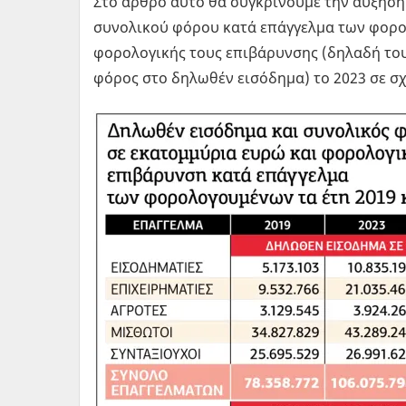
Στο άρθρο αυτό θα συγκρίνουμε την αύξηση
συνολικού φόρου κατά επάγγελμα των φορο
φορολογικής τους επιβάρυνσης (δηλαδή το
φόρος στο δηλωθέν εισόδημα) το 2023 σε σχέ