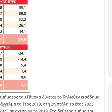
 τμήματος του Πίνακα δίνεται το δηλωθέν εισόδημα
γγελμα το έτος 2019, στη 2η στήλη το έτος 2023
2023 σε σχέση με το 2019. Στο δεύτερο τμήμα του