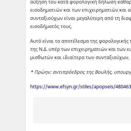
αύξηση του κατά φορολογική δήλωση καθαρ
εισοδηματιών και των επιχειρηματιών και 
συνταξιούχων είναι μεγαλύτερη από τη δι
εισοδήματός τους.
Αυτό είναι το αποτέλεσμα της φορολογικής 
της Ν.Δ. υπέρ των επιχειρηματιών και των 
μισθωτών και ιδιαίτερα των συνταξιούχων.
* Πρώην: αντιπρόεδρος της Βουλής, υπουργ
https://www.efsyn.gr/stiles/apopseis/480463_f